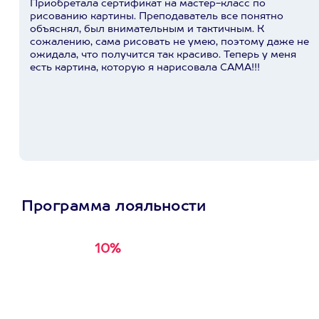
Приобретала сертификат на мастер-класс по
рисованию картины. Преподаватель все понятно
объяснял, был внимательным и тактичным. К
сожалению, сама рисовать не умею, поэтому даже не
ожидала, что получится так красиво. Теперь у меня
есть картина, которую я нарисовала САМА!!!
Программа лояльности
10%
Получи
кэшбэк за
первую покупку в
приложении