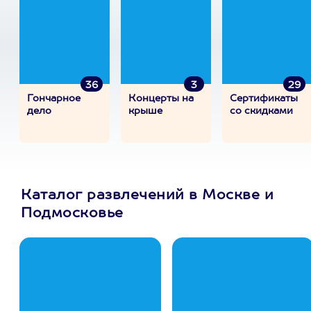
36
3
29
Гончарное
Концерты на
Сертификаты
дело
крыше
со скидками
Каталог развлечений в Москве и
Подмосковье