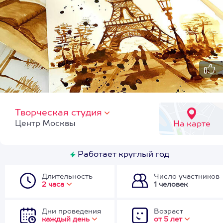
Творческая студия
Центр Москвы
На карте
Работает круглый год
Длительность
Число участников
2 часа
1 человек
Дни проведения
Возраст
каждый день
от 5 лет