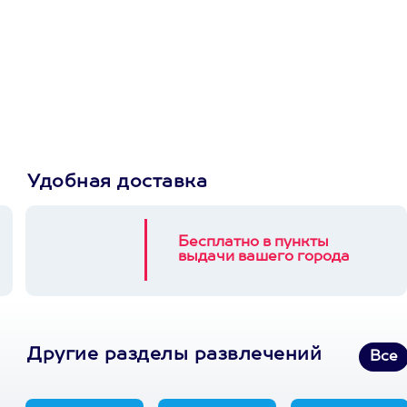
Просто подари
сертификат
Пусть владелец сам
выберет развлечение.
3900+ развлечений
Удобная доставка
Бесплатно в пункты
выдачи вашего города
Другие разделы развлечений
Все