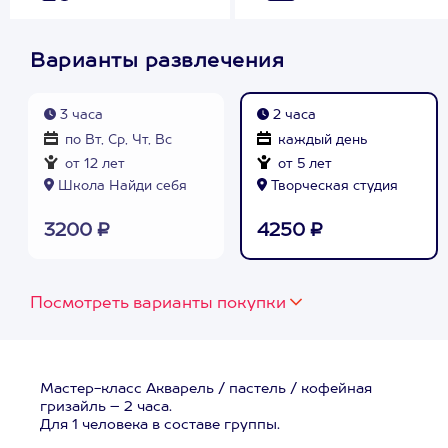
Варианты развлечения
3 часа
2 часа
по Вт, Ср, Чт, Вс
каждый день
от 12 лет
от 5 лет
Школа Найди себя
Творческая студия
3200 ₽
4250 ₽
Посмотреть варианты покупки
Мастер-класс Акварель / пастель / кофейная
гризайль – 2 часа.
Для 1 человека в составе группы.