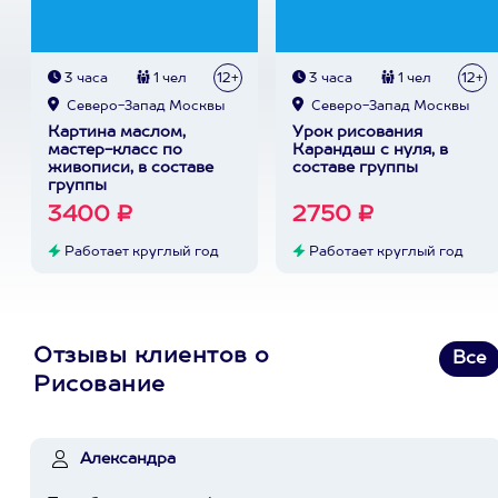
3 часа
1 чел
12+
3 часа
1 чел
12+
Северо-Запад Москвы
Северо-Запад Москвы
Картина маслом,
Урок рисования
мастер-класс по
Карандаш с нуля, в
живописи, в составе
составе группы
группы
3400 ₽
2750 ₽
Работает круглый год
Работает круглый год
Отзывы клиентов о
Все
Рисование
Александра