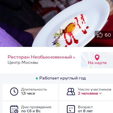
60
Ресторан Необыкновенный
>
Центр Москвы
На карте
Работает круглый год
Длительность
Число участников
1,5 часа
2 человека
Дни проведения
Возраст
по Сб и Вс
от 8 лет