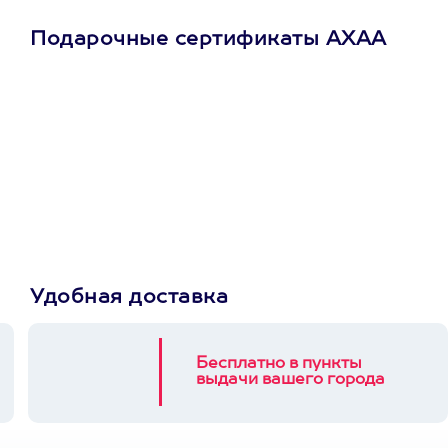
Подарочные сертификаты АХАА
Просто подари
сертификат
Пусть владелец сам
выберет развлечение.
3900+ развлечений
Удобная доставка
Бесплатно в пункты
выдачи вашего города