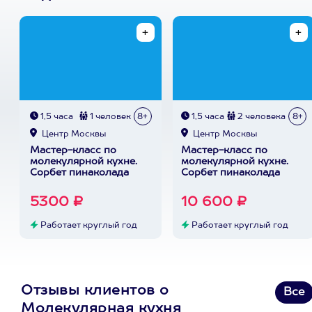
1,5 часа
1 человек
8+
1,5 часа
2 человека
8+
Центр Москвы
Центр Москвы
Мастер-класс по
Мастер-класс по
молекулярной кухне.
молекулярной кухне.
Сорбет пинаколада
Сорбет пинаколада
5300 ₽
10 600 ₽
Работает круглый год
Работает круглый год
Отзывы клиентов о
Все
Молекулярная кухня