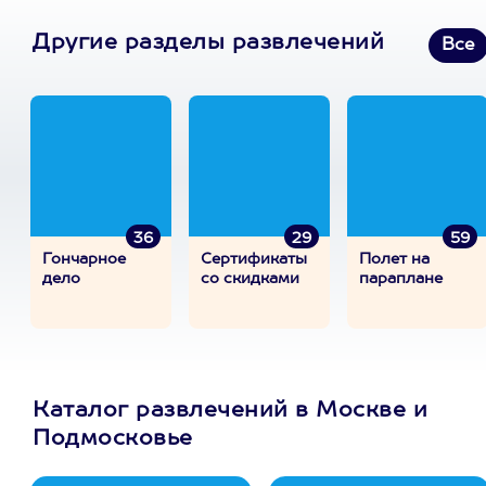
Другие разделы развлечений
Все
36
29
59
Гончарное
Сертификаты
Полет на
дело
со скидками
параплане
Каталог развлечений в Москве и
Подмосковье