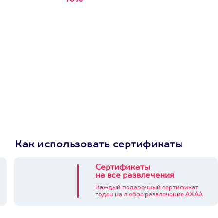
Получи
кэшбэк за
первую покупку в
приложении
Как использовать сертификаты
Сертификаты
на все развлечения
Каждый подарочный сертификат
годен на любое развлечение АХАА