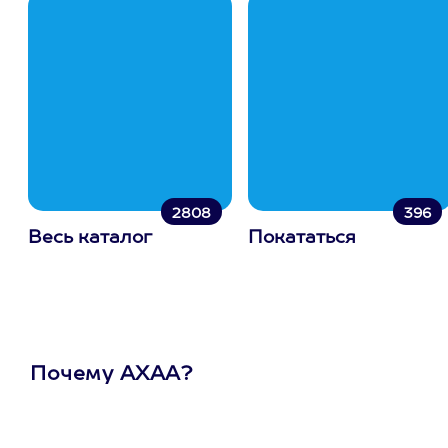
2808
396
Весь каталог
Покататься
Почему АХАА?