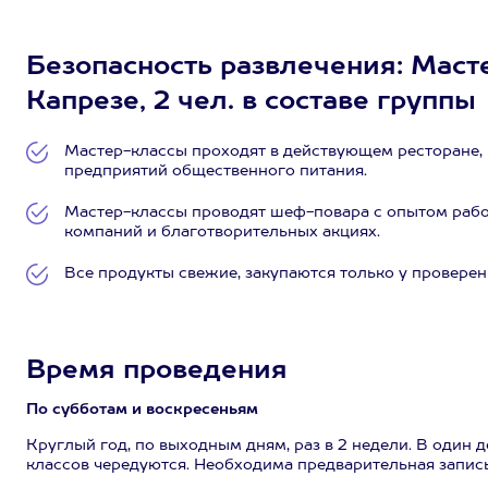
Безопасность развлечения: Маст
Капрезе, 2 чел. в составе группы
Мастер-классы проходят в действующем ресторане,
предприятий общественного питания.
Мастер-классы проводят шеф-повара с опытом рабо
компаний и благотворительных акциях.
Все продукты свежие, закупаются только у провере
Время проведения
По субботам и воскресеньям
Круглый год, по выходным дням, раз в 2 недели. В один де
классов чередуются. Необходима предварительная запись