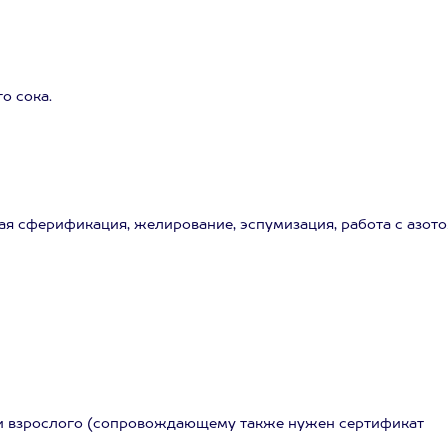
о сока.
я сферификация, желирование, эспумизация, работа с азото
ении взрослого (сопровождающему также нужен сертификат