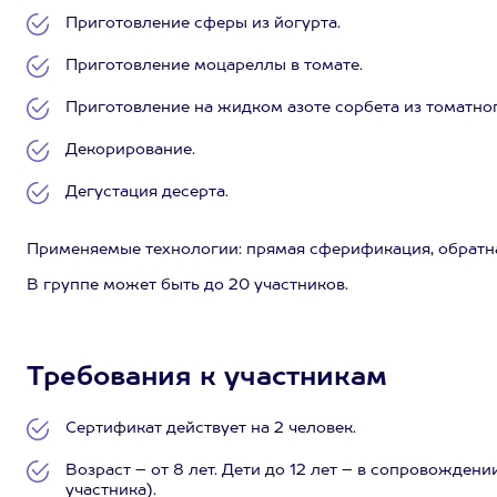
Приготовление сферы из йогурта.
Приготовление моцареллы в томате.
Приготовление на жидком азоте сорбета из томатног
Декорирование.
Дегустация десерта.
Применяемые технологии: прямая сферификация, обратна
В группе может быть до 20 участников.
Требования к участникам
Сертификат действует на 2 человек.
Возраст – от 8 лет. Дети до 12 лет – в сопровожд
участника).