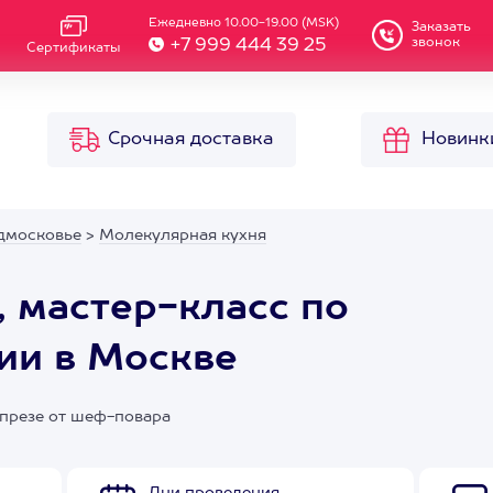
Ежедневно 10.00-19.00 (MSK)
Заказать
звонок
+7 999 444 39 25
Сертификаты
Срочная доставка
Новинк
дмосковье
>
Молекулярная кухня
 мастер-класс по
ии в Москве
апрезе от шеф-повара