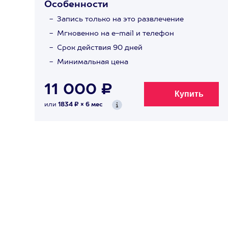
Особенности
Запись только на это развлечение
Мгновенно на e-mail и телефон
Срок действия 90 дней
Минимальная цена
11 000 ₽
или
1834 ₽ × 6 мес