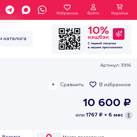
Избранное
Войти
Корзина
10%
кэшбэк
и каталога
С первой покупки
в нашем
приложении
Артикул: 3916
Сравнить
В избранное
10 600 ₽
или
1767 ₽ × 6 мес