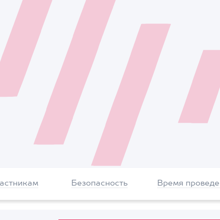
частникам
Безопасность
Время проведе