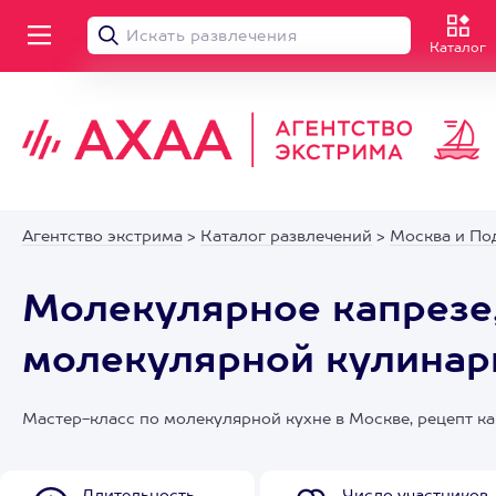
Каталог
Агентство экстрима
>
Каталог развлечений
>
Москва и По
Молекулярное капрезе,
молекулярной кулинар
Мастер-класс по молекулярной кухне в Москве, рецепт к