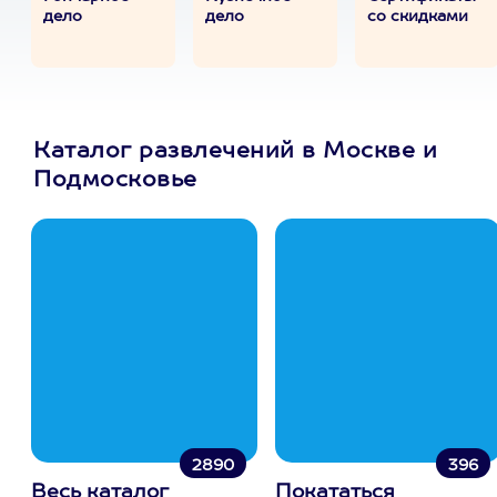
дело
дело
со скидками
Каталог развлечений в Москве и
Подмосковье
2890
396
Весь каталог
Покататься