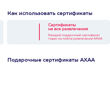
Как использовать сертификаты
Сертификаты
на все развлечения
Каждый подарочный сертификат
годен на любое развлечение АХАА
Подарочные сертификаты АХАА
Просто подари
сертификат
Пусть владелец сам
выберет развлечение.
3900+ развлечений