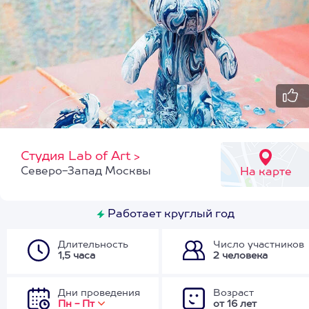
Студия Lab of Art
>
Северо-Запад Москвы
На карте
Работает круглый год
Длительность
Число участников
1,5 часа
2 человека
Дни проведения
Возраст
Пн - Пт
от 16 лет