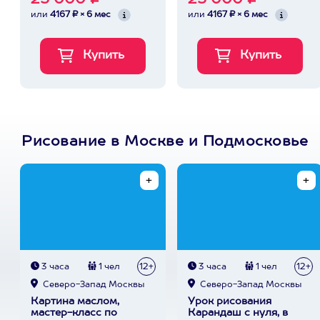
25 000 ₽
25 000 ₽
или
4167 ₽ × 6 мес
или
4167 ₽ × 6 мес
Рисование в Москве и Подмосковье
3 часа
1 чел
12+
3 часа
1 чел
12+
Северо-Запад Москвы
Северо-Запад Москвы
Картина маслом,
Урок рисования
мастер-класс по
Карандаш с нуля, в