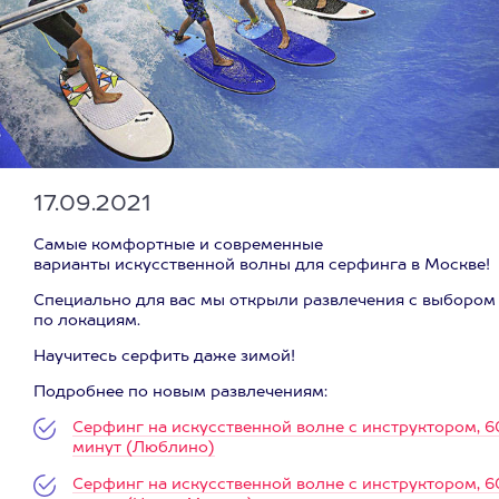
17.09.2021
Самые комфортные и современные
варианты искусственной волны для серфинга в Москве!
Специально для вас мы открыли развлечения с выбором
по локациям.
Научитесь серфить даже зимой!
Подробнее по новым развлечениям:
Серфинг на искусственной волне с инструктором, 6
минут (Люблино)
Серфинг на искусственной волне с инструктором, 6