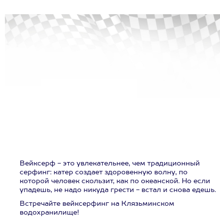
Вейксерф - это увлекательнее, чем традиционный
серфинг: катер создает здоровенную волну, по
которой человек скользит, как по океанской. Но если
упадешь, не надо никуда грести - встал и снова едешь.
Встречайте вейксерфинг на Клязьминском
водохранилище!