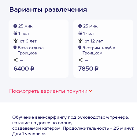
Варианты развлечения
25 мин.
25 мин.
1 чел
1 чел
от 6 лет
от 12 лет
База отдыха
Экстрим-клуб в
Троицкое
Троицком
—
—
6400 ₽
7850 ₽
Посмотреть варианты покупки
Обучение вейксерфингу под руководством тренера,
катание на доске по волне,
создаваемой катером. Продолжительность - 25 минут.
Для 1 человека.