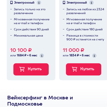
Электронный
Электронный
Запись только на это
Запись на любое из 2324
развлечение
развлечений
Мгновенная получение
Мгновенная получение
на e-mail и телефон
на e-mail и телефон
Срок действия 90 дней
Срок действия 180 дней
Минимальная цена
Разница в стоимости
900 ₽ останется на счету
10 100 ₽
11 000 ₽
или
1684 ₽ × 6 мес
или
1834 ₽ × 6 мес
Вейксерфинг в Москве и
Подмосковье