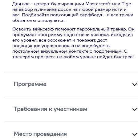
Для вас - катера-буксировщики Mastercraft или Tige
на выбор и линейка досок на любой размер ноги и
вес. Подбирайте подходящий серфборд - и все трюки
обязательно получатся.
Освоить вейксерф поможет персональный тренер. Он
продумает программу подготовки ученика, исходя из
его уровня, все расскажет и покажет, даст
подводящие упражнения, а на воде будет в
постоянном визуальном контакте с подопечным. С
тренером прогресс на любом уровне пойдет быстрее!
Программа
Требования к участникам
Место проведения