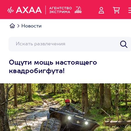
Новости
Ощути мощь настоящего
квадробигфута!