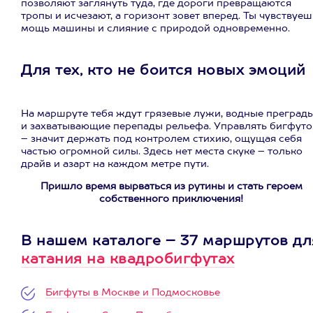
позволяют заглянуть туда, где дороги превращаются
тропы и исчезают, а горизонт зовет вперед. Ты чувствуеш
мощь машины и слияние с природой одновременно.
Для тех, кто не боится новых эмоций
На маршруте тебя ждут грязевые лужи, водные преград
и захватывающие перепады рельефа. Управлять бигфут
– значит держать под контролем стихию, ощущая себя
частью огромной силы. Здесь нет места скуке – только
драйв и азарт на каждом метре пути.
Пришло время вырваться из рутины и стать героем
собственного приключения!
В нашем каталоге – 37 маршрутов дл
катания на квадробигфутах
Бигфуты в Москве и Подмосковье