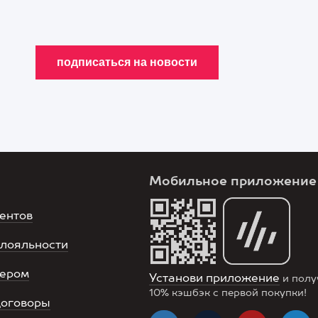
Мобильное приложение
ентов
лояльности
нером
Установи приложение
и полу
10%
кэшбэк с первой покупки!
договоры