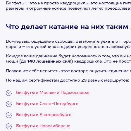
Бигфуты – это не просто квадроциклы, это настоящие г
размеры и огромные колеса позволяют легко преодолеват
Что делает катание на них таки
Во-первых, ощущение свободы. Вы можете уехать от город
дороги – его устойчивость дарит уверенность в любых ус
Каждое ваше движение будет напоминать о том, что вы на
мощи (
до 140 лошадиных сил!
) квадроцикла. Это не прос
Позвольте себе испытать этот восторг, ощутить единение
По нашим сертификатам доступно 29 разных маршрутов:
Бигфуты в Москве и Подмосковье
Бигфуты в Санкт-Петербурге
Бигфуты в Екатеринбурге
Бигфуты в Новосибирске