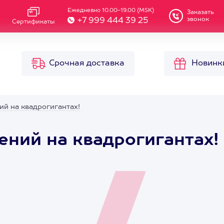
Ежедневно 10.00-19.00 (MSK)
Заказать
звонок
+7 999 444 39 25
Сертификаты
Срочная доставка
Новинк
й на квадрогигантах!
ний на квадрогигантах!