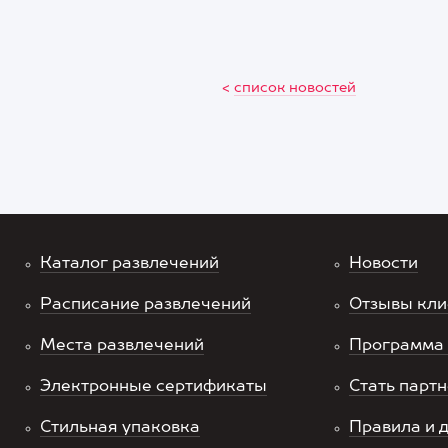
<
список новостей
Каталог развлечений
Новости
Расписание развлечений
Отзывы кли
Места развлечений
Программа 
Электронные сертификаты
Стать парт
Стильная упаковка
Правила и 