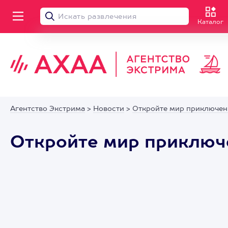
Каталог
Агентство Экстрима
>
Новости
>
Откройте мир приключени
Откройте мир приключе