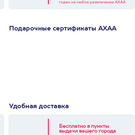
годен на любое развлечение АХАА
Подарочные сертификаты АХАА
Просто подари
сертификат
Пусть владелец сам
выберет развлечение.
3900+ развлечений
Удобная доставка
Бесплатно в пункты
выдачи вашего города