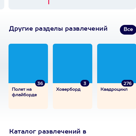
Другие разделы развлечений
Все
36
3
276
Полет на
Ховерборд
Квадроцикл
флайборде
Каталог развлечений в