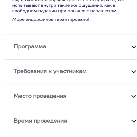
км/ч. Любители парашютного спорта уверяют, что
испытывают внутри такие же ощущения, как в
свободном падении при прыжке с парашютом.
Море эндорфинов гарантировано!
Программа
Требования к участникам
Место проведения
Время проведения