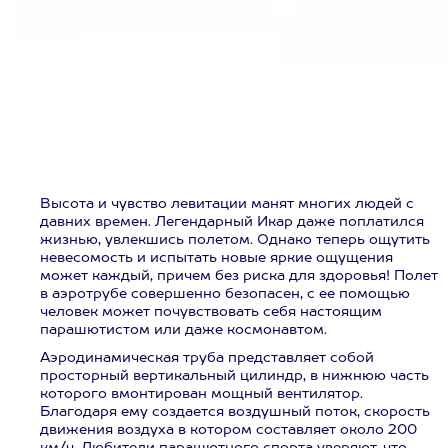
Высота и чувство левитации манят многих людей с
давних времен. Легендарный Икар даже поплатился
жизнью, увлекшись полетом. Однако теперь ощутить
невесомость и испытать новые яркие ощущения
может каждый, причем без риска для здоровья! Полет
в аэротрубе совершенно безопасен, с ее помощью
человек может почувствовать себя настоящим
парашютистом или даже космонавтом.
Аэродинамическая труба представляет собой
просторный вертикальный цилиндр, в нижнюю часть
которого вмонтирован мощный вентилятор.
Благодаря ему создается воздушный поток, скорость
движения воздуха в котором составляет около 200