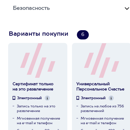
Безопасность
Варианты покупки
6
Сертификат только
Универсальный
на это развлечение
Персональное Счастье
Электронный
Электронный
Запись только на это
Запись на любое из 756
развлечение
развлечений
Мгновенная получение
Мгновенная получение
на e-mail и телефон
на e-mail и телефон