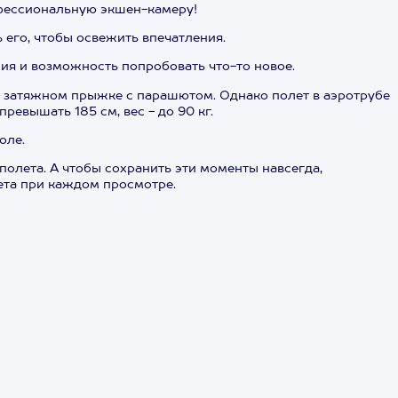
офессиональную экшен-камеру!
 его, чтобы освежить впечатления.
ия и возможность попробовать что-то новое.
ри затяжном прыжке с парашютом. Однако полет в аэротрубе
ревышать 185 см, вес - до 90 кг.
оле.
полета. А чтобы сохранить эти моменты навсегда,
ета при каждом просмотре.