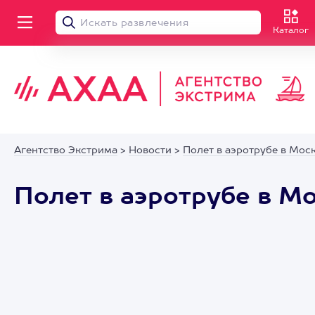
Каталог
Агентство Экстрима
>
Новости
>
Полет в аэротрубе в Моск
Полет в аэротрубе в Мо