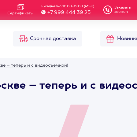
Ежедневно 10.00-19.00 (MSK)
Заказать
звонок
+7 999 444 39 25
Сертификаты
Срочная доставка
Новинк
ве – теперь и с видеосъемкой!
скве – теперь и с видео