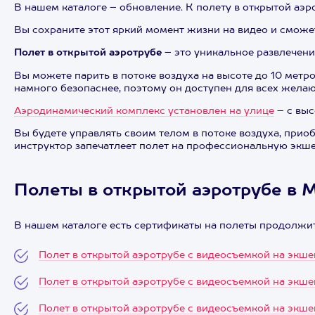
В нашем каталоге – обновление. К полету в открытой аэ
Вы сохраните этот яркий момент жизни на видео и сможет
Полет в открытой аэротрубе
– это уникальное развлечени
Вы можете парить в потоке воздуха на высоте до 10 мет
намного безопаснее, поэтому он доступен для всех желающ
Аэродинамический комплекс установлен на улице
– с выс
Вы будете управлять своим телом в потоке воздуха, прио
инструктор запечатлеет полет на профессиональную экше
Полеты в открытой аэротрубе в 
В нашем каталоге есть сертификаты на полеты продолжит
Полет в открытой аэротрубе с видеосъемкой на экшен
Полет в открытой аэротрубе с видеосъемкой на экш
Полет в открытой аэротрубе с видеосъемкой на экш