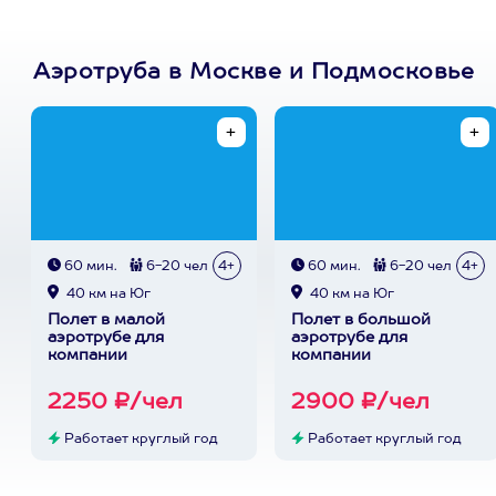
Аэротруба в Москве и Подмосковье
60 мин.
6-20 чел
4+
60 мин.
6-20 чел
4+
40 км на Юг
40 км на Юг
Полет в малой
Полет в большой
аэротрубе для
аэротрубе для
компании
компании
2250 ₽/чел
2900 ₽/чел
Работает круглый год
Работает круглый год