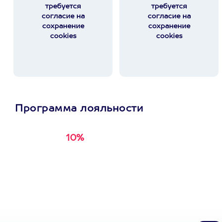
требуется
требуется
согласие на
согласие на
сохранение
сохранение
cookies
cookies
Программа лояльности
10%
Получи
кэшбэк за
первую покупку в
приложении