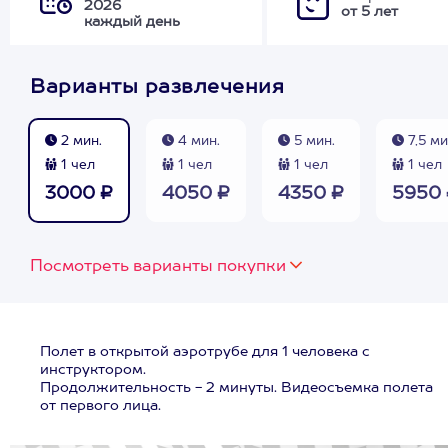
2026
от 5 лет
каждый день
Варианты развлечения
2 мин.
4 мин.
5 мин.
7,5 ми
1 чел
1 чел
1 чел
1 чел
3000 ₽
4050 ₽
4350 ₽
5950 
Посмотреть варианты покупки
Полет в открытой аэротрубе для 1 человека с
инструктором.
Продолжительность - 2 минуты. Видеосъемка полета
от первого лица.