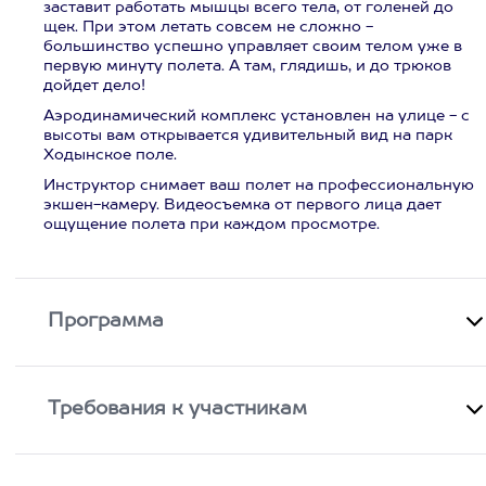
заставит работать мышцы всего тела, от голеней до
щек. При этом летать совсем не сложно -
большинство успешно управляет своим телом уже в
первую минуту полета. А там, глядишь, и до трюков
дойдет дело!
Аэродинамический комплекс установлен на улице - с
высоты вам открывается удивительный вид на парк
Ходынское поле.
Инструктор снимает ваш полет на профессиональную
экшен-камеру. Видеосъемка от первого лица дает
ощущение полета при каждом просмотре.
Программа
Требования к участникам