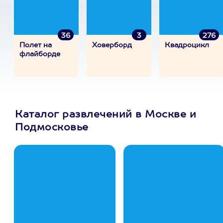
36
3
276
Полет на
Ховерборд
Квадроцикл
флайборде
Каталог развлечений в Москве и
Подмосковье