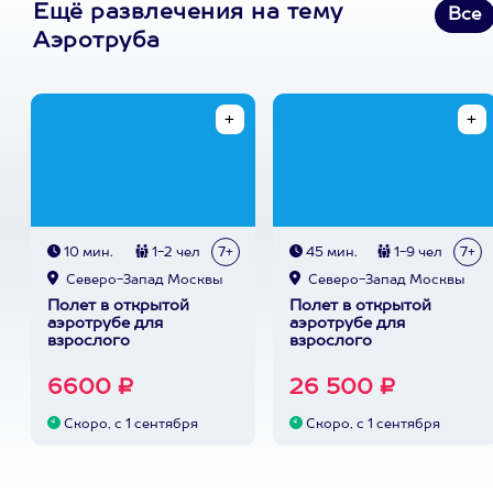
Ещё развлечения на тему
Все
Аэротруба
10 мин.
1-2 чел
7+
45 мин.
1-9 чел
7+
Северо-Запад Москвы
Северо-Запад Москвы
Полет в открытой
Полет в открытой
аэротрубе для
аэротрубе для
взрослого
взрослого
6600 ₽
26 500 ₽
Скоро, с 1 сентября
Скоро, с 1 сентября