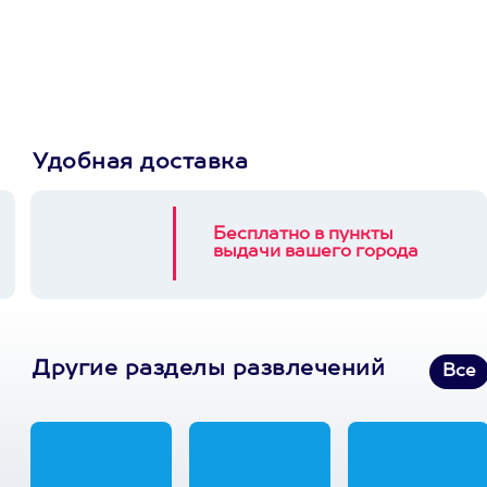
Пусть владелец сам
выберет развлечение.
3900+ развлечений
Удобная доставка
Бесплатно в пункты
выдачи вашего города
Другие разделы развлечений
Все