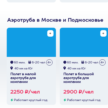
Аэротруба в Москве и Подмосковье
60 мин.
6-20 чел
4+
60 мин.
6-20 чел
4+
40 км на Юг
40 км на Юг
Полет в малой
Полет в большой
аэротрубе для
аэротрубе для
компании
компании
2250 ₽/чел
2900 ₽/чел
Работает круглый год
Работает круглый год