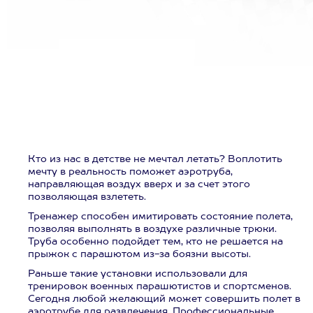
Кто из нас в детстве не мечтал летать? Воплотить
мечту в реальность поможет аэротруба,
направляющая воздух вверх и за счет этого
позволяющая взлететь.
Тренажер способен имитировать состояние полета,
позволяя выполнять в воздухе различные трюки.
Труба особенно подойдет тем, кто не решается на
прыжок с парашютом из-за боязни высоты.
Раньше такие установки использовали для
тренировок военных парашютистов и спортсменов.
Сегодня любой желающий может совершить полет в
аэротрубе для развлечения. Профессиональные