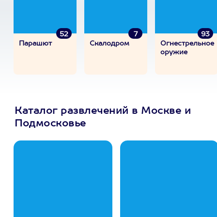
52
7
93
Парашют
Скалодром
Огнестрельное
оружие
Каталог развлечений в Москве и
Подмосковье