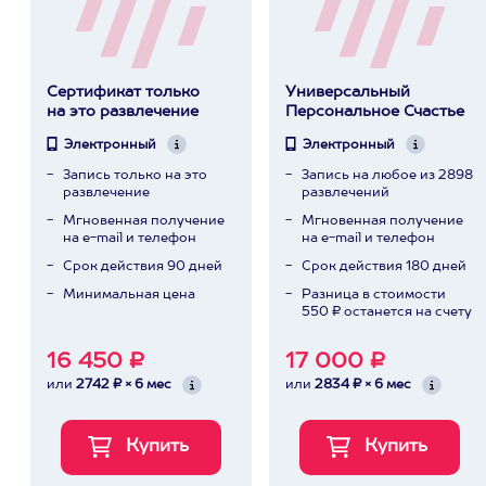
Сертификат только
Универсальный
на это развлечение
Персональное Счастье
Электронный
Электронный
Запись только на это
Запись на любое из 2898
развлечение
развлечений
Мгновенная получение
Мгновенная получение
на e-mail и телефон
на e-mail и телефон
Срок действия 90 дней
Срок действия 180 дней
Минимальная цена
Разница в стоимости
550 ₽ останется на счету
16 450 ₽
17 000 ₽
или
2742 ₽ × 6 мес
или
2834 ₽ × 6 мес