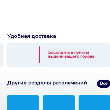
Пусть владелец сам
выберет развлечение.
3900+ развлечений
Удобная доставка
Бесплатно в пункты
выдачи вашего города
Другие разделы развлечений
Все