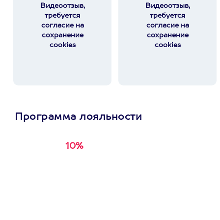
Видеоотзыв,
Видеоотзыв,
требуется
требуется
согласие на
согласие на
сохранение
сохранение
cookies
cookies
Программа лояльности
10%
Получи
кэшбэк за
первую покупку в
приложении