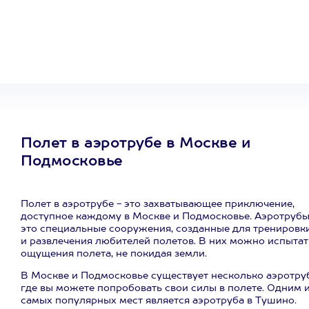
сертификат
на любое
развлечение
Полет в аэротрубе в Москве и
Подмосковье
Полет в аэротрубе - это захватывающее приключение,
доступное каждому в Москве и Подмосковье. Аэротрубы
это специальные сооружения, созданные для тренировк
и развлечения любителей полетов. В них можно испытат
ощущения полета, не покидая земли.
В Москве и Подмосковье существует несколько аэротруб
где вы можете попробовать свои силы в полете. Одним 
самых популярных мест является аэротруба в Тушино.