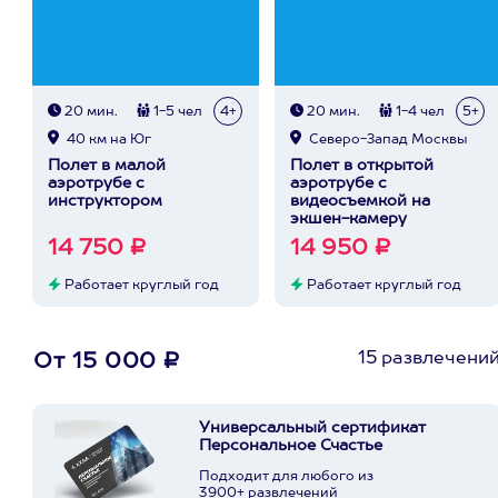
20 мин.
1-5 чел
4+
20 мин.
1-4 чел
5+
40 км на Юг
Северо-Запад Москвы
Полет в малой
Полет в открытой
аэротрубе с
аэротрубе с
инструктором
видеосъемкой на
экшен-камеру
14 750 ₽
14 950 ₽
Работает круглый год
Работает круглый год
15 развлечени
От 15 000 ₽
Универсальный сертификат
Персональное Счастье
Подходит для любого из
3900+ развлечений