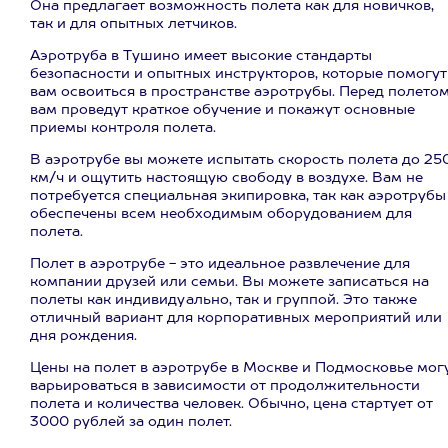
Она предлагает возможность полета как для новичков,
так и для опытных летчиков.
Аэротруба в Тушино имеет высокие стандарты
безопасности и опытных инструкторов, которые помогут
вам освоиться в пространстве аэротрубы. Перед полето
вам проведут краткое обучение и покажут основные
приемы контроля полета.
В аэротрубе вы можете испытать скорость полета до 25
км/ч и ощутить настоящую свободу в воздухе. Вам не
потребуется специальная экипировка, так как аэротрубы
обеспечены всем необходимым оборудованием для
полета.
Полет в аэротрубе - это идеальное развлечение для
компании друзей или семьи. Вы можете записаться на
полеты как индивидуально, так и группой. Это также
отличный вариант для корпоративных мероприятий или
дня рождения.
Цены на полет в аэротрубе в Москве и Подмосковье мог
варьироваться в зависимости от продолжительности
полета и количества человек. Обычно, цена стартует от
3000 рублей за один полет.