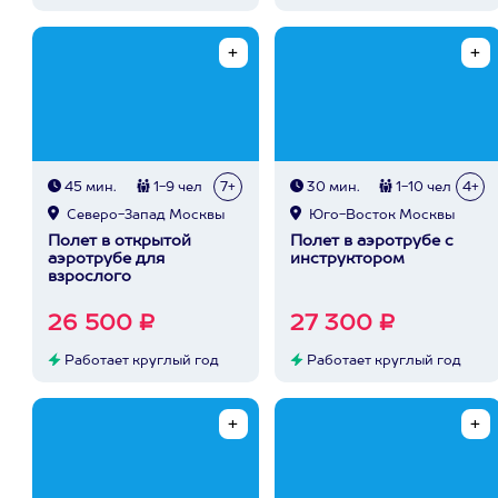
45 мин.
1-9 чел
7+
30 мин.
1-10 чел
4+
Северо-Запад Москвы
Юго-Восток Москвы
Полет в открытой
Полет в аэротрубе с
аэротрубе для
инструктором
взрослого
26 500 ₽
27 300 ₽
Работает круглый год
Работает круглый год