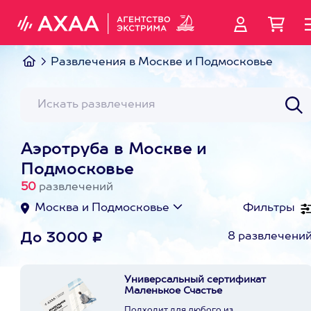
Развлечения в Москве и Подмосковье
Аэротруба в Москве и
Подмосковье
50
развлечений
Москва и Подмосковье
Фильтры
8 развлечени
До 3000 ₽
Универсальный сертификат
Маленькое Счастье
Подходит для любого из