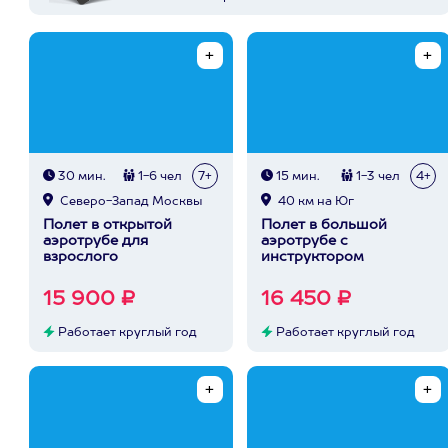
30 мин.
1-6 чел
7+
15 мин.
1-3 чел
4+
Северо-Запад Москвы
40 км на Юг
Полет в открытой
Полет в большой
аэротрубе для
аэротрубе с
взрослого
инструктором
15 900 ₽
16 450 ₽
Работает круглый год
Работает круглый год