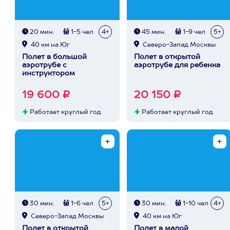
20 мин.
1-5 чел
4+
45 мин.
1-9 чел
5+
40 км на Юг
Северо-Запад Москвы
Полет в большой
Полет в открытой
аэротрубе с
аэротрубе для ребенка
инструктором
19 600 ₽
20 150 ₽
Работает круглый год
Работает круглый год
30 мин.
1-6 чел
5+
30 мин.
1-10 чел
4+
Северо-Запад Москвы
40 км на Юг
Полет в открытой
Полет в малой