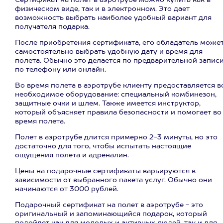
Сертификат на полет в аэротрубе можно купить как в
физическом виде, так и в электронном. Это дает
возможность выбрать наиболее удобный вариант для
получателя подарка.
После приобретения сертификата, его обладатель може
самостоятельно выбрать удобную дату и время для
полета. Обычно это делается по предварительной запис
по телефону или онлайн.
Во время полета в аэротрубе клиенту предоставляется в
необходимое оборудование: специальный комбинезон,
защитные очки и шлем. Также имеется инструктор,
который объясняет правила безопасности и помогает во
время полета.
Полет в аэротрубе длится примерно 2-3 минуты, но это
достаточно для того, чтобы испытать настоящие
ощущения полета и адреналин.
Цены на подарочные сертификаты варьируются в
зависимости от выбранного пакета услуг. Обычно они
начинаются от 3000 рублей.
Подарочный сертификат на полет в аэротрубе - это
оригинальный и запоминающийся подарок, который