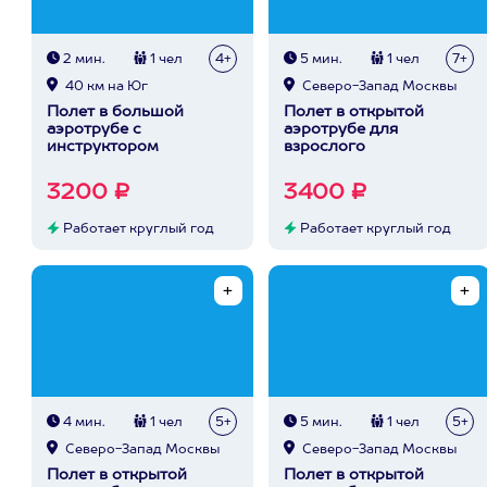
2 мин.
1 чел
4+
5 мин.
1 чел
7+
40 км на Юг
Северо-Запад Москвы
Полет в большой
Полет в открытой
аэротрубе с
аэротрубе для
инструктором
взрослого
3200 ₽
3400 ₽
Работает круглый год
Работает круглый год
4 мин.
1 чел
5+
5 мин.
1 чел
5+
Северо-Запад Москвы
Северо-Запад Москвы
Полет в открытой
Полет в открытой