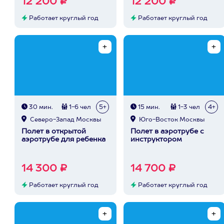
12 200 ₽
12 200 ₽
Работает круглый год
Работает круглый год
30 мин.
1-6 чел
5+
15 мин.
1-3 чел
4+
Северо-Запад Москвы
Юго-Восток Москвы
Полет в открытой
Полет в аэротрубе с
аэротрубе для ребенка
инструктором
14 300 ₽
14 700 ₽
Работает круглый год
Работает круглый год