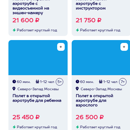
аэротрубе с
аэротрубе с
видеосъемкой на
инструктором
экшен-камеру
21 600 ₽
21 750 ₽
Работает круглый год
Работает круглый год
60 мин.
1-12 чел
5+
60 мин.
1-12 чел
7+
Северо-Запад Москвы
Северо-Запад Москвы
Полет в открытой
Полет в открытой
аэротрубе для ребенка
аэротрубе для
взрослого
25 450 ₽
26 500 ₽
Работает круглый год
Работает круглый год