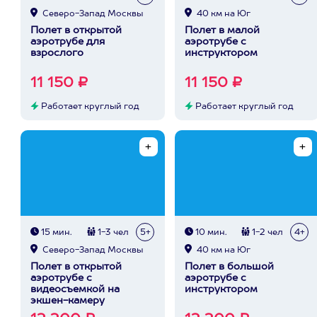
Северо-Запад Москвы
40 км на Юг
Полет в открытой
Полет в малой
аэротрубе для
аэротрубе с
взрослого
инструктором
11 150 ₽
11 150 ₽
Работает круглый год
Работает круглый год
15 мин.
1-3 чел
5+
10 мин.
1-2 чел
4+
Северо-Запад Москвы
40 км на Юг
Полет в открытой
Полет в большой
аэротрубе с
аэротрубе с
видеосъемкой на
инструктором
экшен-камеру