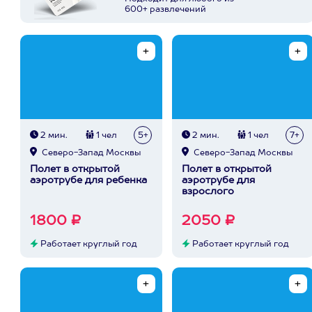
600+ развлечений
2 мин.
1 чел
5+
2 мин.
1 чел
7+
Северо-Запад Москвы
Северо-Запад Москвы
Полет в открытой
Полет в открытой
аэротрубе для ребенка
аэротрубе для
взрослого
1800 ₽
2050 ₽
Работает круглый год
Работает круглый год