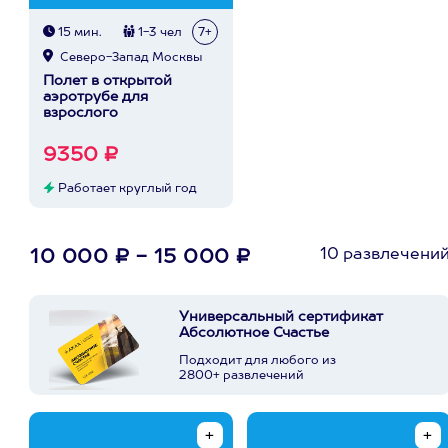
15 мин.
1-3 чел
7+
Северо-Запад Москвы
Полет в открытой
аэротрубе для
взрослого
9350 ₽
Работает круглый год
10 развлечени
10 000 ₽ - 15 000 ₽
Универсальный сертификат
Абсолютное Счастье
Подходит для любого из
2800+ развлечений