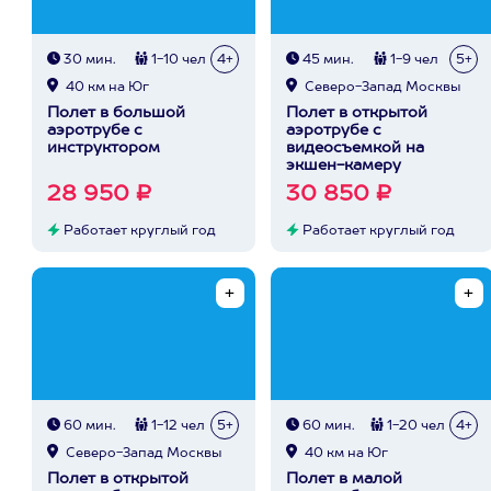
30 мин.
1-10 чел
4+
45 мин.
1-9 чел
5+
40 км на Юг
Северо-Запад Москвы
Полет в большой
Полет в открытой
аэротрубе с
аэротрубе с
инструктором
видеосъемкой на
экшен-камеру
28 950 ₽
30 850 ₽
Работает круглый год
Работает круглый год
60 мин.
1-12 чел
5+
60 мин.
1-20 чел
4+
Северо-Запад Москвы
40 км на Юг
Полет в открытой
Полет в малой