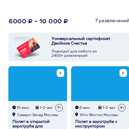
7 развлечени
6000 ₽ - 10 000 ₽
Универсальный сертификат
Двойное Счастье
Подходит для любого из
2400+ развлечений
10 мин.
1-2 чел
7+
6 мин.
1-2 чел
4+
Северо-Запад Москвы
Юго-Восток Москвы
Полет в открытой
Полет в аэротрубе с
аэротрубе для
инструктором