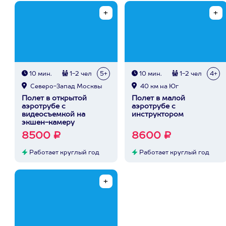
10 мин.
1-2 чел
5+
10 мин.
1-2 чел
4+
Северо-Запад Москвы
40 км на Юг
Полет в открытой
Полет в малой
аэротрубе с
аэротрубе с
видеосъемкой на
инструктором
экшен-камеру
8500 ₽
8600 ₽
Работает круглый год
Работает круглый год