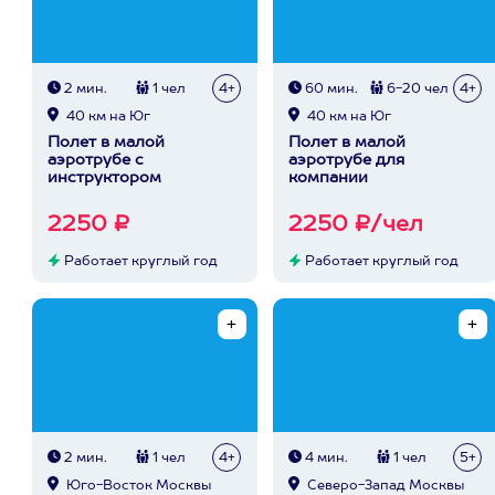
2 мин.
1 чел
4+
60 мин.
6-20 чел
4+
40 км на Юг
40 км на Юг
Полет в малой
Полет в малой
аэротрубе с
аэротрубе для
инструктором
компании
2250 ₽
2250 ₽/чел
Работает круглый год
Работает круглый год
2 мин.
1 чел
4+
4 мин.
1 чел
5+
Юго-Восток Москвы
Северо-Запад Москвы