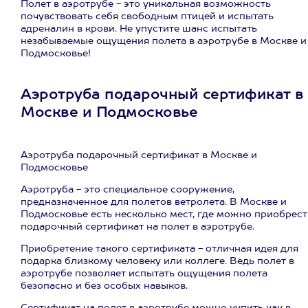
Полет в аэротрубе - это уникальная возможность
почувствовать себя свободным птицей и испытать
адреналин в крови. Не упустите шанс испытать
незабываемые ощущения полета в аэротрубе в Москве и
Подмосковье!
Аэротруба подарочный сертификат в
Москве и Подмосковье
Аэротруба подарочный сертификат в Москве и
Подмосковье
Аэротруба - это специальное сооружение,
предназначенное для полетов ветролета. В Москве и
Подмосковье есть несколько мест, где можно приобрест
подарочный сертификат на полет в аэротрубе.
Приобретение такого сертификата - отличная идея для
подарка близкому человеку или коллеге. Ведь полет в
аэротрубе позволяет испытать ощущения полета
безопасно и без особых навыков.