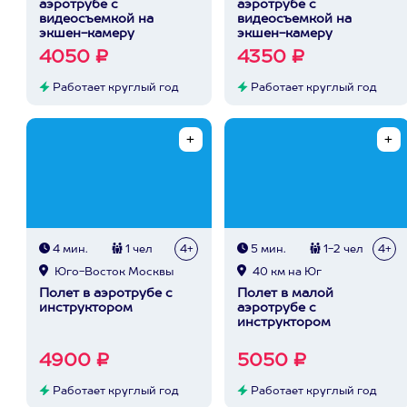
аэротрубе с
аэротрубе с
видеосъемкой на
видеосъемкой на
экшен-камеру
экшен-камеру
4050 ₽
4350 ₽
Работает круглый год
Работает круглый год
4 мин.
1 чел
4+
5 мин.
1-2 чел
4+
Юго-Восток Москвы
40 км на Юг
Полет в аэротрубе с
Полет в малой
инструктором
аэротрубе с
инструктором
4900 ₽
5050 ₽
Работает круглый год
Работает круглый год