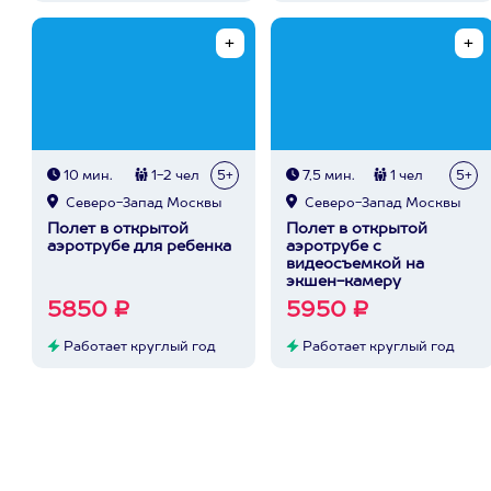
10 мин.
1-2 чел
5+
7,5 мин.
1 чел
5+
Северо-Запад Москвы
Северо-Запад Москвы
Полет в открытой
Полет в открытой
аэротрубе для ребенка
аэротрубе с
видеосъемкой на
экшен-камеру
5850 ₽
5950 ₽
Работает круглый год
Работает круглый год