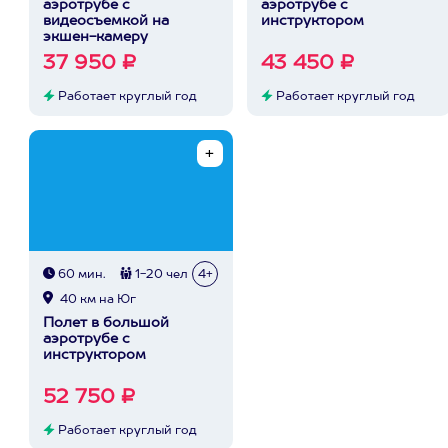
аэротрубе с
аэротрубе с
видеосъемкой на
инструктором
экшен-камеру
37 950 ₽
43 450 ₽
Работает круглый год
Работает круглый год
60 мин.
1-20 чел
4+
40 км на Юг
Полет в большой
аэротрубе с
инструктором
52 750 ₽
Работает круглый год