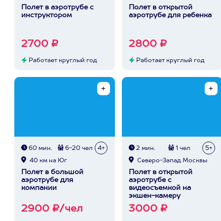
Полет в аэротрубе с
Полет в открытой
инструктором
аэротрубе для ребенка
2700 ₽
2800 ₽
Работает круглый год
Работает круглый год
60 мин.
6-20 чел
4+
2 мин.
1 чел
5+
40 км на Юг
Северо-Запад Москвы
Полет в большой
Полет в открытой
аэротрубе для
аэротрубе с
компании
видеосъемкой на
экшен-камеру
2900 ₽/чел
3000 ₽