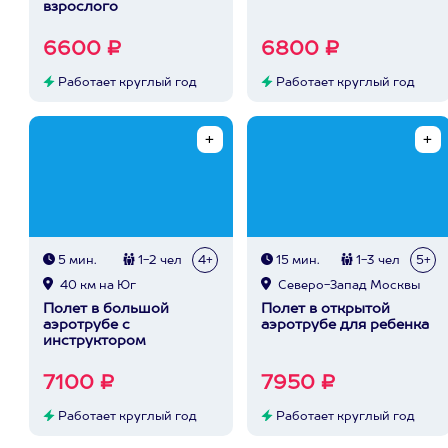
взрослого
6600 ₽
6800 ₽
Работает круглый год
Работает круглый год
5 мин.
1-2 чел
4+
15 мин.
1-3 чел
5+
40 км на Юг
Северо-Запад Москвы
Полет в большой
Полет в открытой
аэротрубе с
аэротрубе для ребенка
инструктором
7100 ₽
7950 ₽
Работает круглый год
Работает круглый год