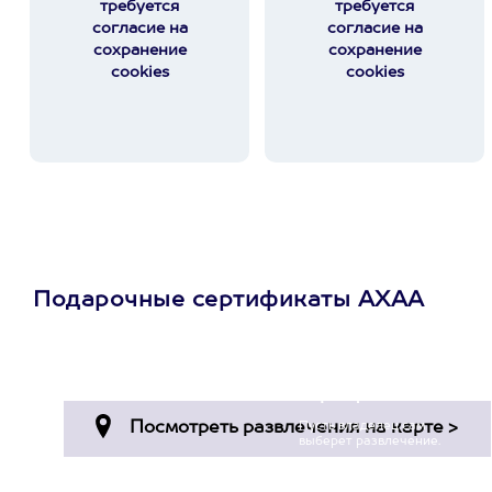
требуется
требуется
согласие на
согласие на
сохранение
сохранение
cookies
cookies
Подарочные сертификаты АХАА
Просто подари
сертификат
Пусть владелец сам
выберет развлечение.
3900+ развлечений