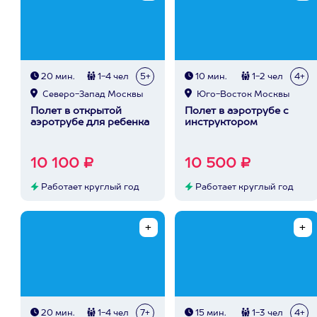
20 мин.
1-4 чел
5+
10 мин.
1-2 чел
4+
Северо-Запад Москвы
Юго-Восток Москвы
Полет в открытой
Полет в аэротрубе с
аэротрубе для ребенка
инструктором
10 100 ₽
10 500 ₽
Работает круглый год
Работает круглый год
20 мин.
1-4 чел
7+
15 мин.
1-3 чел
4+