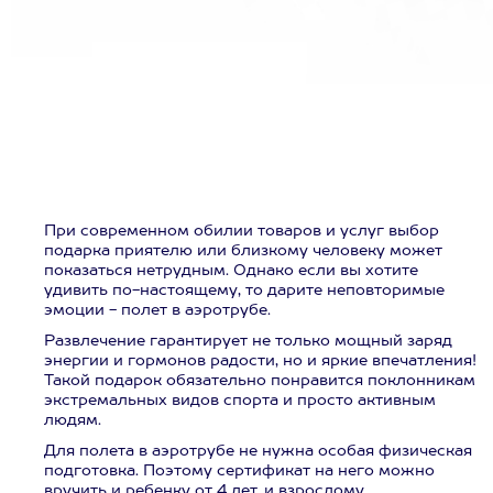
При современном обилии товаров и услуг выбор
подарка приятелю или близкому человеку может
показаться нетрудным. Однако если вы хотите
удивить по-настоящему, то дарите неповторимые
эмоции - полет в аэротрубе.
Развлечение гарантирует не только мощный заряд
энергии и гормонов радости, но и яркие впечатления!
Такой подарок обязательно понравится поклонникам
экстремальных видов спорта и просто активным
людям.
Для полета в аэротрубе не нужна особая физическая
подготовка. Поэтому сертификат на него можно
вручить и ребенку от 4 лет, и взрослому.