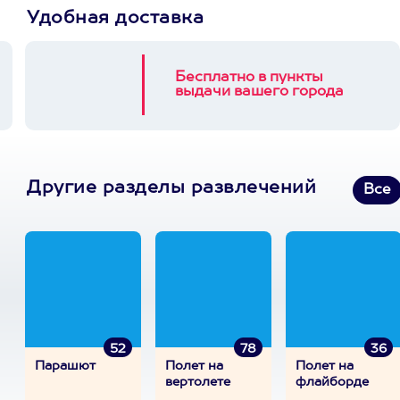
Удобная доставка
Бесплатно в пункты
выдачи вашего города
Другие разделы развлечений
Все
52
78
36
Парашют
Полет на
Полет на
вертолете
флайборде