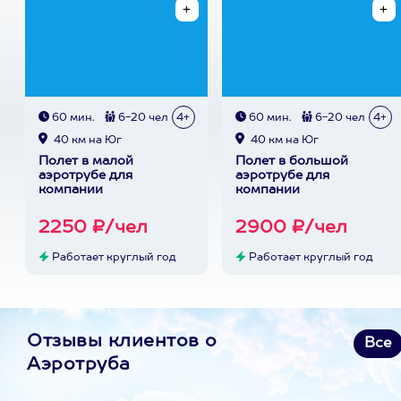
60 мин.
6-20 чел
4+
60 мин.
6-20 чел
4+
40 км на Юг
40 км на Юг
Полет в малой
Полет в большой
аэротрубе для
аэротрубе для
компании
компании
2250 ₽/чел
2900 ₽/чел
Работает круглый год
Работает круглый год
Отзывы клиентов о
Все
Аэротруба