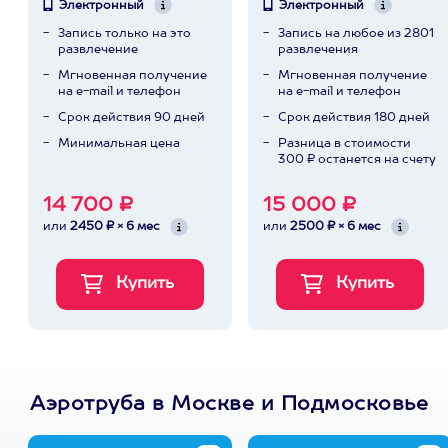
Электронный
Электронный
Запись только на это
Запись на любое из 2801
развлечение
развлечения
Мгновенная получение
Мгновенная получение
на e-mail и телефон
на e-mail и телефон
Срок действия 90 дней
Срок действия 180 дней
Минимальная цена
Разница в стоимости
300 ₽ останется на счету
14 700 ₽
15 000 ₽
или
2450 ₽ × 6 мес
или
2500 ₽ × 6 мес
Аэротруба в Москве и Подмосковье