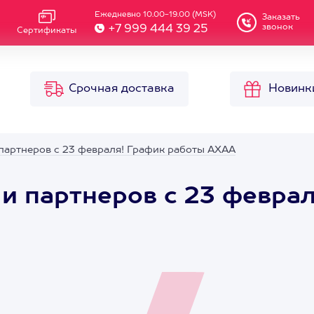
Ежедневно 10.00-19.00 (MSK)
Заказать
звонок
+7 999 444 39 25
Сертификаты
Срочная доставка
Новинк
партнеров с 23 февраля! График работы АХАА
и партнеров с 23 февра