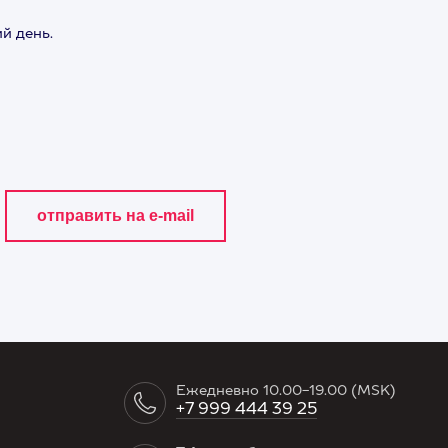
й день.
Ежедневно 10.00-19.00 (MSK)
+7 999 444 39 25