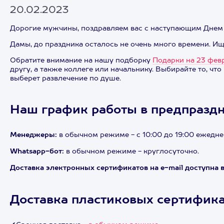
20.02.2023
Дорогие мужчины, поздравляем вас с наступающим Днем з
Дамы, до праздника осталось не очень много времени. Ищ
Обратите внимание на нашу подборку
Подарки на 23 фев
другу, а также коллеге или начальнику. Выбирайте то, чт
выберет развлечение по душе.
Наш график работы в предпраздн
Менеджеры:
в обычном режиме - с 10:00 до 19:00 ежедне
Whatsapp-бот:
в обычном режиме - круглосуточно.
Доставка электронных сертификатов на e-mail доступна в
Доставка пластиковых сертифика