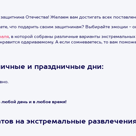
ащитника Отечества! Желаем вам достигать всех поставлен
ете, что подарить своим защитникам? Выбирайте эмоции - он
раля
, в которой собраны различные варианты экстремальных 
о нравится одариваемому. А если сомневаетесь, то вам помож
ичные и праздничные дни:
вно.
 любой день и в любое время!
тов на экстремальные развлечения