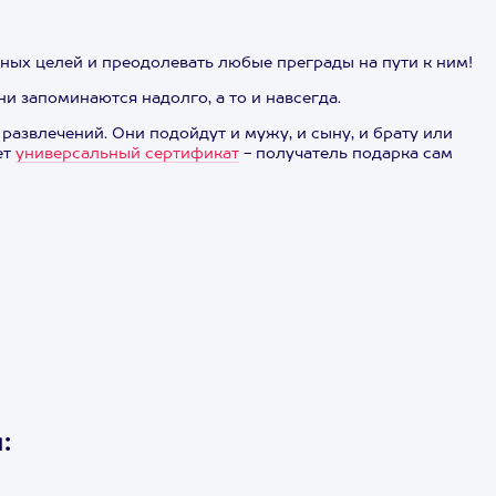
ных целей и преодолевать любые преграды на пути к ним!
и запоминаются надолго, а то и навсегда.
развлечений. Они подойдут и мужу, и сыну, и брату или
ет
универсальный сертификат
- получатель подарка сам
: