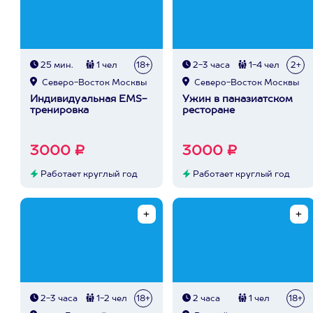
25 мин.
1 чел
18+
2-3 часа
1-4 чел
2+
Северо-Восток Москвы
Северо-Восток Москвы
Индивидуальная EMS-
Ужин в паназиатском
тренировка
ресторане
3000 ₽
3000 ₽
Работает круглый год
Работает круглый год
2-3 часа
1-2 чел
18+
2 часа
1 чел
18+