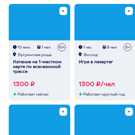
10 мин.
1 чел
10+
1 час
8 чел
6+
Бугринская роща
Восход
Катание на 1-местном
Игра в лазертаг
карте по всесезонной
трассе
1300 ₽
1300 ₽/чел
Работает сейчас
Работает круглый год