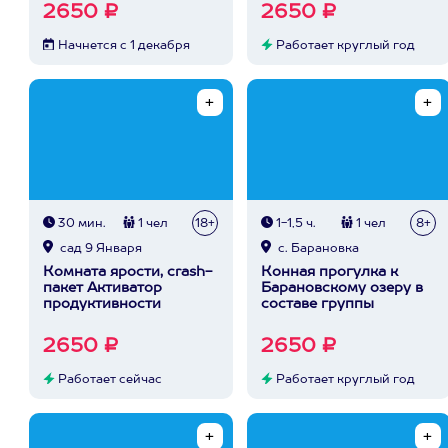
2650 ₽
2650 ₽
Начнется с 1 декабря
Работает круглый год
30 мин.
1 чел
18+
1-1,5 ч.
1 чел
8+
сад 9 Января
с. Барановка
Комната ярости, crash-
Конная прогулка к
пакет Активатор
Барановскому озеру в
продуктивности
составе группы
2650 ₽
2650 ₽
Работает сейчас
Работает круглый год