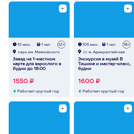
10 мин.
1 чел
12+
105 мин.
1 чел
18+
парк им. Маяковского
ст. м. Адмиралтейская
Заезд на 1-местном
Экскурсия в музей В
карте для взрослого в
Тишине и мастер-класс,
будни до 18:00
будни
1550 ₽
1600 ₽
Работает круглый год
Работает круглый год