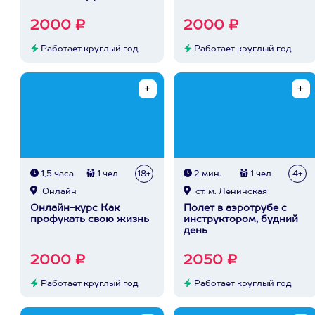
2000 ₽
2000 ₽
Работает круглый год
Работает круглый год
1,5 часа
1 чел
18+
2 мин.
1 чел
4+
Онлайн
ст. м. Ленинская
Онлайн-курс Как
Полет в аэротрубе с
профукать свою жизнь
инструктором, будний
день
2000 ₽
2050 ₽
Работает круглый год
Работает круглый год