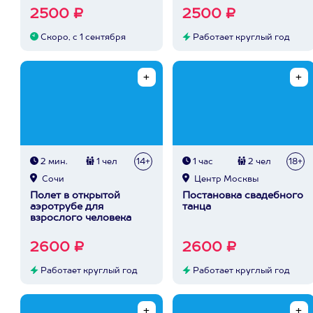
2500 ₽
2500 ₽
Скоро, с 1 сентября
Работает круглый год
2 мин.
1 чел
14+
1 час
2 чел
18+
Сочи
Центр Москвы
Полет в открытой
Постановка свадебного
аэротрубе для
танца
взрослого человека
2600 ₽
2600 ₽
Работает круглый год
Работает круглый год