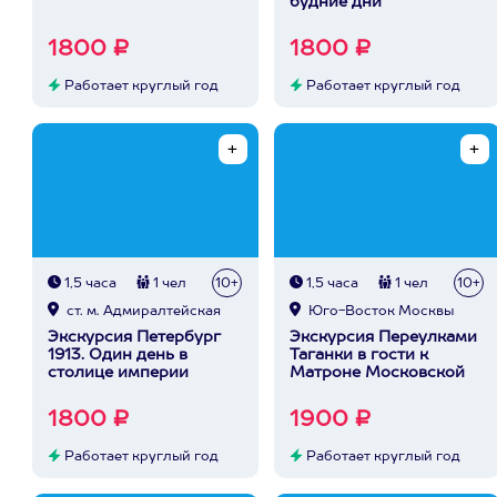
будние дни
1800 ₽
1800 ₽
Работает круглый год
Работает круглый год
1,5 часа
1 чел
10+
1,5 часа
1 чел
10+
ст. м. Адмиралтейская
Юго-Восток Москвы
Экскурсия Петербург
Экскурсия Переулками
1913. Один день в
Таганки в гости к
столице империи
Матроне Московской
1800 ₽
1900 ₽
Работает круглый год
Работает круглый год