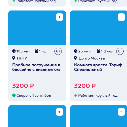
Работает круглый год
Работает круглый год
105 мин.
1 чел
8+
25 мин.
1-2 чел
6+
ННГУ
Центр Москвы
Пробное погружение в
Комната ярости. Тариф
бассейне с аквалангом
Специальный
3200 ₽
3200 ₽
Скоро, с 1 сентября
Работает круглый год