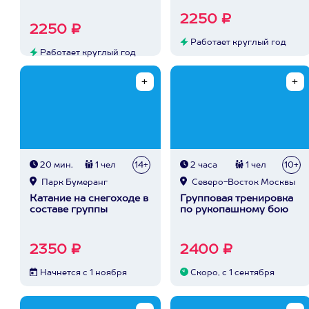
2250 ₽
2250 ₽
Работает круглый год
Работает круглый год
20 мин.
1 чел
14+
2 часа
1 чел
10+
Парк Бумеранг
Северо-Восток Москвы
Катание на снегоходе в
Групповая тренировка
составе группы
по рукопашному бою
2350 ₽
2400 ₽
Начнется с 1 ноября
Скоро, с 1 сентября