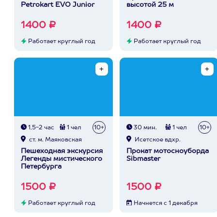
Petrokart EVO Junior
высотой 25 м
1400 ₽
1400 ₽
Работает круглый год
Работает круглый год
1,5-2 час
1 чел
10+
30 мин.
1 чел
10+
ст. м. Маяковская
Исетское вдхр.
Пешеходная экскурсия
Прокат мотосноуборда
Легенды мистического
Sibmaster
Петербурга
1500 ₽
1500 ₽
Работает круглый год
Начнется с 1 декабря