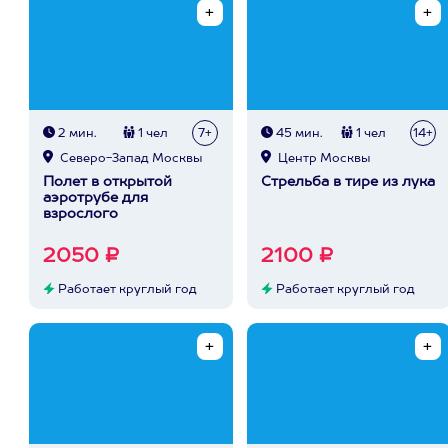
2 мин.
1 чел
7+
45 мин.
1 чел
14+
Северо-Запад Москвы
Центр Москвы
Полет в открытой
Стрельба в тире из лука
аэротрубе для
взрослого
2050 ₽
2100 ₽
Работает круглый год
Работает круглый год