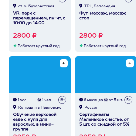
ст. м. Бухарестская
ТРЦ Лапландия
VR-парк с
Фут-массаж, массаж
перемещением, пн-чт, с
стоп
10:00 до 14:00
2800 ₽
2800 ₽
Работает круглый год
Работает круглый год
1 час
1 чел
18+
6 месяцев
от 5 шт.
5+
Конюшня в Павловске
Россия
Обучение верховой
Сертификаты
езде с нуля для
Маленькое счастье, от
взрослых, в мини-
5 шт. со скидкой от 5%
группе