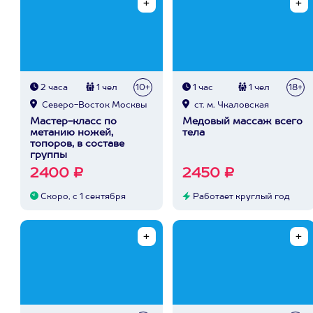
2 часа
1 чел
10+
1 час
1 чел
18+
Северо-Восток Москвы
ст. м. Чкаловская
Мастер-класс по
Медовый массаж всего
метанию ножей,
тела
топоров, в составе
группы
2400 ₽
2450 ₽
Скоро, с 1 сентября
Работает круглый год