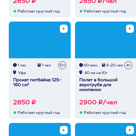
2850 ₽
2850 ₽/чел
Работает круглый год
Работает круглый год
1 час
1 чел
12+
60 мин.
6-20 чел
4+
Уфа
40 км на Юг
Прокат питбайка 125-
Полет в большой
160 см³
аэротрубе для
компании
2850 ₽
2900 ₽/чел
Работает круглый год
Работает круглый год