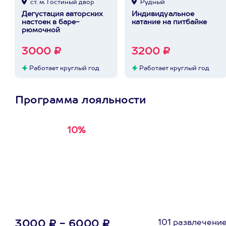
ст. м. Гостиный двор
Рудный
Дегустация авторских
Индивидуальное
настоек в баре-
катание на питбайке
рюмочной
3000 ₽
3200 ₽
Работает круглый год
Работает круглый год
Программа лояльности
10%
Получи
кэшбэк за
первую покупку в
приложении
101 развлечени
3000 ₽ - 6000 ₽