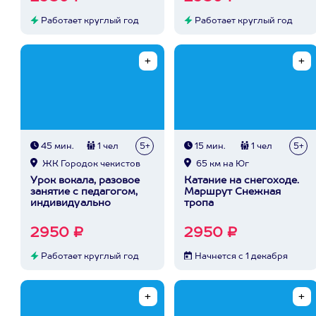
Работает круглый год
Работает круглый год
45 мин.
1 чел
5+
15 мин.
1 чел
5+
ЖК Городок чекистов
65 км на Юг
Урок вокала, разовое
Катание на снегоходе.
занятие с педагогом,
Маршрут Снежная
индивидуально
тропа
2950 ₽
2950 ₽
Работает круглый год
Начнется с 1 декабря