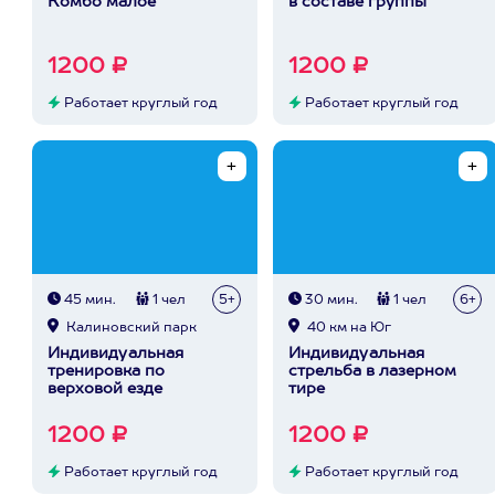
Комбо малое
в составе группы
1200 ₽
1200 ₽
Работает круглый год
Работает круглый год
45 мин.
1 чел
5+
30 мин.
1 чел
6+
Калиновский парк
40 км на Юг
Индивидуальная
Индивидуальная
тренировка по
стрельба в лазерном
верховой езде
тире
1200 ₽
1200 ₽
Работает круглый год
Работает круглый год