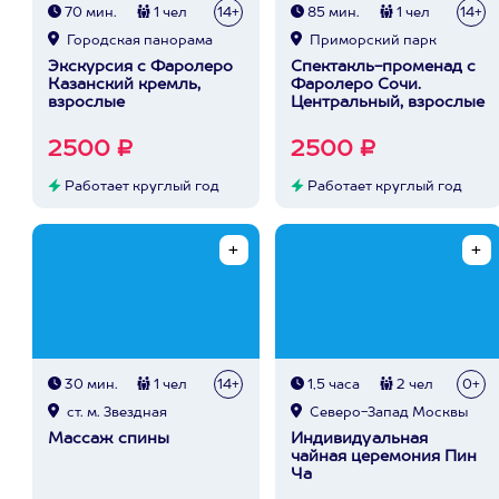
70 мин.
1 чел
14+
85 мин.
1 чел
14+
Городская панорама
Приморский парк
Экскурсия с Фаролеро
Спектакль-променад с
Казанский кремль,
Фаролеро Сочи.
взрослые
Центральный, взрослые
2500 ₽
2500 ₽
Работает круглый год
Работает круглый год
30 мин.
1 чел
14+
1,5 часа
2 чел
0+
ст. м. Звездная
Северо-Запад Москвы
Массаж спины
Индивидуальная
чайная церемония Пин
Ча