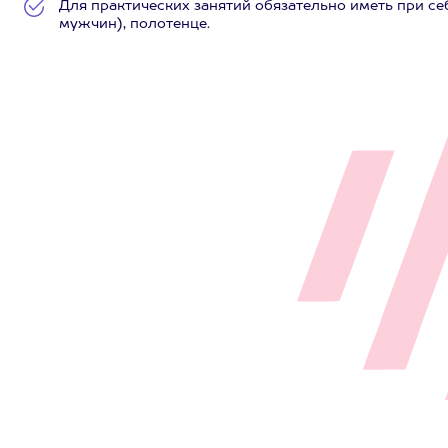
Для практических занятий обязательно иметь при се
мужчин), полотенце.