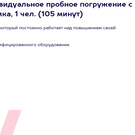
ивидуальное пробное погружение с
а, 1 чел. (105 минут)
который постоянно работает над повышением своей
тифицированного оборудования.