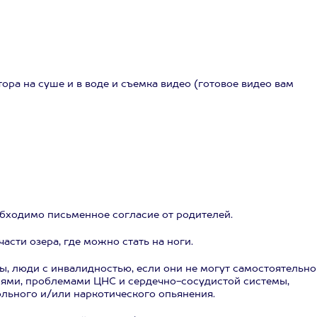
ора на суше и в воде и съемка видео (готовое видео вам
необходимо письменное согласие от родителей.
асти озера, где можно стать на ноги.
, люди с инвалидностью, если они не могут самостоятельно
иями, проблемами ЦНС и сердечно-сосудистой системы,
ольного и/или наркотического опьянения.