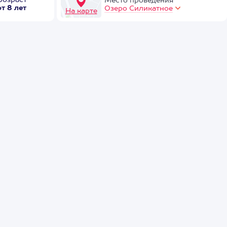
Возраст
Место проведения
от 8 лет
Озеро Силикатное
На карте