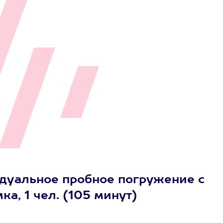
дуальное пробное погружение с
а, 1 чел. (105 минут)