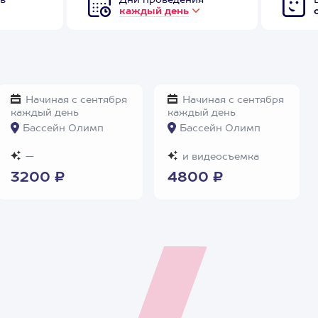
в
Дни проведения
каждый день
Начиная с сентября
Начиная с сентября
каждый день
каждый день
Бассейн Олимп
Бассейн Олимп
—
и видеосъемка
3200 ₽
4800 ₽