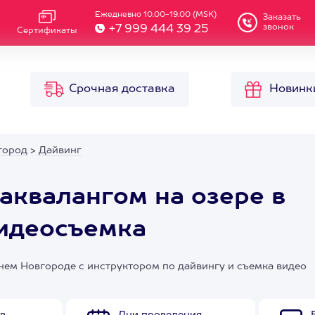
Ежедневно 10.00-19.00 (MSK)
Заказать
звонок
+7 999 444 39 25
Сертификаты
Срочная доставка
Новинк
город
>
Дайвинг
аквалангом на озере в
идеосъемка
ем Новгороде с инструктором по дайвингу и съемка видео