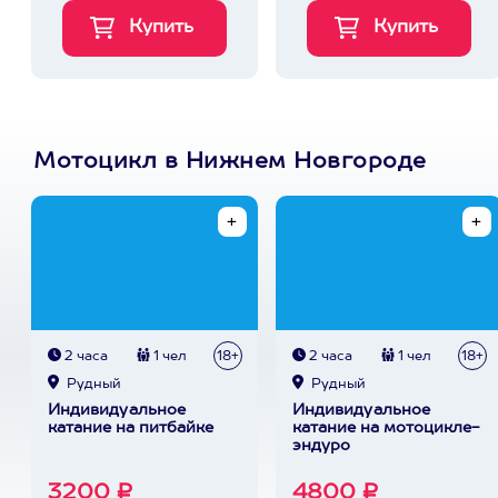
Мотоцикл в Нижнем Новгороде
2 часа
1 чел
18+
2 часа
1 чел
18+
Рудный
Рудный
Индивидуальное
Индивидуальное
катание на питбайке
катание на мотоцикле-
эндуро
3200 ₽
4800 ₽