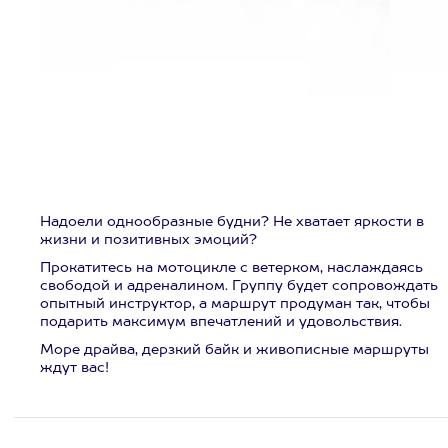
Надоели однообразные будни? Не хватает яркости в
жизни и позитивных эмоций?
Прокатитесь на мотоцикле с ветерком, наслаждаясь
свободой и адреналином. Группу будет сопровождать
опытный инструктор, а маршрут продуман так, чтобы
подарить максимум впечатлений и удовольствия.
Море драйва, дерзкий байк и живописные маршруты
ждут вас!