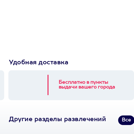
Просто подари
сертификат
Пусть владелец сам
выберет развлечение.
3900+ развлечений
Удобная доставка
Бесплатно в пункты
выдачи вашего города
Другие разделы развлечений
Все