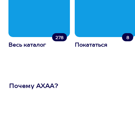
278
8
Весь каталог
Покататься
Почему АХАА?
Один
сертификат
на любое