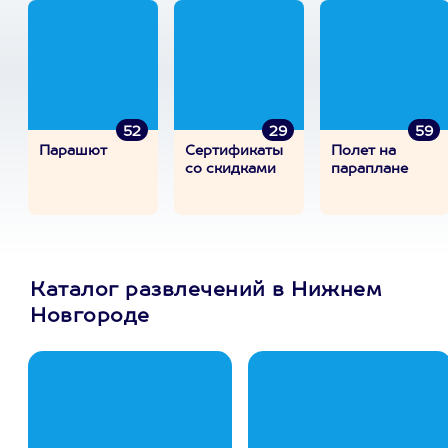
52
29
59
Парашют
Сертификаты
Полет на
со скидками
параплане
Каталог развлечений в Нижнем
Новгороде