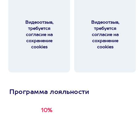
Видеоотзыв,
Видеоотзыв,
требуется
требуется
согласие на
согласие на
сохранение
сохранение
cookies
cookies
Программа лояльности
10%
Получи
кэшбэк за
первую покупку в
приложении