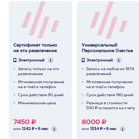
Сертификат только
Универсальный
на это развлечение
Персональное Счастье
Электронный
Электронный
Запись только на это
Запись на любое из 1874
развлечение
развлечений
Мгновенная получение
Мгновенная получение
на e-mail и телефон
на e-mail и телефон
Срок действия 90 дней
Срок действия 180 дней
Минимальная цена
Разница в стоимости
550 ₽ останется на счету
7450 ₽
8000 ₽
или
1242 ₽ × 6 мес
или
1334 ₽ × 6 мес