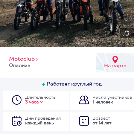
Motoclub
>
Опалиха
На карте
Работает круглый год
Длительность
Число участников
3 часа
1 человек
Дни проведения
Возраст
каждый день
от 14 лет