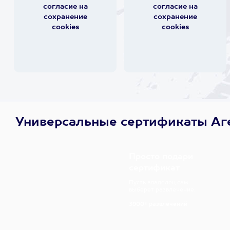
согласие на
согласие на
сохранение
сохранение
cookies
cookies
Универсальные сертификаты Аг
Просто подари
сертификат
Пусть владелец сам
выберет развлечение.
3900+ развлечений