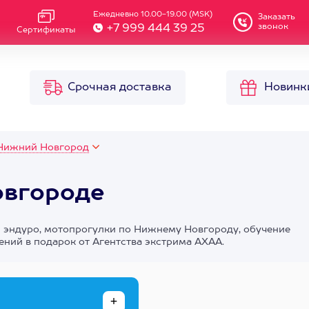
Ежедневно 10.00-19.00 (MSK)
Заказать
звонок
+7 999 444 39 25
Сертификаты
Срочная доставка
Новинк
Нижний Новгород
овгороде
и эндуро, мотопрогулки по Нижнему Новгороду, обучение
ний в подарок от Агентства экстрима АХАА.