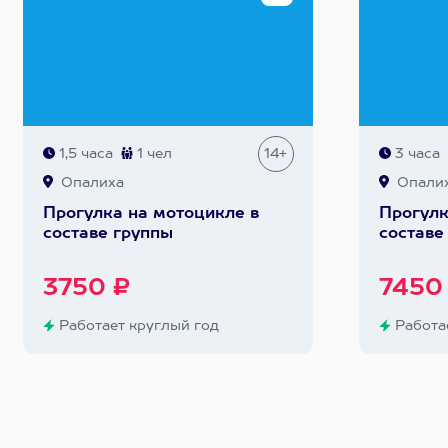
1,5 часа
1 чел
14+
3 часа
Опалиха
Опали
Прогулка на мотоцикле в
Прогулк
составе группы
составе
3750 ₽
7450
Работает круглый год
Работае