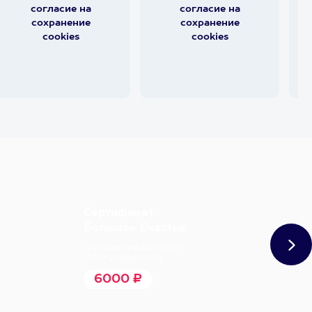
согласие на
согласие на
сохранение
сохранение
cookies
cookies
Сертификат
Большое Счастье
Подходит для любого из
1500+ развлечений
6000 ₽