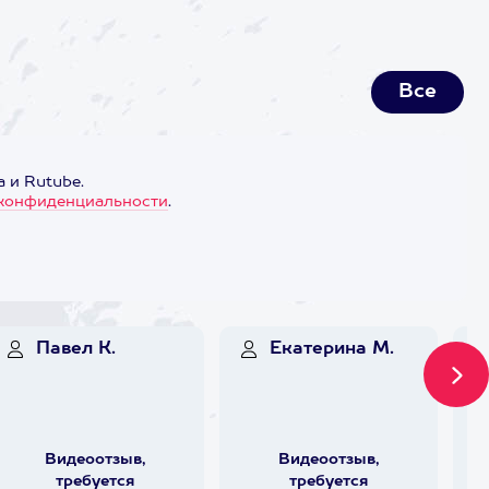
Все
 и Rutube.
конфиденциальности
.
Павел К.
Екатерина М.
Видеоотзыв,
Видеоотзыв,
требуется
требуется