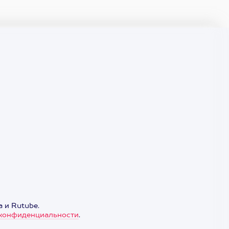
 и Rutube.
конфиденциальности
.