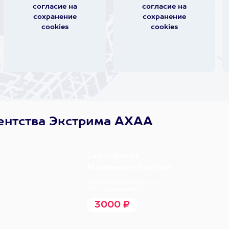
согласие на
согласие на
сохранение
сохранение
cookies
cookies
ентства Экстрима АХАА
Сертификат
Маленькое Счастье
Подходит для любого из
600+ развлечений
3000 ₽