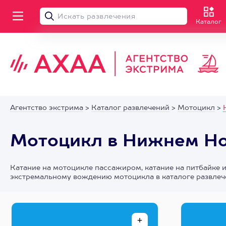
Каталог
Агентство экстрима
>
Каталог развлечений
>
Мотоцикл
>
Мотоцикл в Нижнем Н
Катание на мотоцикле пассажиром, катание на питбайке 
экстремальному вождению мотоцикла в каталоге развлече