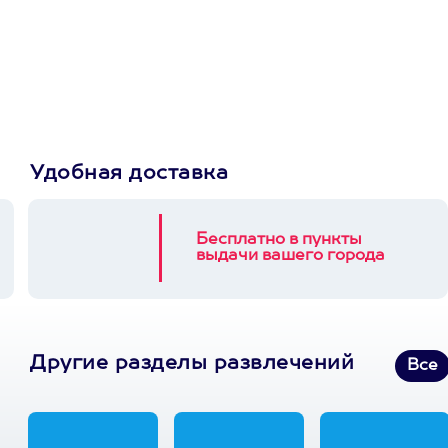
сертификат
Пусть владелец сам
выберет развлечение.
3900+ развлечений
Удобная доставка
Бесплатно в пункты
выдачи вашего города
Другие разделы развлечений
Все