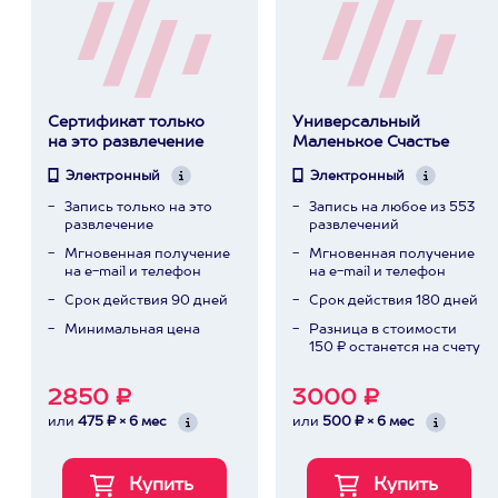
Сертификат только
Универсальный
на это развлечение
Маленькое Счастье
Электронный
Электронный
Запись только на это
Запись на любое из 553
развлечение
развлечений
Мгновенная получение
Мгновенная получение
на e-mail и телефон
на e-mail и телефон
Срок действия 90 дней
Срок действия 180 дней
Минимальная цена
Разница в стоимости
150 ₽ останется на счету
2850 ₽
3000 ₽
или
475 ₽ × 6 мес
или
500 ₽ × 6 мес