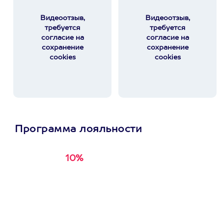
Видеоотзыв,
Видеоотзыв,
требуется
требуется
согласие на
согласие на
сохранение
сохранение
cookies
cookies
Программа лояльности
10%
Получи
кэшбэк за
первую покупку в
приложении