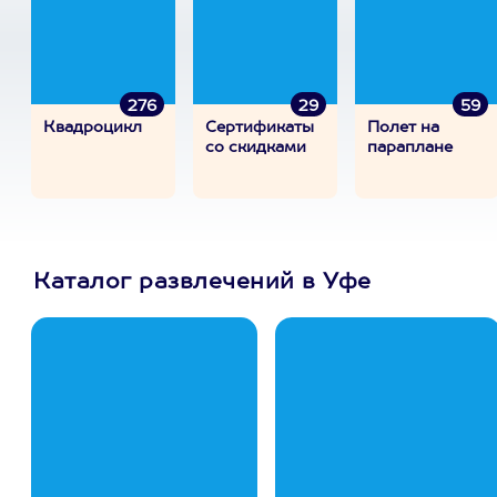
276
29
59
Квадроцикл
Сертификаты
Полет на
со скидками
параплане
Каталог развлечений в Уфе