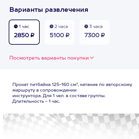
Варианты развлечения
1 час
2 часа
3 часа
2850 ₽
5100 ₽
7300 ₽
Посмотреть варианты покупки
Прокат питбайка 125-160 см³, катание по авторскому
маршруту в сопровождении
инструктора. Для 1 чел. в составе группы.
Длительность - 1 час.