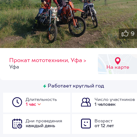
9
Прокат мототехники, Уфа
>
Уфа
На карте
Работает круглый год
Длительность
Число участников
1 час
1 человек
Дни проведения
Возраст
каждый день
от 12 лет