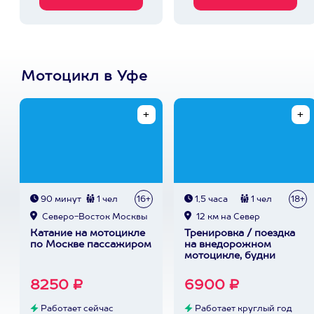
Мотоцикл в Уфе
90 минут
1 чел
16+
1,5 часа
1 чел
18+
Северо-Восток Москвы
12 км на Север
Катание на мотоцикле
Тренировка / поездка
по Москве пассажиром
на внедорожном
мотоцикле, будни
8250 ₽
6900 ₽
Работает сейчас
Работает круглый год