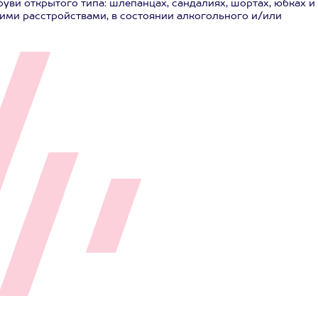
уви открытого типа: шлепанцах, сандалиях, шортах, юбках и 
кими расстройствами, в состоянии алкогольного и/или