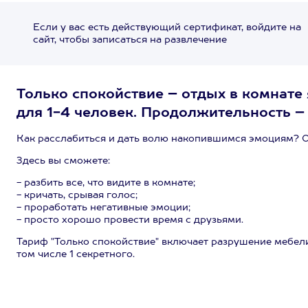
Если у вас есть действующий сертификат, войдите на
сайт, чтобы записаться на развлечение
Только спокойствие – отдых в комнате
для 1-4 человек. Продолжительность – 
Как расслабиться и дать волю накопившимся эмоциям? Оч
Здесь вы сможете:
- разбить все, что видите в комнате;
- кричать, срывая голос;
- проработать негативные эмоции;
- просто хорошо провести время с друзьями.
Тариф "Только спокойствие" включает разрушение мебели
том числе 1 секретного.