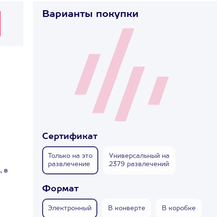
Варианты покупки
Сертификат
Только на это
Универсальный на
развлечение
2379 развлечений
, в
Формат
Электронный
В конверте
В коробке