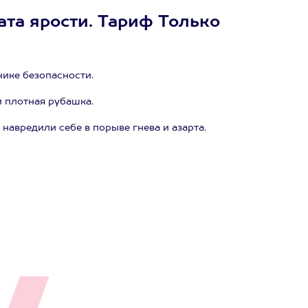
ата ярости. Тариф Только
нике безопасности.
 плотная рубашка.
 навредили себе в порыве гнева и азарта.