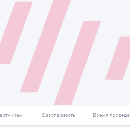
частникам
Безопасность
Время проведе