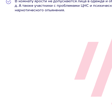
В комнату ярости не допускаются лица в одежде и об
д. А также участники с проблемами ЦНС и психичес
наркотического опьянения.