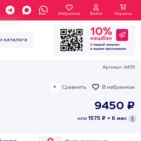
Избранное
Войти
Корзина
10%
кэшбэк
и каталога
С первой покупки
в нашем
приложении
Артикул: 4479
Сравнить
В избранное
9450 ₽
или
1575 ₽ × 6 мес