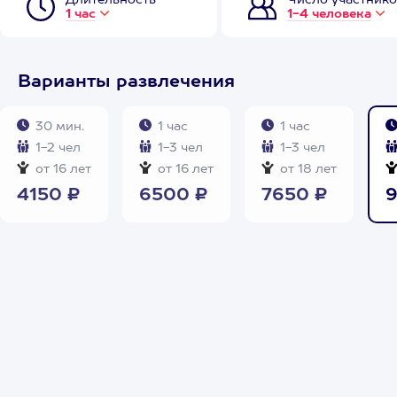
Длительность
Число участнико
1 час
1-4 человека
Варианты развлечения
30 мин.
1 час
1 час
1-2 чел
1-3 чел
1-3 чел
от 16 лет
от 16 лет
от 18 лет
4150 ₽
6500 ₽
7650 ₽
9