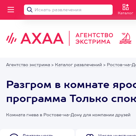
Каталог
Агентство экстрима
>
Каталог развлечений
>
Ростов-на-Д
Разгром в комнате яро
программа Только спо
Комната гнева в Ростове-на-Дону для компании друзей