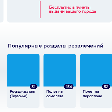
Бесплатно в пункты
выдачи вашего города
Популярные разделы развлечений
31
154
52
Роупджампинг
Полет на
Полет на
(Тарзанка)
самолете
параплане