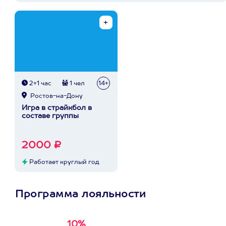
2+1 час
1 чел
14+
Ростов-на-Дону
Игра в страйкбол в
составе группы
2000 ₽
Работает круглый год
Программа лояльности
10%
Получи
кэшбэк за