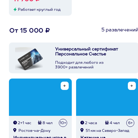
Работает круглый год
5 развлечени
От 15 000 ₽
Универсальный сертификат
Персональное Счастье
Подходит для любого из
3900+ развлечений
2+1 час
8 чел
10+
2 часа
4 чел
6+
Ростов-на-Дону
51 км на Северо-Запад