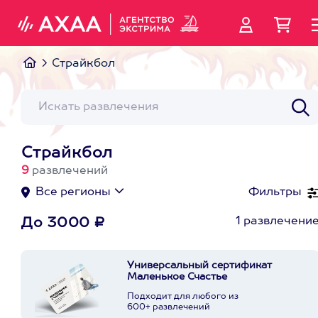
Страйкбол
Страйкбол
9
развлечений
Все регионы
Фильтры
1 развлечени
До 3000 ₽
Универсальный сертификат
Маленькое Счастье
Подходит для любого из
600+ развлечений