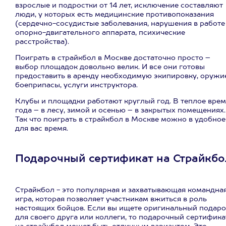
взрослые и подростки от 14 лет, исключение составляют
люди, у которых есть медицинские противопоказания
(сердечно-сосудистые заболевания, нарушения в работе
опорно-двигательного аппарата, психические
расстройства).
Поиграть в страйкбол в Москве достаточно просто –
выбор площадок довольно велик. И все они готовы
предоставить в аренду необходимую экипировку, оружие
боеприпасы, услуги инструктора.
Клубы и площадки работают круглый год. В теплое врем
года – в лесу, зимой и осенью – в закрытых помещениях.
Так что поиграть в страйкбол в Москве можно в удобное
для вас время.
Подарочный сертификат на Страйкбо
Страйкбол - это популярная и захватывающая командна
игра, которая позволяет участникам вжиться в роль
настоящих бойцов. Если вы ищете оригинальный подаро
для своего друга или коллеги, то подарочный сертифика