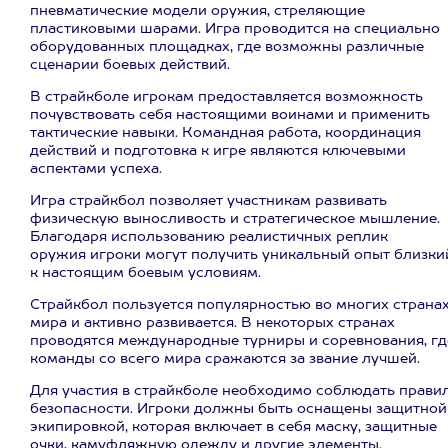
пневматические модели оружия, стреляющие
пластиковыми шарами. Игра проводится на специально
оборудованных площадках, где возможны различные
сценарии боевых действий.
В страйкболе игрокам предоставляется возможность
почувствовать себя настоящими воинами и применить
тактические навыки. Командная работа, координация
действий и подготовка к игре являются ключевыми
аспектами успеха.
Игра страйкбол позволяет участникам развивать
физическую выносливость и стратегическое мышление.
Благодаря использованию реалистичных реплик
оружия игроки могут получить уникальный опыт близки
к настоящим боевым условиям.
Страйкбол пользуется популярностью во многих страна
мира и активно развивается. В некоторых странах
проводятся международные турниры и соревнования, гд
команды со всего мира сражаются за звание лучшей.
Для участия в страйкболе необходимо соблюдать прави
безопасности. Игроки должны быть оснащены защитной
экипировкой, которая включает в себя маску, защитные
очки, камуфляжную одежду и другие элементы.