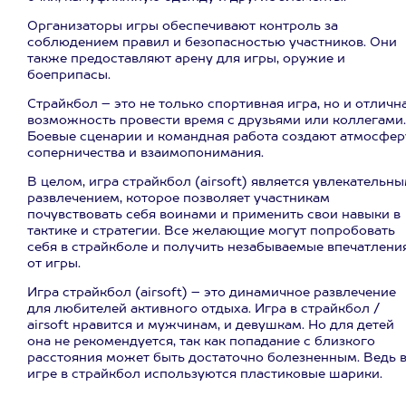
Организаторы игры обеспечивают контроль за
соблюдением правил и безопасностью участников. Они
также предоставляют арену для игры, оружие и
боеприпасы.
Страйкбол – это не только спортивная игра, но и отличн
возможность провести время с друзьями или коллегами.
Боевые сценарии и командная работа создают атмосфер
соперничества и взаимопонимания.
В целом, игра страйкбол (airsoft) является увлекательн
развлечением, которое позволяет участникам
почувствовать себя воинами и применить свои навыки в
тактике и стратегии. Все желающие могут попробовать
себя в страйкболе и получить незабываемые впечатлени
от игры.
Игра страйкбол (airsoft) – это динамичное развлечение
для любителей активного отдыха. Игра в страйкбол /
airsoft нравится и мужчинам, и девушкам. Но для детей
она не рекомендуется, так как попадание с близкого
расстояния может быть достаточно болезненным. Ведь 
игре в страйкбол используются пластиковые шарики.