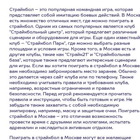
Страйкбол – это популярная командная игра, которая
представляет собой имитацию боевых действий. В Моск
есть множество отличных мест, где можно поиграть в
страйкбол. Одним из самых популярных является клуб
"Страйкбольный центр", который предлагает различные
сценарии и оборудование для игры. Еще один известный
клуб – "Страйкбол Парк", где можно выбрать разные
площадки и условия игры. Кроме того, в Москве есть и
другие клубы, такие как "Страйк21" и "Страйкбольная
база", которые также предлагают интересные сценарии
для игры. Если вы хотите поиграть в страйкбол в Москве
вам необходимо забронировать место заранее. Обычно
это делается через сайт клуба или по телефону. Также
необходимо учитывать правила и требования клуба,
например, возрастные ограничения и правила
безопасности. Перед игрой рекомендуется прочитать
правила и инструкции, чтобы быть готовым к игре. Не
забудьте также захватить с собой необходимую
экипировку, например, маску и защитные очки. Поиграть
страйкбол в Москве – это отличная возможность
провести время с друзьями или коллегами, испытать
адреналин и насладиться активным отдыхом.
Поиграть в страйкбол в Москве могут все желающие