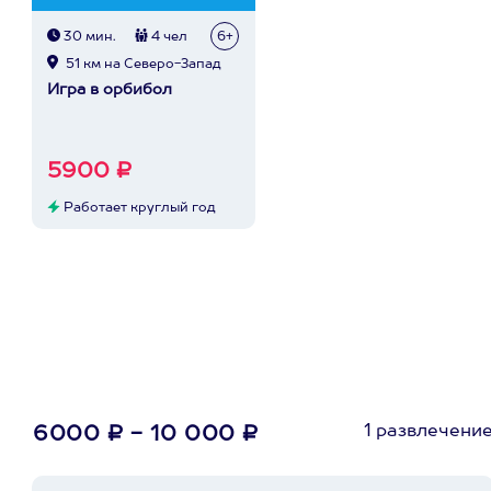
30 мин.
4 чел
6+
51 км на Северо-Запад
Игра в орбибол
5900 ₽
Работает круглый год
1 развлечени
6000 ₽ - 10 000 ₽