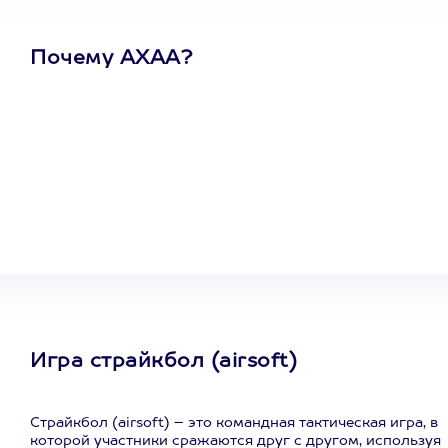
Почему АХАА?
Один
сертификат
на любое
развлечение
Игра страйкбол (airsoft)
Страйкбол (airsoft) – это командная тактическая игра, в
которой участники сражаются друг с другом, используя