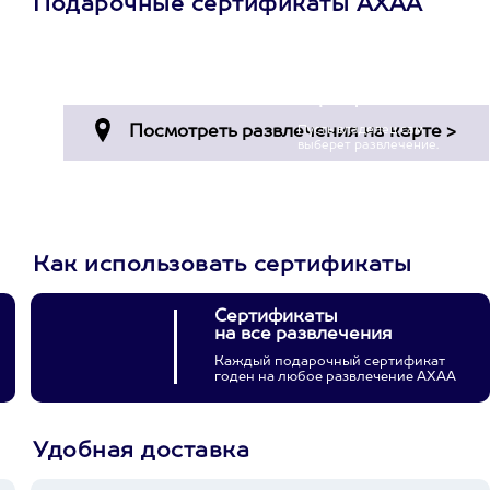
Подарочные сертификаты АХАА
Просто подари
сертификат
Пусть владелец сам
выберет развлечение.
3900+ развлечений
Как использовать сертификаты
Сертификаты
на все развлечения
Каждый подарочный сертификат
годен на любое развлечение АХАА
Удобная доставка