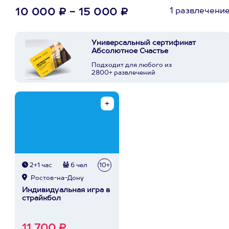
1 развлечени
10 000 ₽ - 15 000 ₽
Универсальный сертификат
Абсолютное Счастье
Подходит для любого из
2800+ развлечений
2+1 час
6 чел
10+
Ростов-на-Дону
Индивидуальная игра в
страйкбол
11 700 ₽