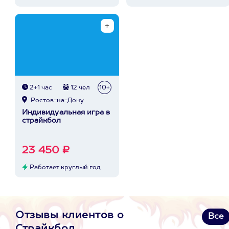
2+1 час
12 чел
10+
Ростов-на-Дону
Индивидуальная игра в
страйкбол
23 450 ₽
Работает круглый год
Отзывы клиентов о
Все