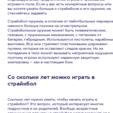
игрового поля. Если у вас есть конкретные вопросы или
вы хотите узнать больше о страйкболе и его оружии, не
стесняйтесь задавать.
Страйкбол-оружие, в отличие от пейнтбольных маркеров
намного больше похоже на огнестрельное.
Страйкбольное оружие может быть пневматическим,
газовым, с пружинным механизмом, с питанием от
батареи, гибридным. Используются пистолеты, карабины
винтовки. Все они стреляют пластиковыми шариками-
пулями, которые не оставляют следов краски. Но их
попадание в тело может вызывать неприятные ощущения
поэтому игроки используют надежную защитную
экипировку – как в настоящем бою.
Со скольки лет можно играть в
страйкбол
Сколько лет нужно иметь, чтобы начать играть в
страйкбол? Это вопрос, который интересует многих
подростков и их родителей. Вообще, возрастные