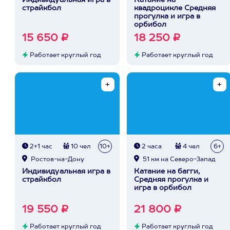
Индивидуальная игра в
Катание на
страйкбол
квадроцикле Средняя
прогулка и игра в
орбибол
15 650 ₽
18 250 ₽
Работает круглый год
Работает круглый год
2+1 час
10 чел
10+
2 часа
4 чел
6+
Ростов-на-Дону
51 км на Северо-Запад
Индивидуальная игра в
Катание на багги,
страйкбол
Средняя прогулка и
игра в орбибол
19 550 ₽
21 800 ₽
Работает круглый год
Работает круглый год