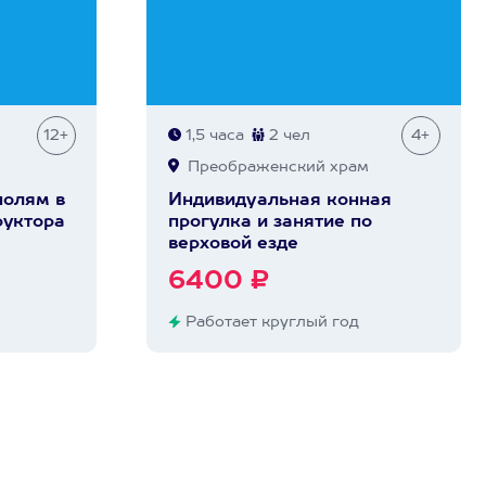
12+
1,5 часа
2 чел
4+
Преображенский храм
полям в
Индивидуальная конная
руктора
прогулка и занятие по
верховой езде
6400 ₽
Работает круглый год