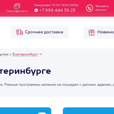
Ежедневно 10.00-19.00 (MSK)
Заказать
звонок
+7 999 444 39 25
Сертификаты
Срочная доставка
Новинк
улки
>
Екатеринбург
теринбурге
и. Разные программы катания на лошадях с детьми, вдвоем, 