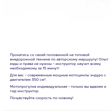
Прокатись со своей половинкой на топовой
внедорожной технике по авторскому маршруту! Опыт
езды и права не нужны - инструктор научит всему
необходимому за 15 минут!
Для вас - современные мощные мотоциклы эндуро с
двигателем 350 см³.
Мотопрогулка индивидуальная - только вы вдвоем и
гид-инструктор.
Почувствуйте скорость по-новому!