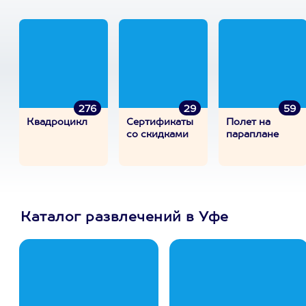
276
29
59
Квадроцикл
Сертификаты
Полет на
со скидками
параплане
Каталог развлечений в Уфе