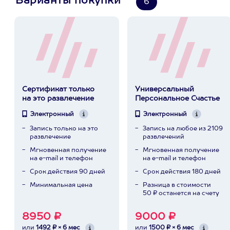
Варианты покупки
6
Сертификат только
Универсальный
на это развлечение
Персональное Счастье
Электронный
Электронный
Запись только на это
Запись на любое из 2109
развлечение
развлечений
Мгновенная получение
Мгновенная получение
на e-mail и телефон
на e-mail и телефон
Срок действия 90 дней
Срок действия 180 дней
Минимальная цена
Разница в стоимости
50 ₽ останется на счету
8950 ₽
9000 ₽
или
1492 ₽ × 6 мес
или
1500 ₽ × 6 мес