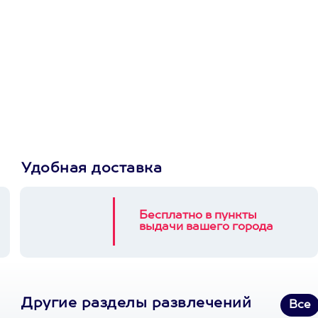
Просто подари
сертификат
Пусть владелец сам
выберет развлечение.
3900+ развлечений
Удобная доставка
Бесплатно в пункты
выдачи вашего города
Другие разделы развлечений
Все