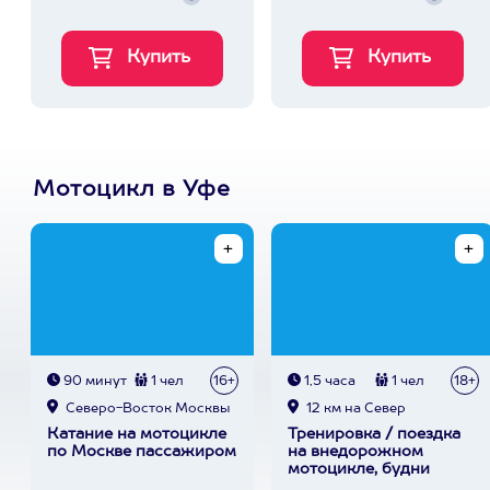
Мотоцикл в Уфе
90 минут
1 чел
16+
1,5 часа
1 чел
18+
Северо-Восток Москвы
12 км на Север
Катание на мотоцикле
Тренировка / поездка
по Москве пассажиром
на внедорожном
мотоцикле, будни