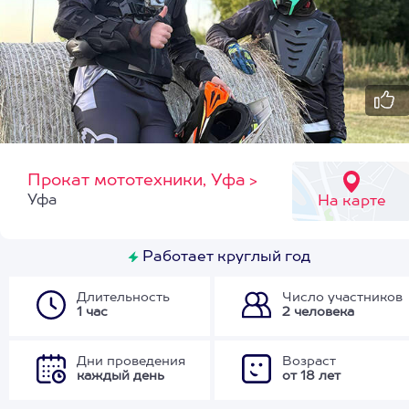
Прокат мототехники, Уфа
>
Уфа
На карте
Работает круглый год
Длительность
Число участников
1 час
2 человека
Дни проведения
Возраст
каждый день
от 18 лет