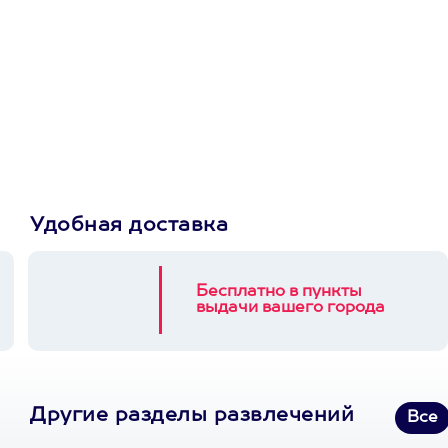
Просто подари
сертификат
Пусть владелец сам
выберет развлечение.
3900+ развлечений
Удобная доставка
Бесплатно в пункты
выдачи вашего города
Другие разделы развлечений
Все