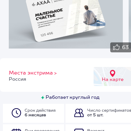
63
Места экстрима
>
Россия
На карте
Работает круглый год
Срок действия
Число сертификато
6 месяцев
от 5 шт.