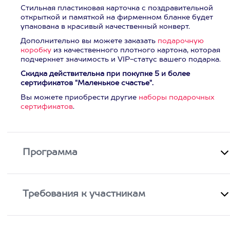
Стильная пластиковая карточка с поздравительной
открыткой и памяткой на фирменном бланке будет
упакована в красивый качественный конверт.
Дополнительно вы можете заказать
подарочную
коробку
из качественного плотного картона, которая
подчеркнет значимость и VIP-статус вашего подарка.
Скидка действительна при покупке 5 и более
сертификатов "Маленькое счастье".
Вы можете приобрести другие
наборы подарочных
сертификатов
.
Программа
Требования к участникам