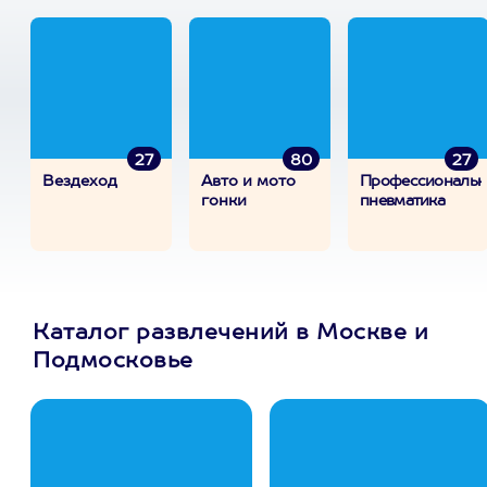
27
80
27
Вездеход
Авто и мото
Профессиональн
гонки
пневматика
Каталог развлечений в Москве и
Подмосковье