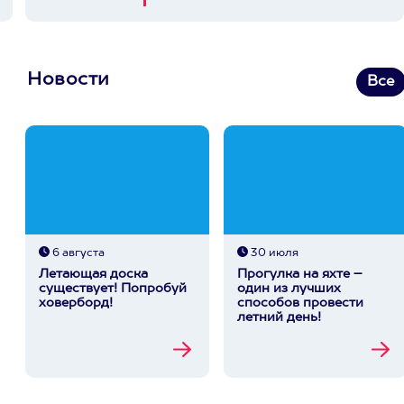
Новости
Все
6 августа
30 июля
Летающая доска
Прогулка на яхте –
существует! Попробуй
один из лучших
ховерборд!
способов провести
летний день!