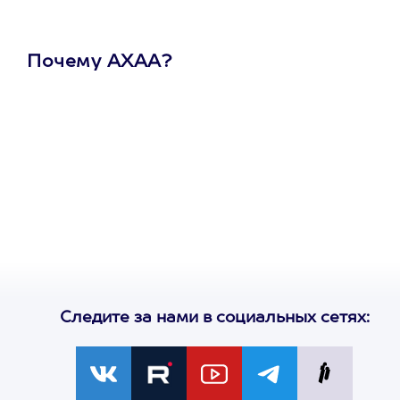
Почему АХАА?
Один
сертификат
на любое
развлечение
Следите за нами в социальных сетях: