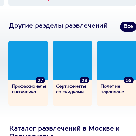
Другие разделы развлечений
Все
27
29
59
Профессиональная
Сертификаты
Полет на
пневматика
со скидками
параплане
Каталог развлечений в Москве и