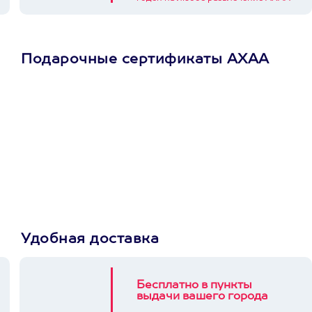
Подарочные сертификаты АХАА
Просто подари
сертификат
Пусть владелец сам
выберет развлечение.
3900+ развлечений
Удобная доставка
Бесплатно в пункты
выдачи вашего города