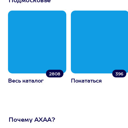
Подмосковье
2808
396
Весь каталог
Покататься
Почему АХАА?