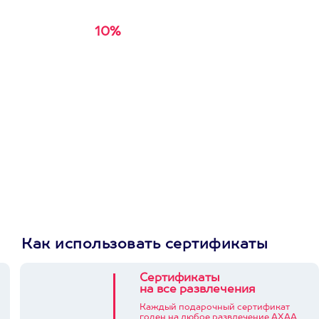
10%
Получи
кэшбэк за
первую покупку в
приложении
Как использовать сертификаты
Сертификаты
на все развлечения
Каждый подарочный сертификат
годен на любое развлечение АХАА