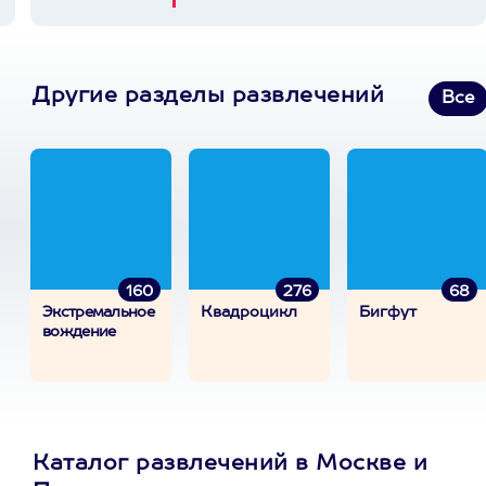
Другие разделы развлечений
Все
160
276
68
Экстремальное
Квадроцикл
Бигфут
вождение
Каталог развлечений в Москве и