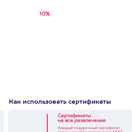
10%
Получи
кэшбэк за
первую покупку в
приложении
Как использовать сертификаты
Сертификаты
на все развлечения
Каждый подарочный сертификат