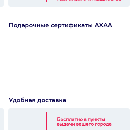
годен на любое развлечение АХАА
Подарочные сертификаты АХАА
Просто подари
сертификат
Пусть владелец сам
выберет развлечение.
3900+ развлечений
Удобная доставка
Бесплатно в пункты
выдачи вашего города