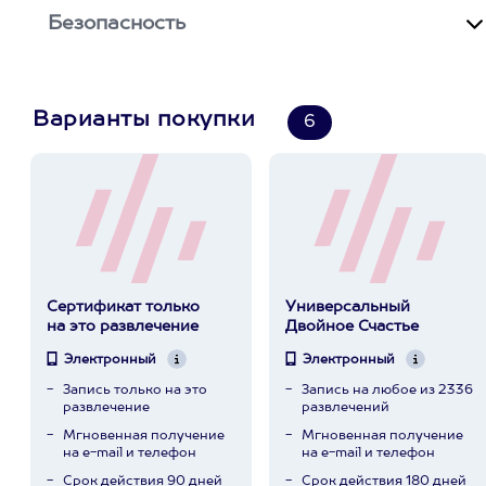
Безопасность
Варианты покупки
6
Сертификат только
Универсальный
на это развлечение
Двойное Счастье
Электронный
Электронный
Запись только на это
Запись на любое из 2336
развлечение
развлечений
Мгновенная получение
Мгновенная получение
на e-mail и телефон
на e-mail и телефон
Срок действия 90 дней
Срок действия 180 дней