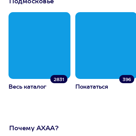
Подмосковье
2831
396
Весь каталог
Покататься
Почему АХАА?