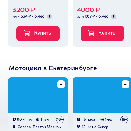
3200 ₽
4000 ₽
или
534 ₽ × 6 мес
или
667 ₽ × 6 мес
Мотоцикл в Екатеринбурге
90 минут
1 чел
16+
1,5 часа
1 чел
18+
Северо-Восток Москвы
12 км на Север