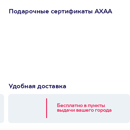
Подарочные сертификаты АХАА
Просто подари
сертификат
Пусть владелец сам
выберет развлечение.
3900+ развлечений
Удобная доставка
Бесплатно в пункты
выдачи вашего города