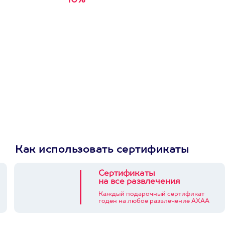
10%
Получи
кэшбэк за
первую покупку в
приложении
Как использовать сертификаты
Сертификаты
на все развлечения
Каждый подарочный сертификат
годен на любое развлечение АХАА