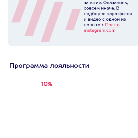
занятие. Оказалось,
совсем иначе. В
подборке пара фоток
и видео с одной из
попыток.
Пост в
instagram.com
Программа лояльности
10%
Получи
кэшбэк за
первую покупку в
приложении