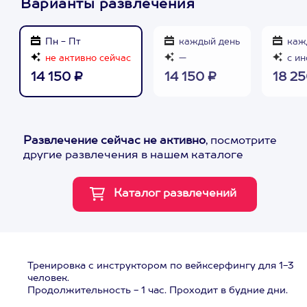
Варианты развлечения
Пн - Пт
каждый день
каж
не активно сейчас
—
с ин
14 150 ₽
14 150 ₽
18 25
Развлечение сейчас не активно
, посмотрите
другие развлечения в нашем каталоге
Тренировка с инструктором по вейксерфингу для 1-3
человек.
Продолжительность - 1 час. Проходит в будние дни.