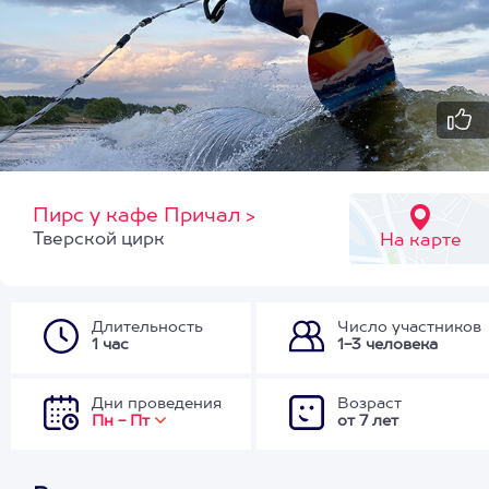
Пирс у кафе Причал
>
Тверской цирк
На карте
Длительность
Число участников
1 час
1-3 человека
Дни проведения
Возраст
Пн - Пт
от 7 лет