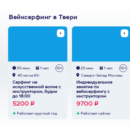
Вейксерфинг в Твери
30 мин.
1 чел
10+
25 мин
1 чел
10+
40 км на Юг
Северо-Запад Москвы
Серфинг на
Индивидуальное
искусственной волне с
занятие по
инструктором, будни
вейксерфингу с
до 18:00
инструктором
5200 ₽
9700 ₽
Работает круглый год
Работает сейчас