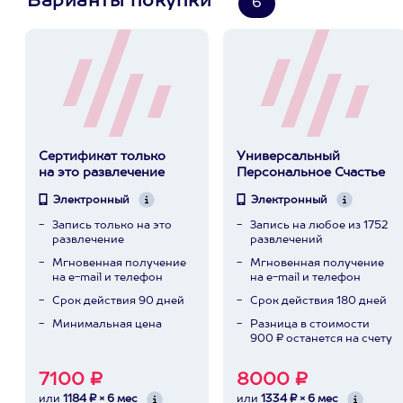
Варианты покупки
6
Сертификат только
Универсальный
на это развлечение
Персональное Счастье
Электронный
Электронный
Запись только на это
Запись на любое из 1752
развлечение
развлечений
Мгновенная получение
Мгновенная получение
на e-mail и телефон
на e-mail и телефон
Срок действия 90 дней
Срок действия 180 дней
Минимальная цена
Разница в стоимости
900 ₽ останется на счету
7100 ₽
8000 ₽
или
1184 ₽ × 6 мес
или
1334 ₽ × 6 мес