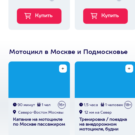
Мотоцикл в Москве и Подмосковье
90 минут
1 чел
16+
1,5 часа
1 человек
18+
Северо-Восток Москвы
12 км на Север
Катание на мотоцикле
Тренировка / поездка
по Москве пассажиром
на внедорожном
мотоцикле, будни