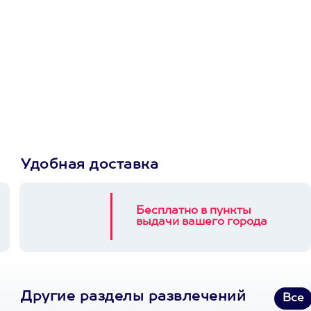
Просто подари
сертификат
Пусть владелец сам
выберет развлечение.
3900+ развлечений
Удобная доставка
Бесплатно в пункты
выдачи вашего города
Другие разделы развлечений
Все