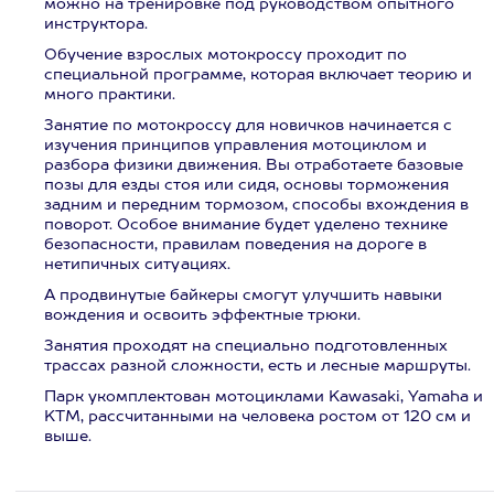
можно на тренировке под руководством опытного
инструктора.
Обучение взрослых мотокроссу проходит по
специальной программе, которая включает теорию и
много практики.
Занятие по мотокроссу для новичков начинается с
изучения принципов управления мотоциклом и
разбора физики движения. Вы отработаете базовые
позы для езды стоя или сидя, основы торможения
задним и передним тормозом, способы вхождения в
поворот. Особое внимание будет уделено технике
безопасности, правилам поведения на дороге в
нетипичных ситуациях.
А продвинутые байкеры смогут улучшить навыки
вождения и освоить эффектные трюки.
Занятия проходят на специально подготовленных
трассах разной сложности, есть и лесные маршруты.
Парк укомплектован мотоциклами Kawasaki, Yamaha и
KTM, рассчитанными на человека ростом от 120 см и
выше.