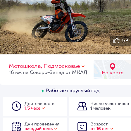
53
Мотошкола, Подмосковье
16 км на Северо-Запад от МКАД
На карте
Работает круглый год
Длительность
Число участников
1,5 часа
1 человек
Дни проведения
Возраст
каждый день
от 16 лет