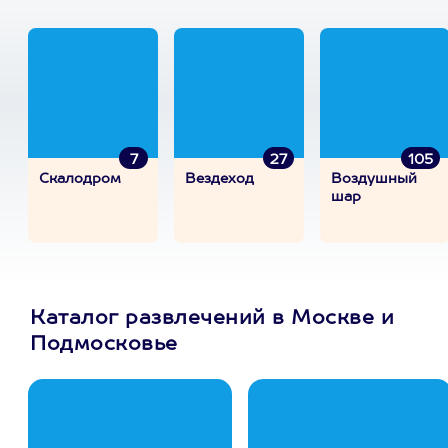
7
27
105
Скалодром
Вездеход
Воздушный
шар
Каталог развлечений в Москве и
Подмосковье