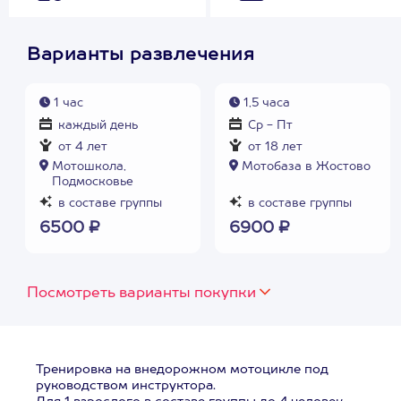
Варианты развлечения
1 час
1,5 часа
каждый день
Ср - Пт
от 4 лет
от 18 лет
Мотошкола,
Мотобаза в Жостово
Подмосковье
в составе группы
в составе группы
6500 ₽
6900 ₽
Посмотреть варианты покупки
Тренировка на внедорожном мотоцикле под
руководством инструктора.