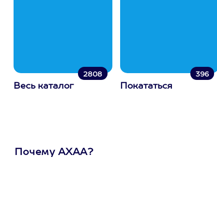
2808
396
Весь каталог
Покататься
Почему АХАА?
Один
сертификат