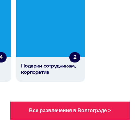
4
2
Подарки сотрудникам,
корпоратив