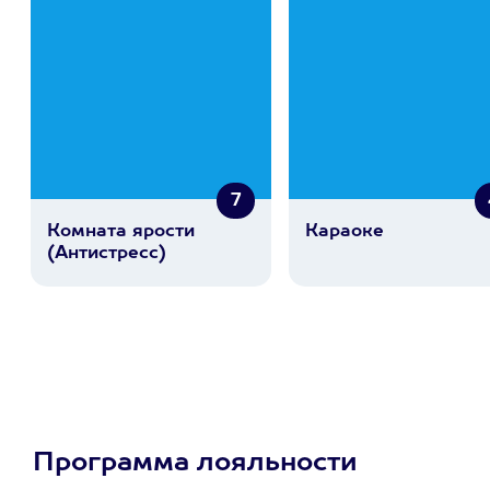
7
Комната ярости
Караоке
(Антистресс)
Программа лояльности