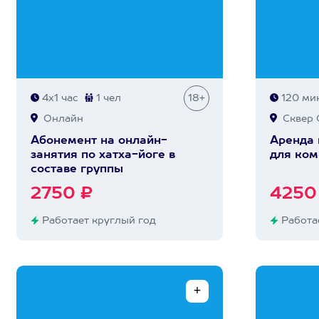
4х1 час
1 чел
18+
120 мин
Онлайн
Сквер 
Абонемент на онлайн-
Аренда
занятия по хатха-йоге в
для ком
составе группы
2750 ₽
4250
Работает круглый год
Работае