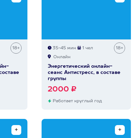
18+
35-45 мин
1 чел
18+
Онлайн
йн-
Энергетический онлайн-
 составе
сеанс Антистресс, в составе
группы
2000 ₽
Работает круглый год