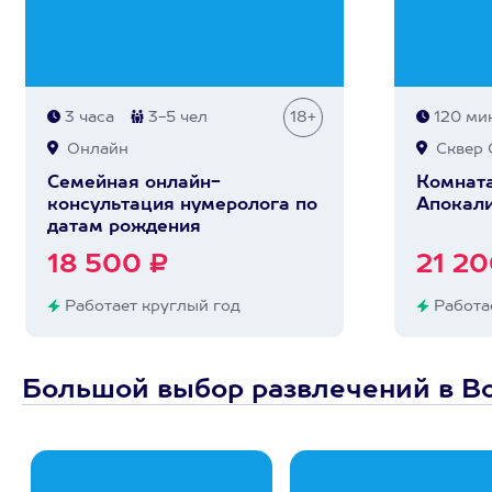
3 часа
3-5 чел
18+
120 мин
Онлайн
Сквер 
Семейная онлайн-
Комната
консультация нумеролога по
Апокал
датам рождения
18 500 ₽
21 20
Работает круглый год
Работае
Большой выбор развлечений в В