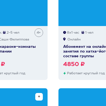
.
2-5 чел
4+
8х1 час
1 чел
Саши Филиппова
Онлайн
 караоке-комнаты
Абонемент на онлай
пании
занятия по хатха-йог
составе группы
 ₽
4850 ₽
т круглый год
Работает круглый год