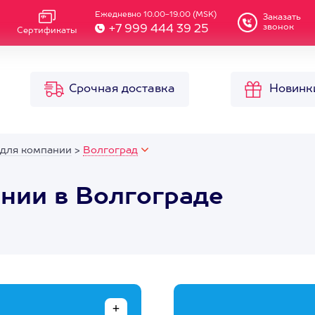
Ежедневно 10.00-19.00 (MSK)
Заказать
звонок
+7 999 444 39 25
Сертификаты
Срочная доставка
Новинк
 для компании
>
Волгоград
нии в Волгограде