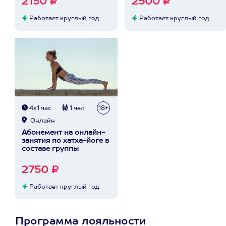
2150 ₽
2500 ₽
Работает круглый год
Работает круглый год
4х1 час
1 чел
18+
Онлайн
Абонемент на онлайн-
занятия по хатха-йоге в
составе группы
2750 ₽
Работает круглый год
Программа лояльности