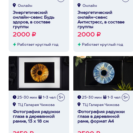
Онлайн
Онлайн
Энергетический
Энергетический
онлайн-сеанс Будь
онлайн-сеанс
здоров, в составе
Антистресс, в составе
группы
группы
2000 ₽
2000 ₽
Работает круглый год
Работает круглый год
25-30 мин
1-3 чел
5+
25-30 мин
1-3 чел
5+
ТЦ Галерея Чижова
ТЦ Галерея Чижова
Фотография радужки
Фотография радужки
глаза в деревянной
глаза в деревянной
рамке, 13 х 18 см
раме, формат А4