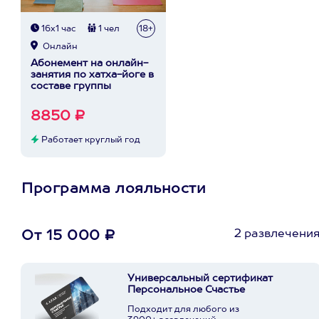
16х1 час
1 чел
18+
Онлайн
Абонемент на онлайн-
занятия по хатха-йоге в
составе группы
8850 ₽
Работает круглый год
Программа лояльности
2 развлечени
От 15 000 ₽
Универсальный сертификат
Персональное Счастье
Подходит для любого из