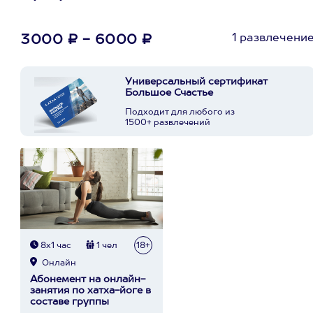
1 развлечени
3000 ₽ - 6000 ₽
Универсальный сертификат
Большое Счастье
Подходит для любого из
1500+ развлечений
8х1 час
1 чел
18+
Онлайн
Абонемент на онлайн-
занятия по хатха-йоге в
составе группы