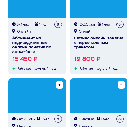
8х1 час
1 чел
18+
12х55 мин
1 чел
18+
Онлайн
Онлайн
Абонемент на
Фитнес онлайн, занятия
индивидуальные
с персональным
онлайн-занятия по
тренером
хатха-йоге
15 450 ₽
19 800 ₽
Работает круглый год
Работает круглый год
24х30 мин
1 чел
18+
3 месяца
1 чел
18+
Онлайн
Онлайн