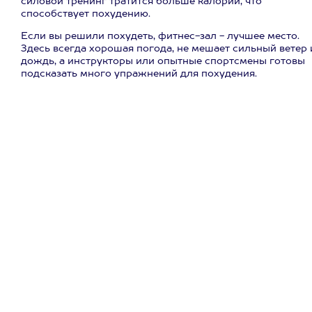
силовой тренинг тратится больше калорий, что
способствует похудению.
Если вы решили похудеть, фитнес-зал - лучшее место.
Здесь всегда хорошая погода, не мешает сильный ветер 
дождь, а инструкторы или опытные спортсмены готовы
подсказать много упражнений для похудения.