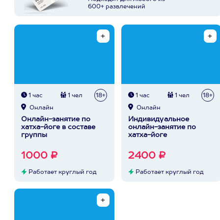
600+ развлечений
1 час
1 чел
18+
1 час
1 чел
18+
Онлайн
Онлайн
Онлайн-занятие по
Индивидуальное
хатха-йоге в составе
онлайн-занятие по
группы
хатха-йоге
1000 ₽
2400 ₽
Работает круглый год
Работает круглый год