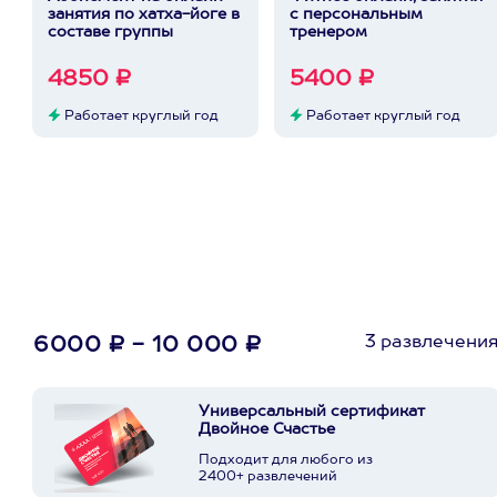
занятия по хатха-йоге в
с персональным
составе группы
тренером
4850 ₽
5400 ₽
Работает круглый год
Работает круглый год
3 развлечени
6000 ₽ - 10 000 ₽
Универсальный сертификат
Двойное Счастье
Подходит для любого из
2400+ развлечений