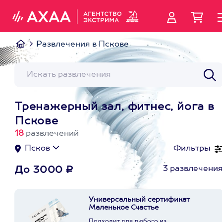
Развлечения в Пскове
Тренажерный зал, фитнес, йога в
Пскове
18
развлечений
Псков
Фильтры
3 развлечени
До 3000 ₽
Универсальный сертификат
Маленькое Счастье
Подходит для любого из