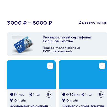
2 развлечени
3000 ₽ - 6000 ₽
Универсальный сертификат
Большое Счастье
Подходит для любого из
1500+ развлечений
8х1 час
1 чел
18+
4х30 мин
1 чел
18+
Онлайн
Онлайн
Абонемент на онлайн-
Фитнес онлайн, занятия