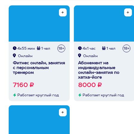
4х55 мин
1 чел
18+
4х1 час
1 чел
18+
Онлайн
Онлайн
Фитнес онлайн, занятия
Абонемент на
с персональным
индивидуальные
тренером
онлайн-занятия по
хатха-йоге
7160 ₽
8000 ₽
Работает круглый год
Работает круглый год