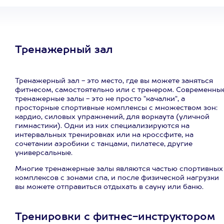
Тренажерный зал
Тренажерный зал - это место, где вы можете заняться
фитнесом, самостоятельно или с тренером. Современны
тренажерные залы - это не просто "качалки", а
просторные спортивные комплексы с множеством зон:
кардио, силовых упражнений, для воркаута (уличной
гимнастики). Одни из них специализируются на
интервальных тренировках или на кроссфите, на
сочетании аэробики с танцами, пилатесе, другие
универсальные.
Многие тренажерные залы являются частью спортивных
комплексов с зонами спа, и после физической нагрузки
вы можете отправиться отдыхать в сауну или баню.
Тренировки с фитнес-инструктором