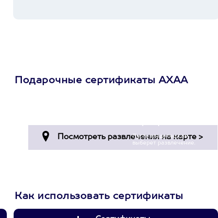
Подарочные сертификаты АХАА
Просто подари
сертификат
Пусть владелец сам
выберет развлечение.
3900+ развлечений
Как использовать сертификаты