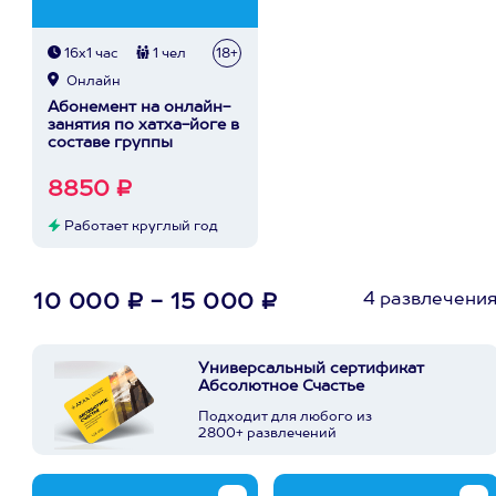
16х1 час
1 чел
18+
Онлайн
Абонемент на онлайн-
занятия по хатха-йоге в
составе группы
8850 ₽
Работает круглый год
4 развлечени
10 000 ₽ - 15 000 ₽
Универсальный сертификат
Абсолютное Счастье
Подходит для любого из
2800+ развлечений