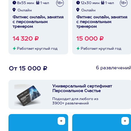
8х55 мин
1 чел
18+
12х30 мин
1 чел
18+
Онлайн
Онлайн
Фитнес онлайн, занятия
Фитнес онлайн, занятия
с персональным
с персональным
тренером
тренером
14 320 ₽
15 000 ₽
Работает круглый год
Работает круглый год
6 развлечени
От 15 000 ₽
Универсальный сертификат
Персональное Счастье
Подходит для любого из
3900+ развлечений