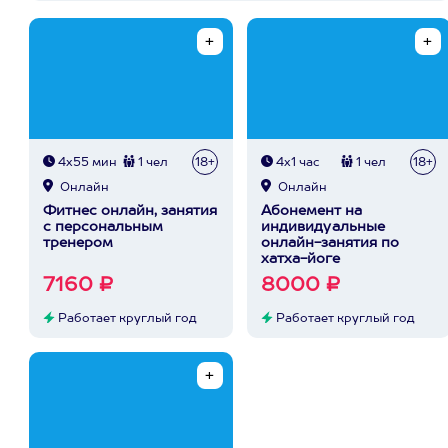
4х55 мин
1 чел
18+
4х1 час
1 чел
18+
Онлайн
Онлайн
Фитнес онлайн, занятия
Абонемент на
с персональным
индивидуальные
тренером
онлайн-занятия по
хатха-йоге
7160 ₽
8000 ₽
Работает круглый год
Работает круглый год