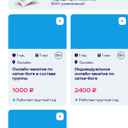
600+ развлечений
1 час
1 чел
18+
1 час
1 чел
18+
Онлайн
Онлайн
Онлайн-занятие по
Индивидуальное
хатха-йоге в составе
онлайн-занятие по
группы
хатха-йоге
1000 ₽
2400 ₽
Работает круглый год
Работает круглый год