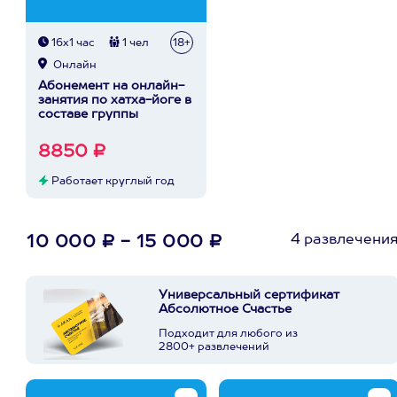
16х1 час
1 чел
18+
Онлайн
Абонемент на онлайн-
занятия по хатха-йоге в
составе группы
8850 ₽
Работает круглый год
4 развлечени
10 000 ₽ - 15 000 ₽
Универсальный сертификат
Абсолютное Счастье
Подходит для любого из
2800+ развлечений