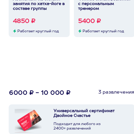
занятия по хатха-йоге в
с персональным
составе группы
тренером
4850 ₽
5400 ₽
Работает круглый год
Работает круглый год
3 развлечени
6000 ₽ - 10 000 ₽
Универсальный сертификат
Двойное Счастье
Подходит для любого из
2400+ развлечений