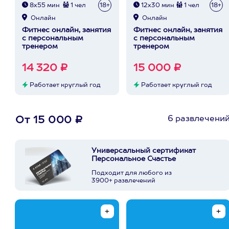
8х55 мин
1 чел
18+
12х30 мин
1 чел
18+
Онлайн
Онлайн
Фитнес онлайн, занятия
Фитнес онлайн, занятия
с персональным
с персональным
тренером
тренером
14 320 ₽
15 000 ₽
Работает круглый год
Работает круглый год
6 развлечени
От 15 000 ₽
Универсальный сертификат
Персональное Счастье
Подходит для любого из
3900+ развлечений