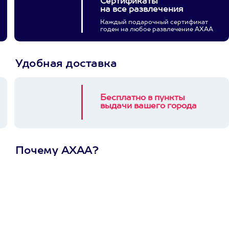
Сертификаты
на все развлечения
Каждый подарочный сертификат
годен на любое развлечение АХАА
Удобная доставка
Бесплатно в пункты
выдачи вашего города
Почему АХАА?
Один
сертификат
на любое