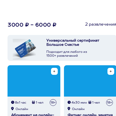
2 развлечени
3000 ₽ - 6000 ₽
Универсальный сертификат
Большое Счастье
Подходит для любого из
1500+ развлечений
8х1 час
1 чел
18+
4х30 мин
1 чел
18+
Онлайн
Онлайн
Абонемент на онлайн-
Фитнес онлайн, занятия