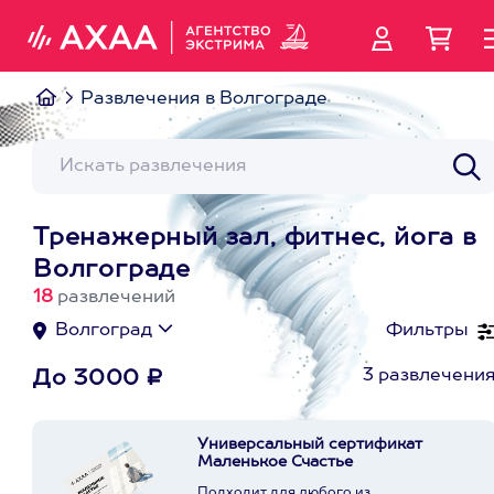
Развлечения в Волгограде
Тренажерный зал, фитнес, йога в
Волгограде
18
развлечений
Волгоград
Фильтры
3 развлечени
До 3000 ₽
Универсальный сертификат
Маленькое Счастье
Подходит для любого из