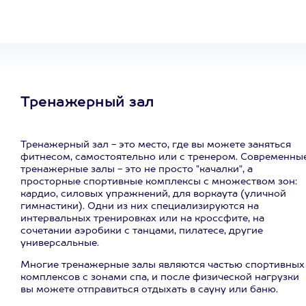
развлечение
Тренажерный зал
Тренажерный зал - это место, где вы можете заняться
фитнесом, самостоятельно или с тренером. Современны
тренажерные залы - это не просто "качалки", а
просторные спортивные комплексы с множеством зон:
кардио, силовых упражнений, для воркаута (уличной
гимнастики). Одни из них специализируются на
интервальных тренировках или на кроссфите, на
сочетании аэробики с танцами, пилатесе, другие
универсальные.
Многие тренажерные залы являются частью спортивных
комплексов с зонами спа, и после физической нагрузки
вы можете отправиться отдыхать в сауну или баню.