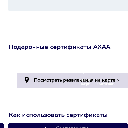
Подарочные сертификаты АХАА
Просто подари
сертификат
Пусть владелец сам
выберет развлечение.
3900+ развлечений
Как использовать сертификаты