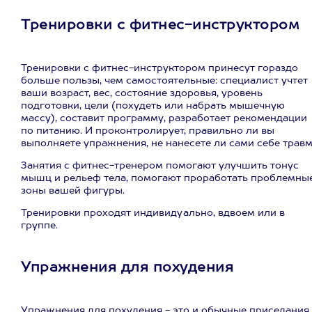
Тренировки с фитнес-инструктором
Тренировки с фитнес-инструктором принесут гораздо
больше пользы, чем самостоятельные: специалист учтет
ваши возраст, вес, состояние здоровья, уровень
подготовки, цели (похудеть или набрать мышечную
массу), составит программу, разработает рекомендации
по питанию. И проконтролирует, правильно ли вы
выполняете упражнения, не нанесете ли сами себе травм
Занятия с фитнес-тренером помогают улучшить тонус
мышц и рельеф тела, помогают проработать проблемны
зоны вашей фигуры.
Тренировки проходят индивидуально, вдвоем или в
группе.
Упражнения для похудения
Упражнения для похудения - это и обычные приседания,