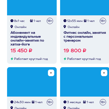
8х1 час
1 чел
18+
12х55 мин
1 чел
18+
Онлайн
Онлайн
Абонемент на
Фитнес онлайн, занятия
индивидуальные
с персональным
онлайн-занятия по
тренером
хатха-йоге
15 450 ₽
19 800 ₽
Работает круглый год
Работает круглый год
24х30 мин
1 чел
18+
3 месяца
1 чел
18+
Онлайн
Онлайн