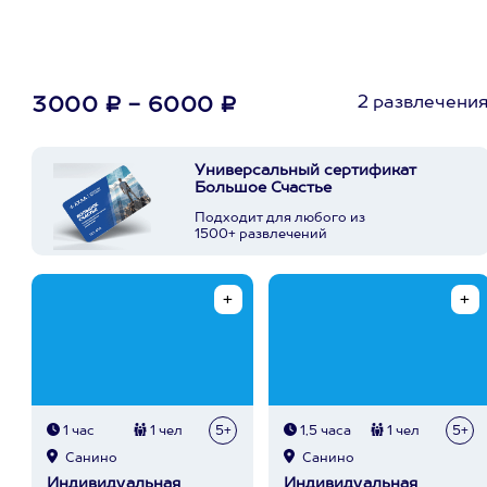
2 развлечени
3000 ₽ - 6000 ₽
Универсальный сертификат
Большое Счастье
Подходит для любого из
1500+ развлечений
1 час
1 чел
5+
1,5 часа
1 чел
5+
Санино
Санино
Индивидуальная
Индивидуальная