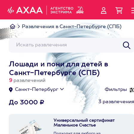
Развлечения в Санкт-Петербурге (СПБ)
Лошади и пони для детей в
Санкт-Петербурге (СПБ)
9
развлечений
Санкт-Петербург
Фильтры
3 развлечени
До 3000 ₽
Универсальный сертификат
Маленькое Счастье
Подходит для любого из