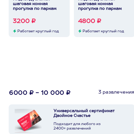
шаговая конная
шаговая конная
прогулка по паркам
прогулка по паркам
3200 ₽
4800 ₽
Работает круглый год
Работает круглый год
3 развлечени
6000 ₽ - 10 000 ₽
Универсальный сертификат
Двойное Счастье
Подходит для любого из
2400+ развлечений