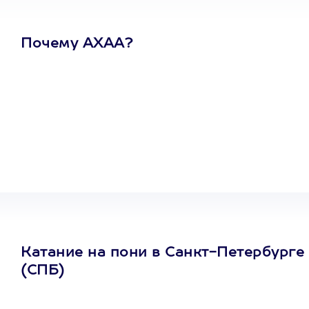
Почему АХАА?
Один
сертификат
на любое
развлечение
Катание на пони в Санкт-Петербурге
(СПБ)