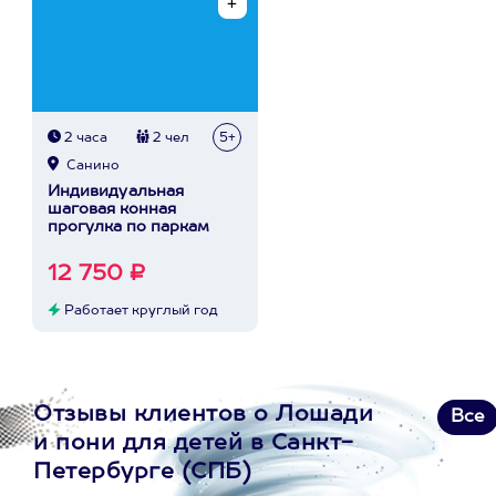
2 часа
2 чел
5+
Санино
Индивидуальная
шаговая конная
прогулка по паркам
12 750 ₽
Работает круглый год
Отзывы клиентов о Лошади
Все
и пони для детей в Санкт-
Петербурге (СПБ)