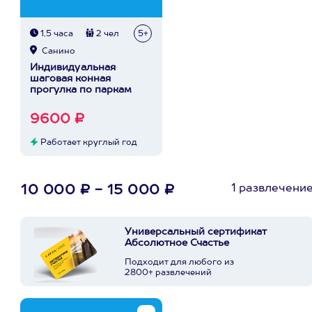
1,5 часа
2 чел
5+
Санино
Индивидуальная
шаговая конная
прогулка по паркам
9600 ₽
Работает круглый год
1 развлечени
10 000 ₽ - 15 000 ₽
Универсальный сертификат
Абсолютное Счастье
Подходит для любого из
2800+ развлечений