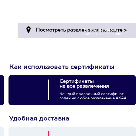
Просто подари
сертификат
Пусть владелец сам
выберет развлечение.
3900+ развлечений
Как использовать сертификаты
Сертификаты
на все развлечения
Каждый подарочный сертификат
годен на любое развлечение АХАА
Удобная доставка