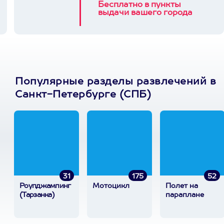
Бесплатно в пункты
выдачи вашего города
Популярные разделы развлечений в
Санкт-Петербурге (СПБ)
31
175
52
Роупджампинг
Мотоцикл
Полет на
(Тарзанка)
параплане