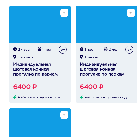
2 часа
1 чел
5+
1 час
2 чел
5+
Санино
Санино
Индивидуальная
Индивидуальная
шаговая конная
шаговая конная
прогулка по паркам
прогулка по паркам
6400 ₽
6400 ₽
Работает круглый год
Работает круглый год