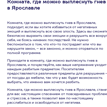
Комната, где можно выплеснуть гнев
в Ярославле
Комната, где можно выплеснуть гнев в Ярославле,
подходит, если вы хотите избавиться от негативных
эмоций и выплеснуть всю свою злость. Здесь вы сможет
безопасно выразить свои эмоции и разрушить все вокру
себя, не боясь никаких последствий. Не нужно
беспокоиться о том, что кто-то пострадает или что вы
нарушите закон, – все законно, и можно оторваться по
полной программе.
Приходите в комнату, где можно выплеснуть гнев в
Ярославле, и почувствуйте, как ваше напряжение уходит
каждым разбитым предметом. Посетителям
предоставляются различные предметы для разрушения 
от посуды до мебели, так что у вас будет возможность
выбрать, что именно вам хочется разбить.
Комната, где можно выплеснуть гнев в Ярославле, стане
для вас настоящим спасением от повседневных проблем
и стрессов, а также позволит вам по-настоящему
расслабиться и освободиться от негатива.