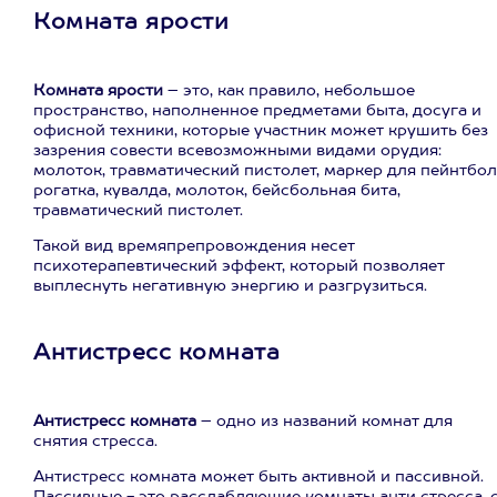
Комната ярости
Комната ярости
– это, как правило, небольшое
пространство, наполненное предметами быта, досуга и
офисной техники, которые участник может крушить без
зазрения совести всевозможными видами орудия:
молоток, травматический пистолет, маркер для пейнтбол
рогатка, кувалда, молоток, бейсбольная бита,
травматический пистолет.
Такой вид времяпрепровождения несет
психотерапевтический эффект, который позволяет
выплеснуть негативную энергию и разгрузиться.
Антистресс комната
Антистресс комната
– одно из названий комнат для
снятия стресса.
Антистресс комната может быть активной и пассивной.