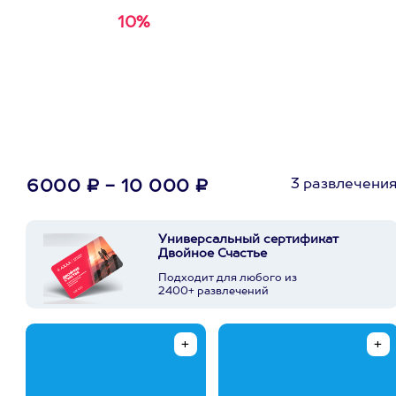
10%
Получи
кэшбэк за
первую покупку в
приложении
3 развлечени
6000 ₽ - 10 000 ₽
Универсальный сертификат
Двойное Счастье
Подходит для любого из
2400+ развлечений