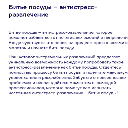
Битье посуды – антистресс-
развлечение
Битье посуды – антистресс-развлечение, которое
поможет избавиться от негативных эмоций и напряжени
Когда чувствуете, что нервы на пределе, просто возьмит
молоток и начните бить посуду.
Наш каталог экстремальных развлечений предлагает
уникальную возможность каждому попробовать такое
антистресс-развлечение как битье посуды. Отдайтесь
полностью процессу битья посуды и получите максимум
удовольствия и расслабления. Забудьте о повседневных
проблемах и наслаждайтесь моментом с командой
профессионалов, которые помогут вам испытать
настоящее антистресс-развлечение – битье посуды!