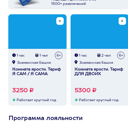
1500+ развлечений
1 час
1 чел
6+
1 час
2 чел
6+
Знаменская башня
Знаменская башня
Комната ярости. Тариф
Комната ярости. Тариф
Я САМ / Я САМА
ДЛЯ ДВОИХ
3250 ₽
5300 ₽
Работает круглый год
Работает круглый год
Программа лояльности