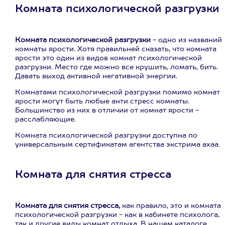
Комната психологической разгрузки
Комната психологической разгрузки
- одно из названий
комнаты ярости. Хотя правильней сказать, что комната
ярости это один из видов комнат психологической
разгрузки. Место где можно все крушить, ломать, бить.
Давать выход активной негативной энергии.
Комнатами психологической разгрузки помимо комнат
ярости могут быть любые анти стресс комнаты.
Большинство из них в отличии от комнат ярости -
расслабляющие.
Комната психологической разгрузки доступна по
универсальным сертификатам агентства экстрима ахаа.
Комната для снятия стресса
Комната для снятия стресса,
как правило, это и комната
психологической разгрузки - как в кабинете психолога,
так и другие виды комнат отдыха. В нашем каталоге