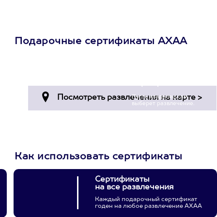
Подарочные сертификаты АХАА
Просто подари
сертификат
Пусть владелец сам
выберет развлечение.
3900+ развлечений
Как использовать сертификаты
Сертификаты
на все развлечения
Каждый подарочный сертификат
годен на любое развлечение АХАА