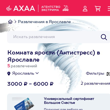
Развлечения в Ярославле
Комната ярости (Антистресс) в
Ярославле
5
развлечений
Ярославль
Фильтры
2 развлечени
3000 ₽ - 6000 ₽
Универсальный сертификат
Большое Счастье
Подходит для любого из