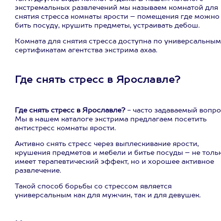
экстремальных развлечений мы называем комнатой для
снятия стресса комнаты ярости – помещения где можно
бить посуду, крушить предметы, устраивать дебош.
Комната для снятия стресса доступна по универсальным
сертификатам агентства экстрима ахаа.
Где снять стресс в Ярославле?
Где снять стресс в Ярославле?
- часто задаваемый вопро
Мы в нашем каталоге экстрима предлагаем посетить
антистресс комнаты ярости.
Активно снять стресс через выплескивание ярости,
крушения предметов и мебели и битье посуды – не толь
имеет терапевтический эффект, но и хорошее активное
развлечение.
Такой способ борьбы со стрессом является
универсальным как для мужчин, так и для девушек.