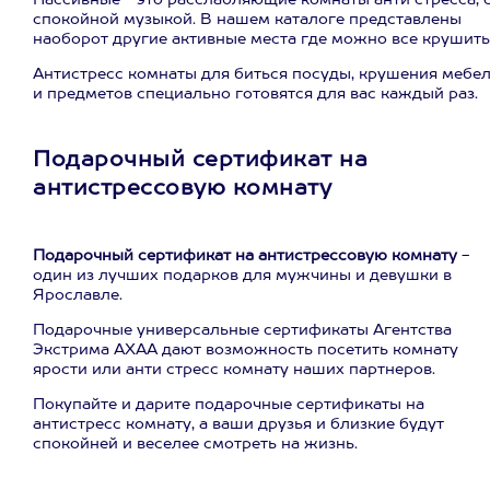
Пассивные - это расслабляющие комнаты анти стресса, 
спокойной музыкой. В нашем каталоге представлены
наоборот другие активные места где можно все крушить
Антистресс комнаты для биться посуды, крушения мебе
и предметов специально готовятся для вас каждый раз.
Подарочный сертификат на
антистрессовую комнату
Подарочный сертификат на антистрессовую комнату
-
один из лучших подарков для мужчины и девушки в
Ярославле.
Подарочные универсальные сертификаты Агентства
Экстрима АХАА дают возможность посетить комнату
ярости или анти стресс комнату наших партнеров.
Покупайте и дарите подарочные сертификаты на
антистресс комнату, а ваши друзья и близкие будут
спокойней и веселее смотреть на жизнь.