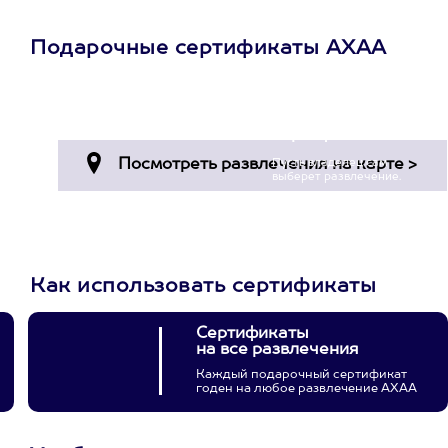
Подарочные сертификаты АХАА
Просто подари
сертификат
Пусть владелец сам
выберет развлечение.
3900+ развлечений
Как использовать сертификаты
Сертификаты
на все развлечения
Каждый подарочный сертификат
годен на любое развлечение АХАА