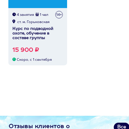
4 занятия
1 чел
14+
ст. м. Горьковская
Курс по подводной
охоте, обучение в
составе группы
15 900 ₽
Скоро, с 1 сентября
Отзывы клиентов о
Все