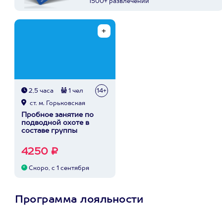
1500+ развлечений
2,5 часа
1 чел
14+
ст. м. Горьковская
Пробное занятие по
подводной охоте в
составе группы
4250 ₽
Скоро, с 1 сентября
Программа лояльности