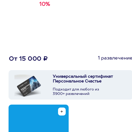
10%
Получи
кэшбэк за
первую покупку в
приложении
1 развлечени
От 15 000 ₽
Универсальный сертификат
Персональное Счастье
Подходит для любого из
3900+ развлечений