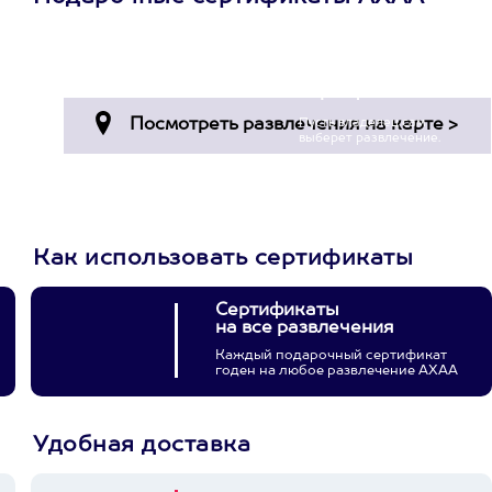
Просто подари
сертификат
Пусть владелец сам
выберет развлечение.
3900+ развлечений
Как использовать сертификаты
Сертификаты
на все развлечения
Каждый подарочный сертификат
годен на любое развлечение АХАА
Удобная доставка