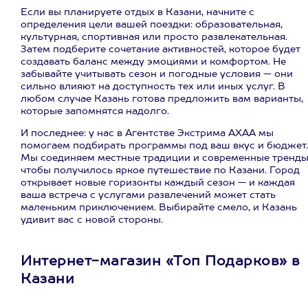
Если вы планируете отдых в Казани, начните с
определения цели вашей поездки: образовательная,
культурная, спортивная или просто развлекательная.
Затем подберите сочетание активностей, которое будет
создавать баланс между эмоциями и комфортом. Не
забывайте учитывать сезон и погодные условия — они
сильно влияют на доступность тех или иных услуг. В
любом случае Казань готова предложить вам варианты,
которые запомнятся надолго.
И последнее: у нас в Агентстве Экстрима АХАА мы
помогаем подбирать программы под ваш вкус и бюджет.
Мы соединяем местные традиции и современные тренды
чтобы получилось яркое путешествие по Казани. Город
открывает новые горизонты каждый сезон — и каждая
ваша встреча с услугами развлечений может стать
маленьким приключением. Выбирайте смело, и Казань
удивит вас с новой стороны.
Интернет-магазин «Топ Подарков» в
Казани