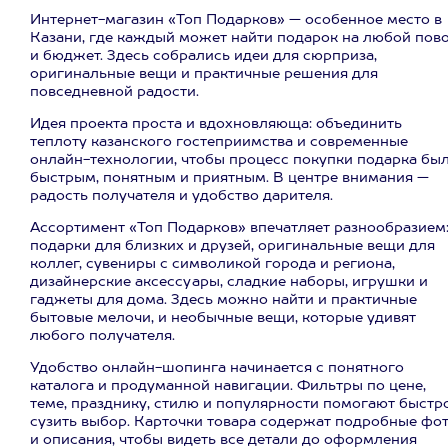
Интернет-магазин «Топ Подарков» — особенное место в
Казани, где каждый может найти подарок на любой пов
и бюджет. Здесь собрались идеи для сюрприза,
оригинальные вещи и практичные решения для
повседневной радости.
Идея проекта проста и вдохновляюща: объединить
теплоту казанского гостеприимства и современные
онлайн-технологии, чтобы процесс покупки подарка бы
быстрым, понятным и приятным. В центре внимания —
радость получателя и удобство дарителя.
Ассортимент «Топ Подарков» впечатляет разнообразием
подарки для близких и друзей, оригинальные вещи для
коллег, сувениры с символикой города и региона,
дизайнерские аксессуары, сладкие наборы, игрушки и
гаджеты для дома. Здесь можно найти и практичные
бытовые мелочи, и необычные вещи, которые удивят
любого получателя.
Удобство онлайн-шопинга начинается с понятного
каталога и продуманной навигации. Фильтры по цене,
теме, празднику, стилю и популярности помогают быстр
сузить выбор. Карточки товара содержат подробные фо
и описания, чтобы видеть все детали до оформления