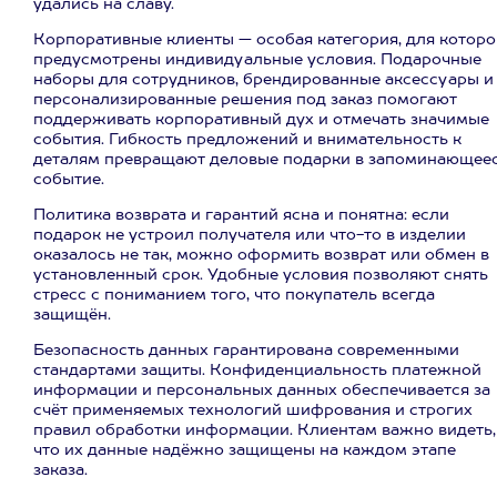
удались на славу.
Корпоративные клиенты — особая категория, для которо
предусмотрены индивидуальные условия. Подарочные
наборы для сотрудников, брендированные аксессуары и
персонализированные решения под заказ помогают
поддерживать корпоративный дух и отмечать значимые
события. Гибкость предложений и внимательность к
деталям превращают деловые подарки в запоминающее
событие.
Политика возврата и гарантий ясна и понятна: если
подарок не устроил получателя или что-то в изделии
оказалось не так, можно оформить возврат или обмен в
установленный срок. Удобные условия позволяют снять
стресс с пониманием того, что покупатель всегда
защищён.
Безопасность данных гарантирована современными
стандартами защиты. Конфиденциальность платежной
информации и персональных данных обеспечивается за
счёт применяемых технологий шифрования и строгих
правил обработки информации. Клиентам важно видеть,
что их данные надёжно защищены на каждом этапе
заказа.