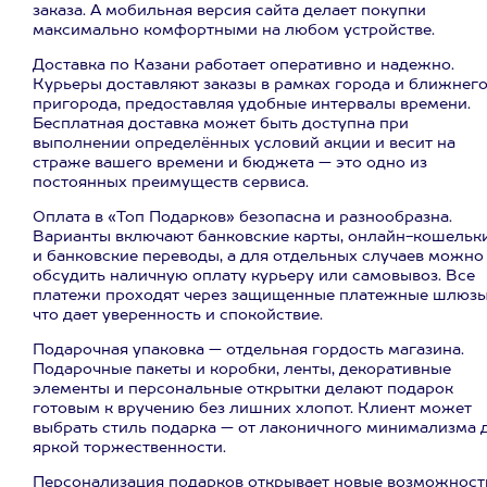
заказа. А мобильная версия сайта делает покупки
максимально комфортными на любом устройстве.
Доставка по Казани работает оперативно и надежно.
Курьеры доставляют заказы в рамках города и ближнег
пригорода, предоставляя удобные интервалы времени.
Бесплатная доставка может быть доступна при
выполнении определённых условий акции и весит на
страже вашего времени и бюджета — это одно из
постоянных преимуществ сервиса.
Оплата в «Топ Подарков» безопасна и разнообразна.
Варианты включают банковские карты, онлайн-кошельк
и банковские переводы, а для отдельных случаев можно
обсудить наличную оплату курьеру или самовывоз. Все
платежи проходят через защищенные платежные шлюзы
что дает уверенность и спокойствие.
Подарочная упаковка — отдельная гордость магазина.
Подарочные пакеты и коробки, ленты, декоративные
элементы и персональные открытки делают подарок
готовым к вручению без лишних хлопот. Клиент может
выбрать стиль подарка — от лаконичного минимализма 
яркой торжественности.
Персонализация подарков открывает новые возможност