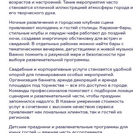
возрастов и настроений. Такие мероприятия часто
становятся отличной иллюстрацией атмосферы города и
его творческого духа.
Ночные развлечения и городская клубная сцена
привлекают молодежь и гостей столицы. Караоке-бары,
стильные клубы и лаундж-кафе работают до поздней
ночи, создавая энергичную обстановку для встреч и
свиданий. В отдельных районах можно найти бары с
тематическими вечерами, дегустациями и живой музыко
Важно помнить о разумной мере и безопасности при
выборе развлекательной программы.
Свадебные и корпоративные услуги становятся удобной
опорой для планирования особых мероприятий.
Организация банкета, аренда декораций и аренда
площадок под торжества — все это доступно в городе.
Команды профессионалов помогают с подбором локаци
сценария и развлекательной части, чтобы праздник
запомнился надолго. В Казани умеренная стоимость
услуг в сочетании с высоким качеством сервиса
привлекает как локальных клиентов, так и гостей из
регионов.
Детские праздники и развлекательные программы для
юных гостей — важная часть ассортимента.