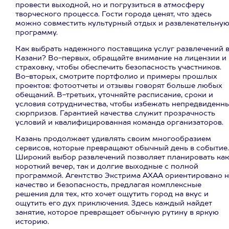
провести выходной, но и погрузиться в атмосферу
творческого процесса. Гости города ценят, что здесь
можно совместить культурный отдых и развлекательну
программу.
Как выбрать надежного поставщика услуг развлечений 
Казани? Во-первых, обращайте внимание на лицензии и
страховку, чтобы обеспечить безопасность участников.
Во-вторых, смотрите портфолио и примеры прошлых
проектов: фотоотчеты и отзывы говорят больше любых
обещаний. В-третьих, уточняйте расписание, сроки и
условия сотрудничества, чтобы избежать непредвиденн
сюрпризов. Гарантией качества служит прозрачность
условий и квалифицированная команда организаторов.
Казань продолжает удивлять своим многообразием
сервисов, которые превращают обычный день в событие.
Широкий выбор развлечений позволяет планировать как
короткий вечер, так и долгие выходные с полной
программой. Агентство Экстрима АХАА ориентировано н
качество и безопасность, предлагая комплексные
решения для тех, кто хочет ощутить город на вкус и
ощутить его дух приключения. Здесь каждый найдет
занятие, которое превращает обычную рутину в яркую
историю.