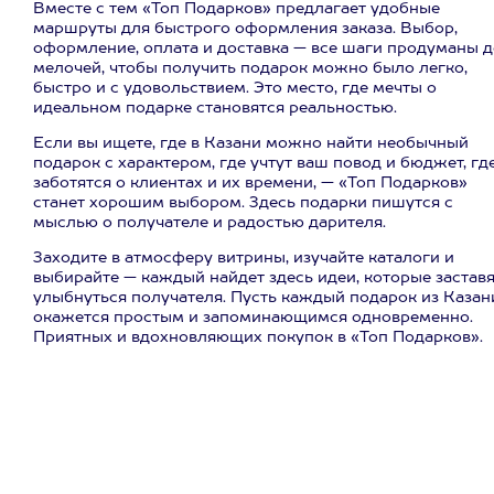
Вместе с тем «Топ Подарков» предлагает удобные
маршруты для быстрого оформления заказа. Выбор,
оформление, оплата и доставка — все шаги продуманы д
мелочей, чтобы получить подарок можно было легко,
быстро и с удовольствием. Это место, где мечты о
идеальном подарке становятся реальностью.
Если вы ищете, где в Казани можно найти необычный
подарок с характером, где учтут ваш повод и бюджет, гд
заботятся о клиентах и их времени, — «Топ Подарков»
станет хорошим выбором. Здесь подарки пишутся с
мыслью о получателе и радостью дарителя.
Заходите в атмосферу витрины, изучайте каталоги и
выбирайте — каждый найдет здесь идеи, которые застав
улыбнуться получателя. Пусть каждый подарок из Казан
окажется простым и запоминающимся одновременно.
Приятных и вдохновляющих покупок в «Топ Подарков».