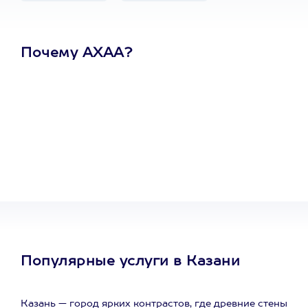
Почему АХАА?
Один
сертификат
на любое
развлечение
Популярные услуги в Казани
Казань — город ярких контрастов, где древние стены