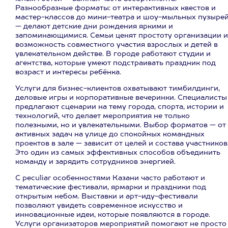
Разнообразные форматы: от интерактивных квестов и
мастер-классов до мини-театра и шоу-мыльных пузыре
— делают детские дни рождения яркими и
запоминающимися. Семьи ценят простоту организации и
возможность совместного участия взрослых и детей в
увлекательном действе. В городе работают студии и
агентства, которые умеют подстраивать праздник под
возраст и интересы ребёнка.
Услуги для бизнес-клиентов охватывают тимбилдинги,
деловые игры и корпоративные вечеринки. Специалисты
предлагают сценарии на тему города, спорта, истории и
технологий, что делает мероприятия не только
полезными, но и увлекательными. Выбор форматов — от
активных задач на улице до спокойных командных
проектов в зале — зависит от целей и состава участников
Это один из самых эффективных способов объединить
команду и зарядить сотрудников энергией.
С peculiar особенностями Казани часто работают и
тематические фестивали, ярмарки и праздники под
открытым небом. Выставки и арт-иду-фестивали
позволяют увидеть современное искусство и
инновационные идеи, которые появляются в городе.
Услуги организаторов мероприятий помогают не просто