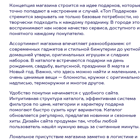
Концепция магазина строится на идее подарков, которы
точно попадают в настроение и случай. «Топ Подарков»
стремится закрывать не только базовые потребности, но
творчески подходить к каждому празднику. В городе это
воспринимают как новое качество сервиса, доступного и
понятного каждому покупателю.
Ассортимент магазина впечатляет разнообразием: от
современных гаджетов и стильной бижутерии до уютно
домашней утвари, оригинальных игрушек и сладких
наборов. В каталоге встречаются подарки на день
рождения, свадьбу, выпускной, праздники 8 марта и
Новый год. Важно, что здесь можно найти и маленькие, 
очень ценимые вещи — блокноты, кружки с оригинально
надписью, термокружки и многое другое.
Удобство покупки начинается с удобного сайта.
Интуитивная структура каталога, эффективная система
фильтров по цене, категории и характеру подарка
помогают быстро сузить круг вариантов. Каталог
обновляется регулярно, предлагая новинки и сезонные
хиты. Дизайн сайта продуман так, чтобы любой
пользователь нашёл нужную вещь за считанные минуты.
Локальное присутствие магазина заметно в логистике и