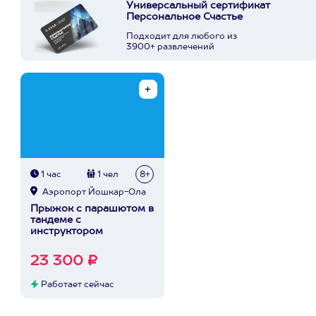
Универсальный сертификат
Персональное Счастье
Подходит для любого из
3900+ развлечений
1 час
1 чел
8+
Аэропорт Йошкар-Ола
Прыжок с парашютом в
тандеме с
инструктором
23 300 ₽
Работает сейчас