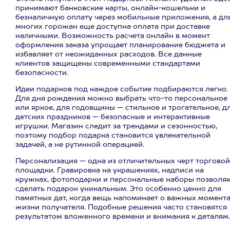
принимают банковские карты, онлайн-кошельки и
безналичную оплату через мобильные приложения, а дл
многих горожан еще доступна оплата при доставке
наличными. Возможность расчета онлайн в момент
оформления заказа упрощает планирование бюджета и
избавляет от неожиданных расходов. Все данные
клиентов защищены современными стандартами
безопасности.
Идеи подарков под каждое событие подбираются легко.
Для дня рождения можно выбрать что-то персональное
или яркое, для годовщины — стильное и трогательное, д
детских праздников — безопасные и интерактивные
игрушки. Магазин следит за трендами и сезонностью,
поэтому подбор подарка становится увлекательной
задачей, а не рутинной операцией.
Персонализация — одна из отличительных черт торговой
площадки. Гравировка на украшениях, надписи на
кружках, фотоподарки и персональные наборы позволя
сделать подарок уникальным. Это особенно ценно для
памятных дат, когда вещь напоминает о важных момент
жизни получателя. Подобные решения часто становятся
результатом вложенного времени и внимания к деталям.