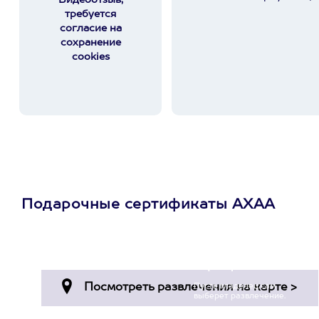
Видеоотзыв,
требуется
согласие на
сохранение
cookies
Подарочные сертификаты АХАА
Просто подари
сертификат
Пусть владелец сам
выберет развлечение.
3900+ развлечений