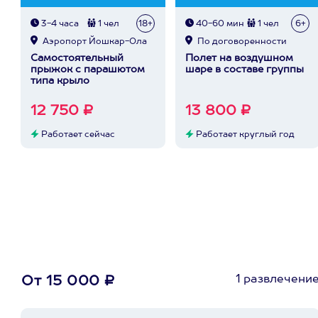
3-4 часа
1 чел
18+
40-60 мин
1 чел
6+
Аэропорт Йошкар-Ола
По договоренности
Самостоятельный
Полет на воздушном
прыжок с парашютом
шаре в составе группы
типа крыло
12 750 ₽
13 800 ₽
Работает сейчас
Работает круглый год
1 развлечени
От 15 000 ₽