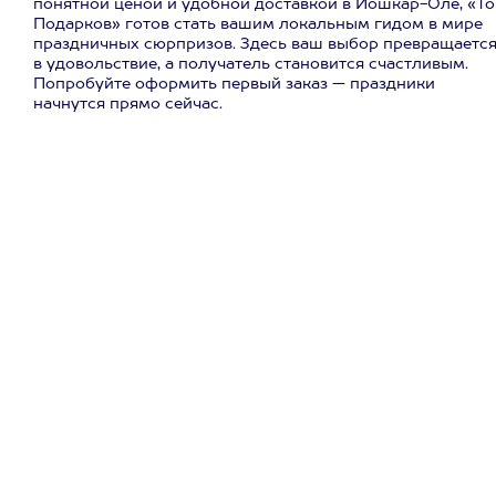
понятной ценой и удобной доставкой в Йошкар-Оле, «То
Подарков» готов стать вашим локальным гидом в мире
праздничных сюрпризов. Здесь ваш выбор превращаетс
в удовольствие, а получатель становится счастливым.
Попробуйте оформить первый заказ — праздники
начнутся прямо сейчас.