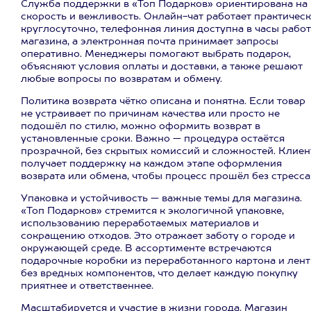
Служба поддержки в «Топ Подарков» ориентирована на
скорость и вежливость. Онлайн-чат работает практичес
круглосуточно, телефонная линия доступна в часы рабо
магазина, а электронная почта принимает запросы
оперативно. Менеджеры помогают выбрать подарок,
объясняют условия оплаты и доставки, а также решают
любые вопросы по возвратам и обмену.
Политика возврата чётко описана и понятна. Если товар
не устраивает по причинам качества или просто не
подошёл по стилю, можно оформить возврат в
установленные сроки. Важно — процедура остаётся
прозрачной, без скрытых комиссий и сложностей. Клиен
получает поддержку на каждом этапе оформления
возврата или обмена, чтобы процесс прошёл без стресса
Упаковка и устойчивость — важные темы для магазина.
«Топ Подарков» стремится к экологичной упаковке,
использованию переработаемых материалов и
сокращению отходов. Это отражает заботу о городе и
окружающей среде. В ассортименте встречаются
подарочные коробки из переработанного картона и лен
без вредных компонентов, что делает каждую покупку
приятнее и ответственнее.
Масштабируется и участие в жизни города. Магазин