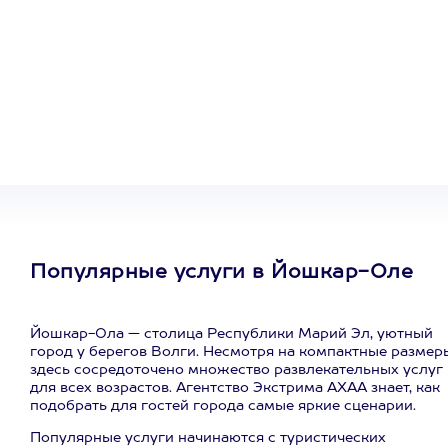
Один
сертификат
на любое
развлечение
Популярные услуги в Йошкар-Оле
Йошкар-Ола — столица Республики Марий Эл, уютный
город у берегов Волги. Несмотря на компактные размер
здесь сосредоточено множество развлекательных услуг
для всех возрастов. Агентство Экстрима АХАА знает, как
подобрать для гостей города самые яркие сценарии.
Популярные услуги начинаются с туристических