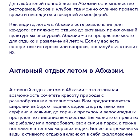
Для любителей ночной жизни Абхазии есть множество
ресторанов, баров и клубов, где можно отлично провест
время и насладиться вечерней атмосферой.
Как видите, летом в Абхазии есть развлечения для
каждого: от пляжного отдыха до активных приключений
культурных экскурсий. Абхазия - это прекрасное место
для отдыха и развлечений летом. Если у вас есть
конкретные интересы или вопросы, пожалуйста, уточнит
их.
Активный отдых летом в Абхазии.
Активный отдых летом в Абхазии - это отличная
возможность сочетать красоту природы с
разнообразными активностями. Вам предоставляется
широкий выбор: от водных видов спорта, таких как
серфинг и каякинг, до горных прогулок и велосипедных
прогулок по живописным местам. Вы можете отправить
на рыбалку или попробовать свои силы в парах, а также
поплавать в теплых морских водах. Более экстремальны
виды активного отдыха включают в себя скалолазание,