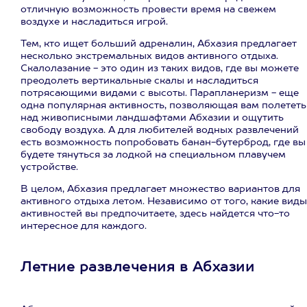
отличную возможность провести время на свежем
воздухе и насладиться игрой.
Тем, кто ищет больший адреналин, Абхазия предлагает
несколько экстремальных видов активного отдыха.
Скалолазание - это один из таких видов, где вы можете
преодолеть вертикальные скалы и насладиться
потрясающими видами с высоты. Парапланеризм - еще
одна популярная активность, позволяющая вам полететь
над живописными ландшафтами Абхазии и ощутить
свободу воздуха. А для любителей водных развлечений
есть возможность попробовать банан-бутерброд, где вы
будете тянуться за лодкой на специальном плавучем
устройстве.
В целом, Абхазия предлагает множество вариантов для
активного отдыха летом. Независимо от того, какие виды
активностей вы предпочитаете, здесь найдется что-то
интересное для каждого.
Летние развлечения в Абхазии