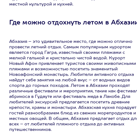
местной культурой и кухней.
Где можно отдохнуть летом в Абхази
Абхазия – это удивительное место, где можно отлично
провести летний отдых. Самым популярным курортом
является город Гагра, известный своими пляжами с
мелкой галькой и кристально чистой водой. Курорт
Новый Афон привлекает туристов своими живописными
пляжами и возможностью посетить знаменитый
Новоафонский монастырь. Любители активного отдыха
найдут себе занятия на любой вкус – от водных видов
спорта до горных походов. Летом в Абхазии проходят
различные фестивали и мероприятия, такие как фестива
абрикоса в Гудауте или фестиваль меда в Лакобе. Для
любителей экскурсий предлагается посетить древние
крепости, храмы и монастыри. Абхазская кухня порадует
гостей разнообразием блюд из свежих морепродуктов и
местных овощей. В общем, Абхазия предлагает отдых дл
всех – от любителей пляжного отдыха до активных
путешественников.