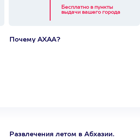
Бесплатно в пункты
выдачи вашего города
Почему АХАА?
Один
сертификат
на любое
развлечение
Развлечения летом в Абхазии.