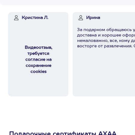
Кристина Л.
Ирина
За подарком обращаюсь у
доставка и хорошее офор
немаловажно, все, кому д
восторге от развлечения. 
Видеоотзыв,
требуется
согласие на
сохранение
cookies
Подарочные сертификаты АХАА