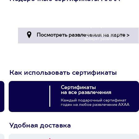
Просто подари
сертификат
Пусть владелец сам
выберет развлечение.
3900+ развлечений
Как использовать сертификаты
Сертификаты
на все развлечения
Каждый подарочный сертификат
годен на любое развлечение АХАА
Удобная доставка