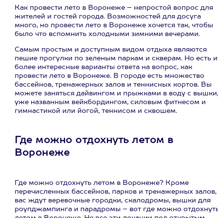
Как провести лето в Воронеже – непростой вопрос для
жителей и гостей города. Возможностей для досуга
много, но провести лето в Воронеже хочется так, чтобы
было что вспомнить холодными зимними вечерами.
Самым простым и доступным видом отдыха являются
пешие прогулки по зеленым паркам и скверам. Но есть и
более интересные варианты ответа на вопрос, как
провести лето в Воронеже. В городе есть множество
бассейнов, тренажерных залов и теннисных кортов. Вы
можете заняться дайвингом и прыжками в воду с вышки
уже названным вейкбордингом, силовым фитнесом и
гимнастикой или йогой, теннисом и сквошем
.
Где можно отдохнуть летом в
Воронеже
Где можно отдохнуть летом в Воронеже? Кроме
перечисленных бассейнов, парков и тренажерных залов,
вас ждут веревочные городки, скалодромы, вышки для
роупджампинга и парадромы – вот где можно отдохнут