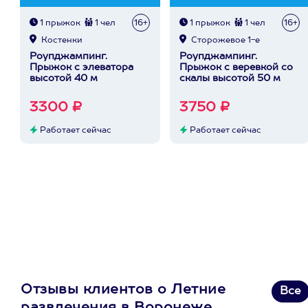
1 прыжок
1 чел
16+
1 прыжок
1 чел
16+
Костенки
Сторожевое 1-е
Роупджампинг.
Роупджампинг.
Прыжок с элеватора
Прыжок с веревкой со
высотой 40 м
скалы высотой 50 м
3300 ₽
3750 ₽
Работает сейчас
Работает сейчас
Отзывы клиентов о Летние
Все