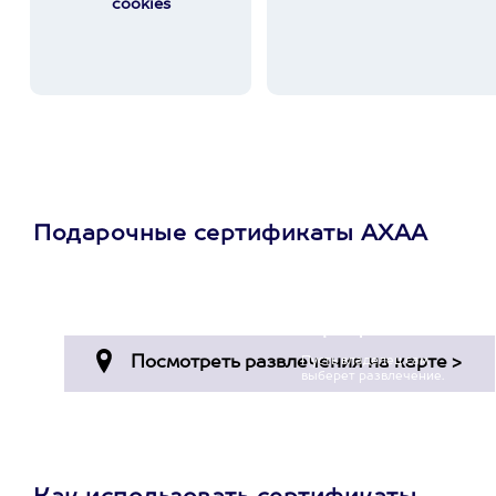
cookies
Подарочные сертификаты АХАА
Просто подари
сертификат
Пусть владелец сам
выберет развлечение.
3900+ развлечений