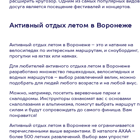
расширить кругозор. Одним из самых популярных видов
досуга является посещение фестивалей и концертов.
Активный отдых летом в Воронеже
Активный отдых летом в Воронеже – это и катание на
велосипедах по интересным маршрутам, и сноубординг, 
прогулки на яхтах или каяках.
Для любителей активного отдыха летом в Воронеже
разработано множество пешеходных, велосипедных и
водных маршрутов – выбор развлечений велик, можно
подобрать для людей любого возраста и на любой вкус.
Можно, например, посетить веревочные парки и
скалодромы. Инструкторы ознакомят вас с основами
скалолазания и альпинизма, помогут выбрать маршрут п
силам и будут сопровождать до самого финиша. Вам
понравится!
Активный отдых летом в Воронеже не ограничивается
перечисленными выше вариантами. В каталоге АХАА –
более 500 летних развлечений. Выбор вам упростят