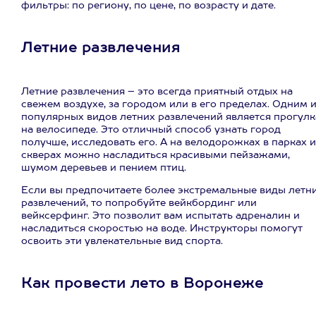
фильтры: по региону, по цене, по возрасту и дате.
Летние развлечения
Летние развлечения – это всегда приятный отдых на
свежем воздухе, за городом или в его пределах. Одним 
популярных видов летних развлечений является прогулк
на велосипеде. Это отличный способ узнать город
получше, исследовать его. А на велодорожках в парках и
скверах можно насладиться красивыми пейзажами,
шумом деревьев и пением птиц.
Если вы предпочитаете более экстремальные виды летн
развлечений, то попробуйте вейкбординг или
вейксерфинг. Это позволит вам испытать адреналин и
насладиться скоростью на воде. Инструкторы помогут
освоить эти увлекательные вид спорта.
Как провести лето в Воронеже