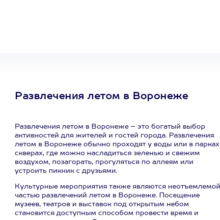
сертификат
на любое
развлечение
Развлечения летом в Воронеже
Развлечения летом в Воронеже – это богатый выбор
активностей для жителей и гостей города. Развлечения
летом в Воронеже обычно проходят у воды или в парках
скверах, где можно насладиться зеленью и свежим
воздухом, позагорать, прогуляться по аллеям или
устроить пикник с друзьями.
Культурные мероприятия также являются неотъемлемо
частью развлечений летом в Воронеже. Посещение
музеев, театров и выставок под открытым небом
становится доступным способом провести время и