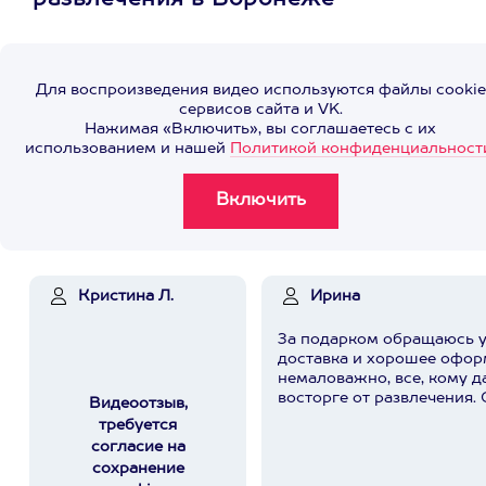
развлечения в Воронеже
Для воспроизведения видео используются файлы cookie
сервисов сайта и VK.
Нажимая «Включить», вы соглашаетесь с их
использованием и нашей
Политикой конфиденциальност
Кристина Л.
Ирина
За подарком обращаюсь у
доставка и хорошее офор
немаловажно, все, кому д
восторге от развлечения. 
Видеоотзыв,
требуется
согласие на
сохранение