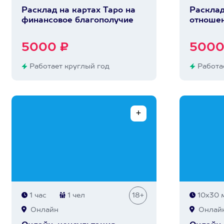
Расклад на картах Таро на
Расклад
финансовое благополучие
отноше
5000 ₽
5000
Работает круглый год
Работае
1 час
1 чел
18+
10х30 
Онлайн
Онлай