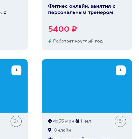
Фитнес онлайн, занятия с
, с
персональным тренером
5400 ₽
Работает круглый год
6+
4х55 мин
1 чел
18+
Онлайн