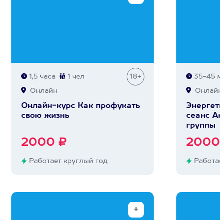
1,5 часа
1 чел
18+
35-45 
Онлайн
Онлай
Онлайн-курс Как профукать
Энергет
свою жизнь
сеанс А
группы
2000 ₽
2000
Работает круглый год
Работае