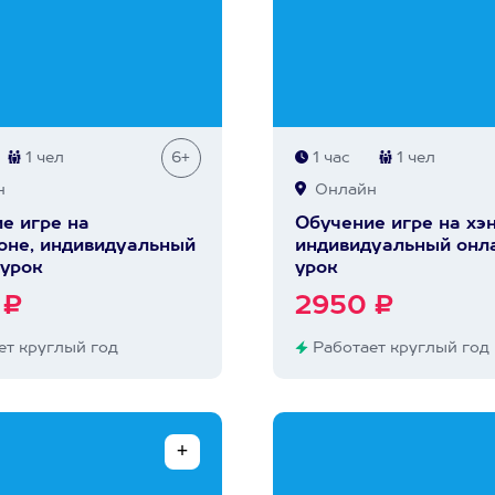
1 чел
6+
1 час
1 чел
н
Онлайн
е игре на
Обучение игре на хэ
не, индивидуальный
индивидуальный онл
урок
урок
 ₽
2950 ₽
т круглый год
Работает круглый год