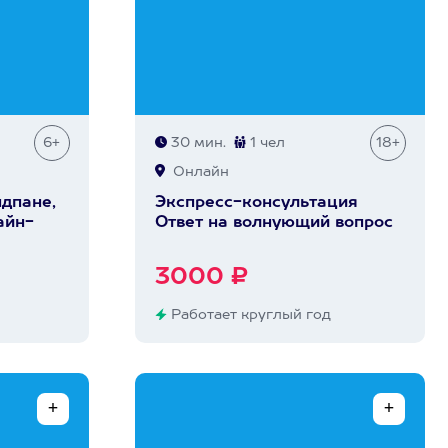
6+
30 мин.
1 чел
18+
Онлайн
ндпане,
Экспресс-консультация
айн-
Ответ на волнующий вопрос
3000 ₽
Работает круглый год