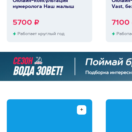
Онлайн-консультация
Онлайн-
нумеролога Наш малыш
Vast, бе
5700 ₽
7100
Работает круглый год
Работае