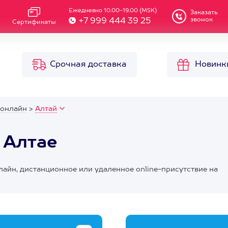
Ежедневно 10.00-19.00 (MSK)
Заказать
звонок
+7 999 444 39 25
Сертификаты
Срочная доставка
Новинк
 онлайн
>
Алтай
 Алтае
лайн, дистанционное или удаленное online-присутствие на