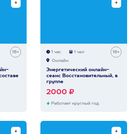
18+
1 час
1 чел
18+
Онлайн
йн-
Энергетический онлайн-
 составе
сеанс Восстановительный, в
группе
2000 ₽
Работает круглый год