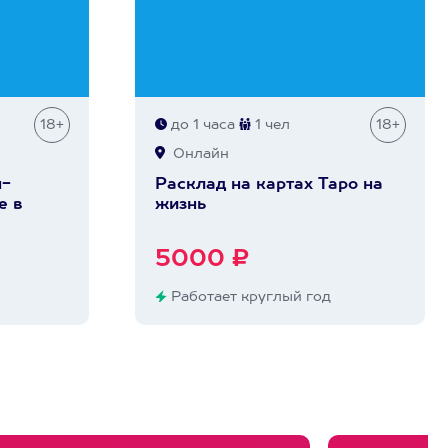
18+
до 1 часа
1 чел
18+
Онлайн
н-
Расклад на картах Таро на
е в
жизнь
5000 ₽
Работает круглый год