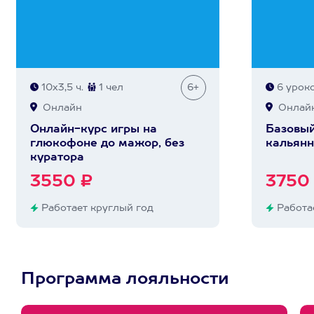
10х3,5 ч.
1 чел
6+
6 урок
Онлайн
Онлай
Онлайн-курс игры на
Базовый
глюкофоне до мажор, без
кальянн
куратора
3550 ₽
3750
Работает круглый год
Работае
Программа лояльности