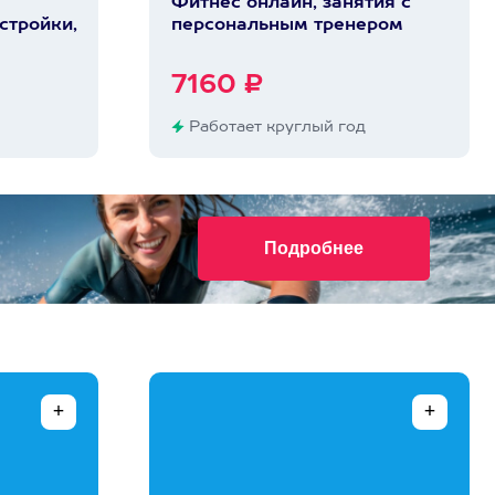
Фитнес онлайн, занятия с
стройки,
персональным тренером
7160 ₽
Работает круглый год