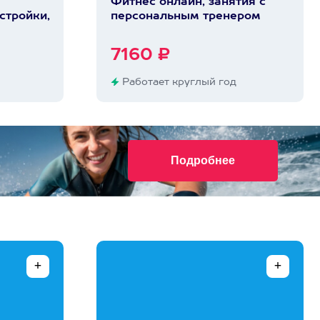
Фитнес онлайн, занятия с
стройки,
персональным тренером
7160 ₽
Работает круглый год