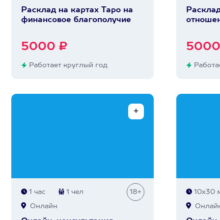
Расклад на картах Таро на
Расклад
финансовое благополучие
отноше
5000 ₽
5000
Работает круглый год
Работае
1 час
1 чел
18+
10х30 
Онлайн
Онлай