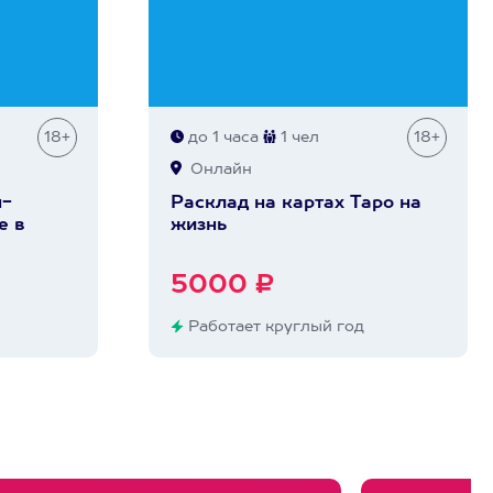
18+
до 1 часа
1 чел
18+
Онлайн
н-
Расклад на картах Таро на
е в
жизнь
5000 ₽
Работает круглый год