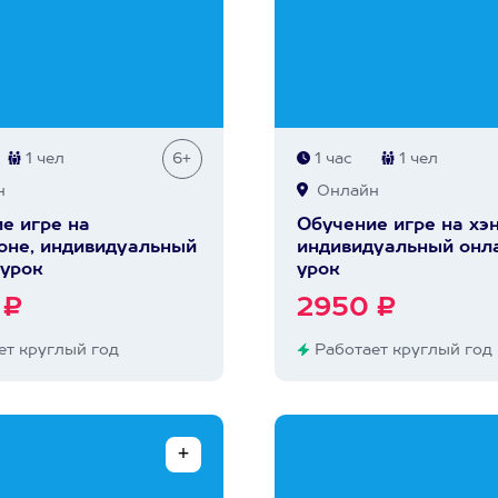
1 чел
6+
1 час
1 чел
н
Онлайн
е игре на
Обучение игре на хэ
не, индивидуальный
индивидуальный онл
урок
урок
 ₽
2950 ₽
т круглый год
Работает круглый год