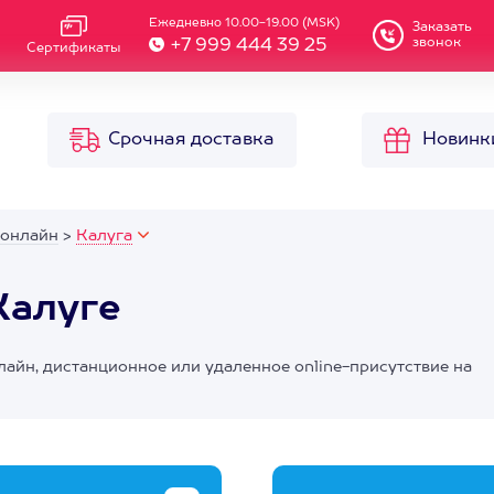
Ежедневно 10.00-19.00 (MSK)
Заказать
звонок
+7 999 444 39 25
Сертификаты
Срочная доставка
Новинк
 онлайн
>
Калуга
Калуге
лайн, дистанционное или удаленное online-присутствие на