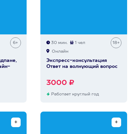
6+
30 мин.
1 чел
18+
Онлайн
ндпане,
Экспресс-консультация
айн-
Ответ на волнующий вопрос
3000 ₽
Работает круглый год