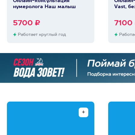
Онлайн-консультация
Онлайн-
нумеролога Наш малыш
Vast, бе
5700 ₽
7100
Работает круглый год
Работае