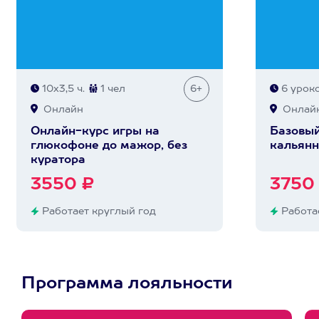
10х3,5 ч.
1 чел
6+
6 урок
Онлайн
Онлай
Онлайн-курс игры на
Базовый
глюкофоне до мажор, без
кальянн
куратора
3550 ₽
3750
Работает круглый год
Работае
Программа лояльности