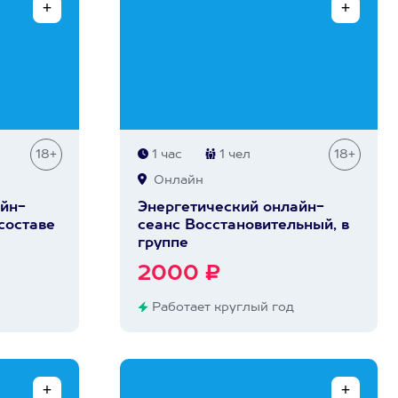
18+
1 час
1 чел
18+
Онлайн
йн-
Энергетический онлайн-
 составе
сеанс Восстановительный, в
группе
2000 ₽
Работает круглый год