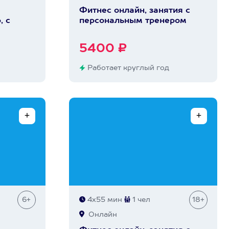
Фитнес онлайн, занятия с
, с
персональным тренером
5400 ₽
Работает круглый год
6+
4х55 мин
1 чел
18+
Онлайн