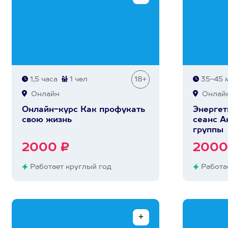
1,5 часа
1 чел
18+
35-45 
Онлайн
Онлай
Онлайн-курс Как профукать
Энергет
свою жизнь
сеанс А
группы
2000 ₽
2000
Работает круглый год
Работае