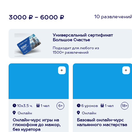
10 развлечени
3000 ₽ - 6000 ₽
Универсальный сертификат
Большое Счастье
Подходит для любого из
1500+ развлечений
10х3,5 ч.
1 чел
6+
6 уроков
1 чел
18+
Онлайн
Онлайн
Онлайн-курс игры на
Базовый онлайн-курс
глюкофоне до мажор,
кальянного мастерства
без куратора