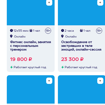
12х55 мин
1 чел
18+
2 часа
1 чел
18+
Онлайн
Онлайн
Фитнес онлайн, занятия
Освобождение от
с персональным
застрявших в теле
тренером
эмоций, онлайн-сессия
19 800 ₽
23 300 ₽
Работает круглый год
Работает круглый год