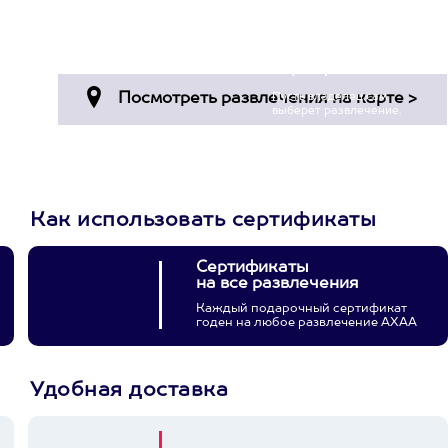
Просто подари
сертификат
Пусть владелец сам
выберет развлечение.
3900+ развлечений
Как использовать сертификаты
Сертификаты
на все развлечения
Каждый подарочный сертификат
годен на любое развлечение АХАА
Удобная доставка