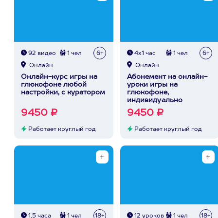
92 видео
1 чел
6+
4х1 час
1 чел
6+
Онлайн
Онлайн
Онлайн-курс игры на
Абонемент на онлайн-
глюкофоне любой
уроки игры на
настройки, с куратором
глюкофоне,
индивидуально
9450 ₽
9450 ₽
Работает круглый год
Работает круглый год
1,5 часа
1 чел
18+
12 уроков
1 чел
18+