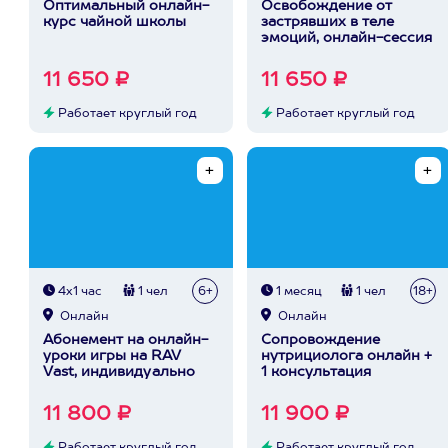
Оптимальный онлайн-
Освобождение от
курс чайной школы
застрявших в теле
эмоций, онлайн-сессия
11 650 ₽
11 650 ₽
Работает круглый год
Работает круглый год
4х1 час
1 чел
6+
1 месяц
1 чел
18+
Онлайн
Онлайн
Абонемент на онлайн-
Сопровождение
уроки игры на RAV
нутрициолога онлайн +
Vast, индивидуально
1 консультация
11 800 ₽
11 900 ₽