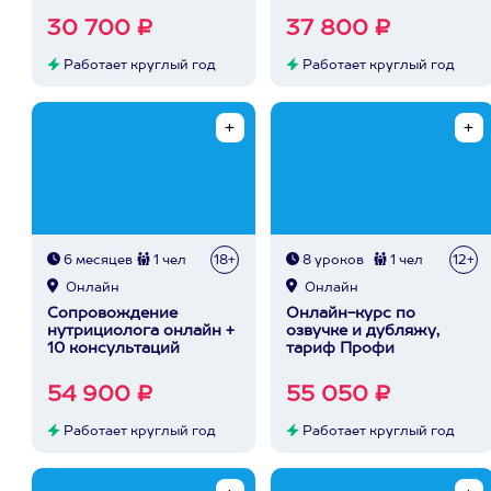
30 700 ₽
37 800 ₽
Работает круглый год
Работает круглый год
6 месяцев
1 чел
18+
8 уроков
1 чел
12+
Онлайн
Онлайн
Сопровождение
Онлайн-курс по
нутрициолога онлайн +
озвучке и дубляжу,
10 консультаций
тариф Профи
54 900 ₽
55 050 ₽
Работает круглый год
Работает круглый год