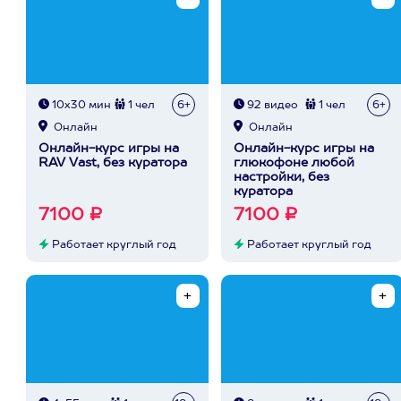
10х30 мин
1 чел
6+
92 видео
1 чел
6+
Онлайн
Онлайн
Онлайн-курс игры на
Онлайн-курс игры на
RAV Vast, без куратора
глюкофоне любой
настройки, без
куратора
7100 ₽
7100 ₽
Работает круглый год
Работает круглый год