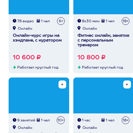
78 видео
1 чел
6+
8х30 мин
1 чел
18+
Онлайн
Онлайн
Онлайн-курс игры на
Фитнес онлайн, занятия
хэндпане, с куратором
с персональным
тренером
10 600 ₽
10 800 ₽
Работает круглый год
Работает круглый год
9 занятий
1 чел
10+
1 час
1 чел
18+
Онлайн
Онлайн