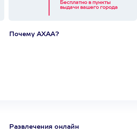
Бесплатно в пункты
выдачи вашего города
Почему АХАА?
Один
сертификат
на любое
развлечение
Развлечения онлайн