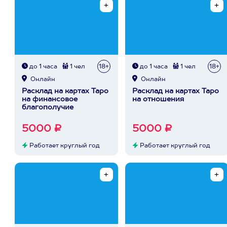
до 1 часа
1 чел
18+
до 1 часа
1 чел
18+
Онлайн
Онлайн
Расклад на картах Таро
Расклад на картах Таро
на финансовое
на отношения
благополучие
5000 ₽
5000 ₽
Работает круглый год
Работает круглый год