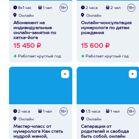
8х1 час
1 чел
18+
2 часа
2 чел
18+
Онлайн
Онлайн
Абонемент на
Онлайн-консультация
индивидуальные
нумеролога по датам
онлайн-занятия по
рождения
хатха-йоге
15 450 ₽
15 600 ₽
Работает круглый год
Работает круглый год
2 часа
1 чел
18+
1,5 часа
1 чел
18+
Онлайн
Онлайн
Мастер-класс от
Сепарация от
нумеролога Как стать
родителей и свобода
мудрой женой,
быть собой, онлайн