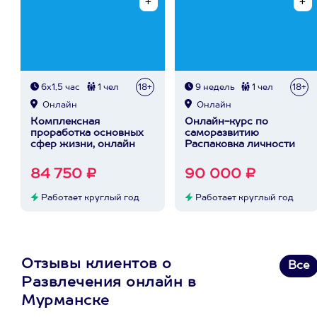
6х1,5 час
1 чел
18+
9 недель
1 чел
18+
Онлайн
Онлайн
Комплексная
Онлайн-курс по
проработка основных
саморазвитию
сфер жизни, онлайн
Распаковка личности
84 750 ₽
90 000 ₽
Работает круглый год
Работает круглый год
Отзывы клиентов о
Все
Развлечения онлайн в
Мурманске