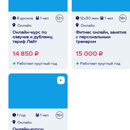
8 уроков
1 чел
12+
12х30 мин
1 чел
18+
Онлайн
Онлайн
Онлайн-курс по
Фитнес онлайн, занятия
озвучке и дубляжу,
с персональным
тариф Лайт
тренером
14 850 ₽
15 000 ₽
Работает круглый год
Работает круглый год
1 год
1 чел
16+
Онлайн
Онлайн-курсы