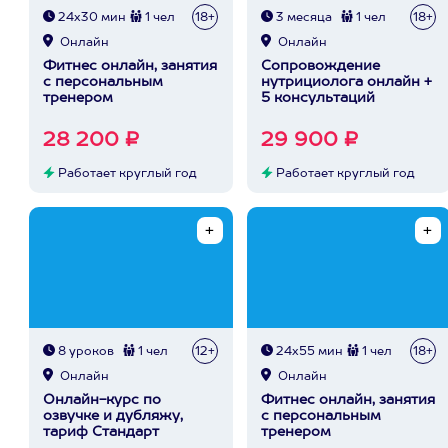
24х30 мин
1 чел
18+
3 месяца
1 чел
18+
Онлайн
Онлайн
Фитнес онлайн, занятия
Сопровождение
с персональным
нутрициолога онлайн +
тренером
5 консультаций
28 200 ₽
29 900 ₽
Работает круглый год
Работает круглый год
8 уроков
1 чел
12+
24х55 мин
1 чел
18+
Онлайн
Онлайн
Онлайн-курс по
Фитнес онлайн, занятия
озвучке и дубляжу,
с персональным
тариф Стандарт
тренером