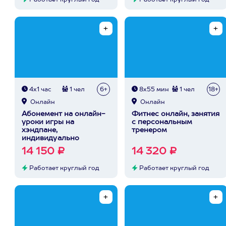
Работает круглый год
Работает круглый год
4х1 час
1 чел
6+
8х55 мин
1 чел
18+
Онлайн
Онлайн
Абонемент на онлайн-
Фитнес онлайн, занятия
уроки игры на
с персональным
хэндпане,
тренером
индивидуально
14 150 ₽
14 320 ₽
Работает круглый год
Работает круглый год