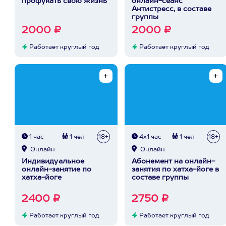
профукать свою жизнь
онлайн-сеанс
Антистресс, в составе
группы
2000 ₽
2000 ₽
Работает круглый год
Работает круглый год
1 час
1 чел
18+
4х1 час
1 чел
18+
Онлайн
Онлайн
Индивидуальное
Абонемент на онлайн-
онлайн-занятие по
занятия по хатха-йоге в
хатха-йоге
составе группы
2400 ₽
2750 ₽
Работает круглый год
Работает круглый год