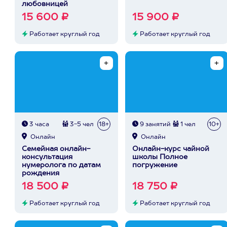
любовницей
15 600 ₽
15 900 ₽
Работает круглый год
Работает круглый год
3 часа
3-5 чел
18+
9 занятий
1 чел
10+
Онлайн
Онлайн
Семейная онлайн-
Онлайн-курс чайной
консультация
школы Полное
нумеролога по датам
погружение
рождения
18 500 ₽
18 750 ₽
Работает круглый год
Работает круглый год