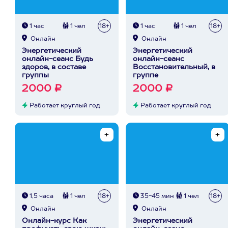
1 час
1 чел
18+
1 час
1 чел
18+
Онлайн
Онлайн
Энергетический
Энергетический
онлайн-сеанс Будь
онлайн-сеанс
здоров, в составе
Восстановительный, в
группы
группе
2000 ₽
2000 ₽
Работает круглый год
Работает круглый год
1,5 часа
1 чел
18+
35-45 мин
1 чел
18+
Онлайн
Онлайн
Онлайн-курс Как
Энергетический