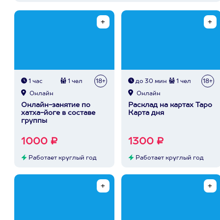
1 час
1 чел
18+
до 30 мин
1 чел
18+
Онлайн
Онлайн
Онлайн-занятие по
Расклад на картах Таро
хатха-йоге в составе
Карта дня
группы
1000 ₽
1300 ₽
Работает круглый год
Работает круглый год