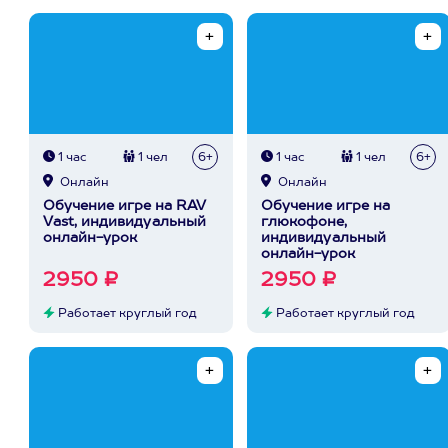
1 час
1 чел
6+
1 час
1 чел
6+
Онлайн
Онлайн
Обучение игре на RAV
Обучение игре на
Vast, индивидуальный
глюкофоне,
онлайн-урок
индивидуальный
онлайн-урок
2950 ₽
2950 ₽
Работает круглый год
Работает круглый год