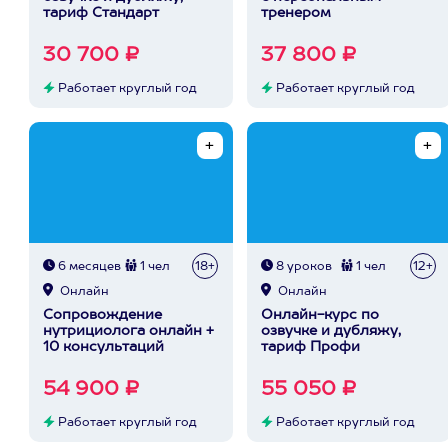
тариф Стандарт
тренером
30 700 ₽
37 800 ₽
Работает круглый год
Работает круглый год
6 месяцев
1 чел
18+
8 уроков
1 чел
12+
Онлайн
Онлайн
Сопровождение
Онлайн-курс по
нутрициолога онлайн +
озвучке и дубляжу,
10 консультаций
тариф Профи
54 900 ₽
55 050 ₽
Работает круглый год
Работает круглый год