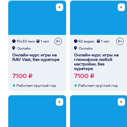
10х30 мин
1 чел
6+
92 видео
1 чел
6+
Онлайн
Онлайн
Онлайн-курс игры на
Онлайн-курс игры на
RAV Vast, без куратора
глюкофоне любой
настройки, без
куратора
7100 ₽
7100 ₽
Работает круглый год
Работает круглый год