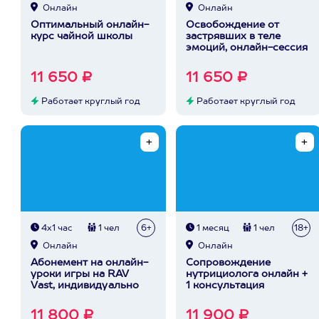
Онлайн
Онлайн
Оптимальный онлайн-
Освобождение от
курс чайной школы
застрявших в теле
эмоций, онлайн-сессия
11 650 ₽
11 650 ₽
Работает круглый год
Работает круглый год
4х1 час
1 чел
6+
1 месяц
1 чел
18+
Онлайн
Онлайн
Абонемент на онлайн-
Сопровождение
уроки игры на RAV
нутрициолога онлайн +
Vast, индивидуально
1 консультация
11 800 ₽
11 900 ₽