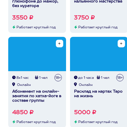
глюкофоне до мажор,
кальянного мастерства
без куратора
3550 ₽
3750 ₽
Работает круглый год
Работает круглый год
8х1 час
1 чел
18+
до 1 часа
1 чел
18+
Онлайн
Онлайн
Абонемент на онлайн-
Расклад на картах Таро
занятия по хатха-йоге в
на жизнь
составе группы
4850 ₽
5000 ₽
Работает круглый год
Работает круглый год