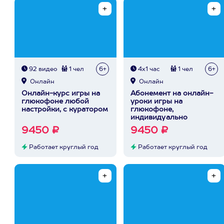
92 видео
1 чел
6+
4х1 час
1 чел
6+
Онлайн
Онлайн
Онлайн-курс игры на
Абонемент на онлайн-
глюкофоне любой
уроки игры на
настройки, с куратором
глюкофоне,
индивидуально
9450 ₽
9450 ₽
Работает круглый год
Работает круглый год