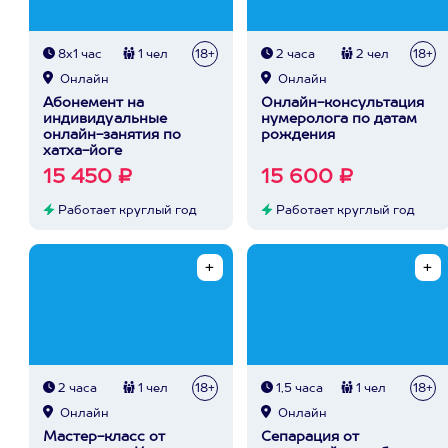
8х1 час
1 чел
18+
2 часа
2 чел
18+
Онлайн
Онлайн
Абонемент на
Онлайн-консультация
индивидуальные
нумеролога по датам
онлайн-занятия по
рождения
хатха-йоге
15 450 ₽
15 600 ₽
Работает круглый год
Работает круглый год
2 часа
1 чел
18+
1,5 часа
1 чел
18+
Онлайн
Онлайн
Мастер-класс от
Сепарация от