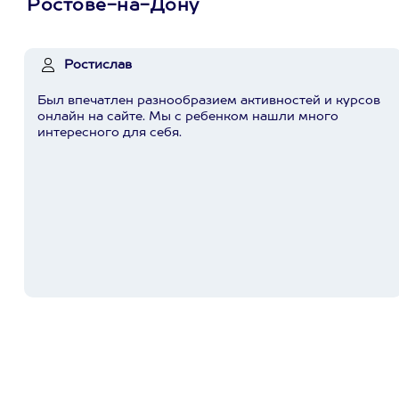
Ростове-на-Дону
Ростислав
Был впечатлен разнообразием активностей и курсов
онлайн на сайте. Мы с ребенком нашли много
интересного для себя.