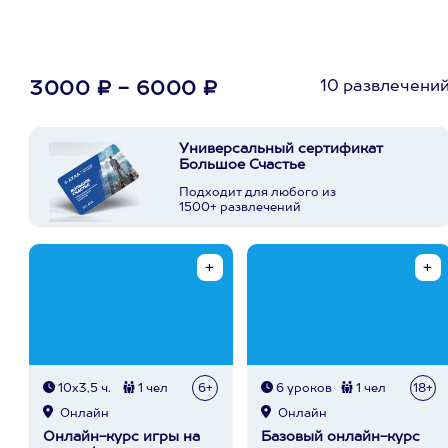
10 развлечени
3000 ₽ - 6000 ₽
Универсальный сертификат
Большое Счастье
Подходит для любого из
1500+ развлечений
10х3,5 ч.
1 чел
6+
6 уроков
1 чел
18+
Онлайн
Онлайн
Онлайн-курс игры на
Базовый онлайн-курс