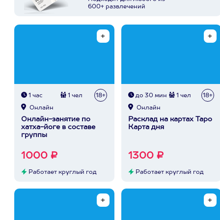
600+ развлечений
1 час
1 чел
18+
до 30 мин
1 чел
18+
Онлайн
Онлайн
Онлайн-занятие по
Расклад на картах Таро
хатха-йоге в составе
Карта дня
группы
1000 ₽
1300 ₽
Работает круглый год
Работает круглый год