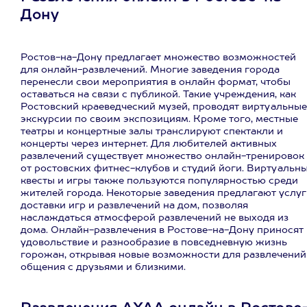
Дону
Ростов-на-Дону предлагает множество возможностей
для онлайн-развлечений. Многие заведения города
перенесли свои мероприятия в онлайн формат, чтобы
оставаться на связи с публикой. Такие учреждения, как
Ростовский краеведческий музей, проводят виртуальные
экскурсии по своим экспозициям. Кроме того, местные
театры и концертные залы транслируют спектакли и
концерты через интернет. Для любителей активных
развлечений существует множество онлайн-тренировок
от ростовских фитнес-клубов и студий йоги. Виртуальн
квесты и игры также пользуются популярностью среди
жителей города. Некоторые заведения предлагают услуг
доставки игр и развлечений на дом, позволяя
наслаждаться атмосферой развлечений не выходя из
дома. Онлайн-развлечения в Ростове-на-Дону приносят
удовольствие и разнообразие в повседневную жизнь
горожан, открывая новые возможности для развлечений
общения с друзьями и близкими.