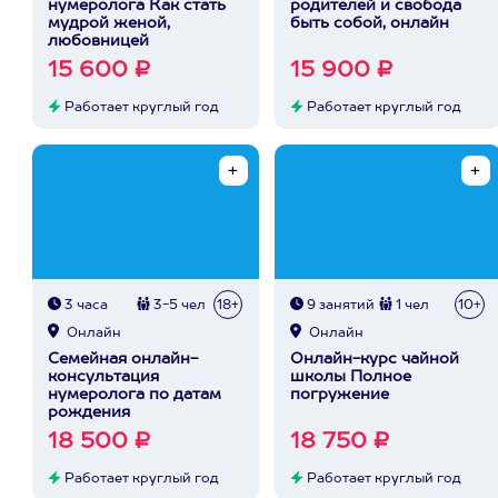
нумеролога Как стать
родителей и свобода
мудрой женой,
быть собой, онлайн
любовницей
15 600 ₽
15 900 ₽
Работает круглый год
Работает круглый год
3 часа
3-5 чел
18+
9 занятий
1 чел
10+
Онлайн
Онлайн
Семейная онлайн-
Онлайн-курс чайной
консультация
школы Полное
нумеролога по датам
погружение
рождения
18 500 ₽
18 750 ₽
Работает круглый год
Работает круглый год