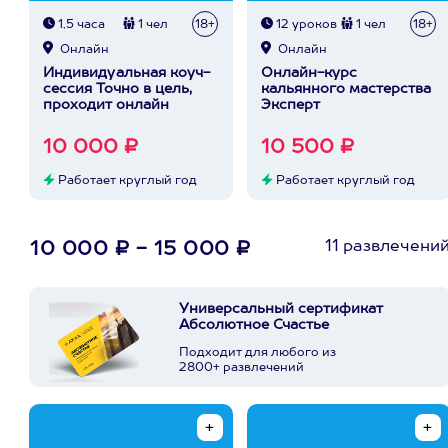
1,5 часа
1 чел
18+
12 уроков
1 чел
18+
Онлайн
Онлайн
Индивидуальная коуч-
Онлайн-курс
сессия Точно в цель,
кальянного мастерства
проходит онлайн
Эксперт
10 000 ₽
10 500 ₽
Работает круглый год
Работает круглый год
11 развлечени
10 000 ₽ - 15 000 ₽
Универсальный сертификат
Абсолютное Счастье
Подходит для любого из
2800+ развлечений