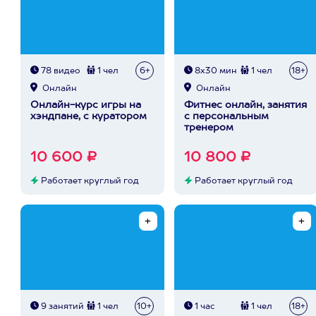
78 видео
1 чел
6+
8х30 мин
1 чел
18+
Онлайн
Онлайн
Онлайн-курс игры на
Фитнес онлайн, занятия
хэндпане, с куратором
с персональным
тренером
10 600 ₽
10 800 ₽
Работает круглый год
Работает круглый год
9 занятий
1 чел
10+
1 час
1 чел
18+