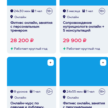
24х30 мин
1 чел
18+
3 месяца
1 чел
18+
Онлайн
Онлайн
Фитнес онлайн, занятия
Сопровождение
с персональным
нутрициолога онлайн +
тренером
5 консультаций
28 200 ₽
29 900 ₽
Работает круглый год
Работает круглый год
8 уроков
1 чел
12+
24х55 мин
1 чел
18+
Онлайн
Онлайн
Онлайн-курс по
Фитнес онлайн, занятия
озвучке и дубляжу,
с персональным