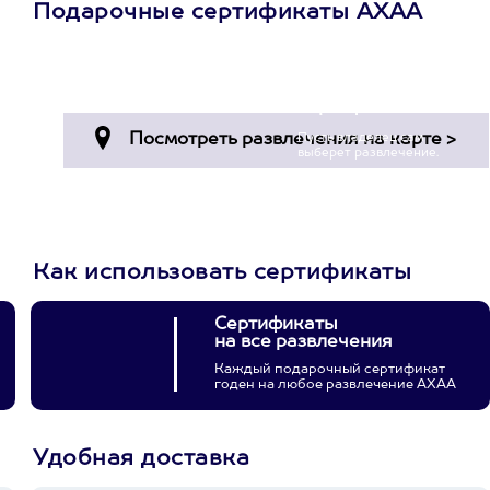
Подарочные сертификаты АХАА
Просто подари
сертификат
Пусть владелец сам
выберет развлечение.
3900+ развлечений
Как использовать сертификаты
Сертификаты
на все развлечения
Каждый подарочный сертификат
годен на любое развлечение АХАА
Удобная доставка