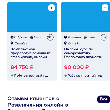
6х1,5 час
1 чел
18+
9 недель
1 чел
18+
Онлайн
Онлайн
Комплексная
Онлайн-курс по
проработка основных
саморазвитию
сфер жизни, онлайн
Распаковка личности
84 750 ₽
90 000 ₽
Работает круглый год
Работает круглый год
Отзывы клиентов о
Все
Развлечения онлайн в