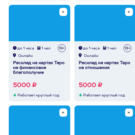
до 1 часа
1 чел
18+
до 1 часа
1 чел
18+
Онлайн
Онлайн
Расклад на картах Таро
Расклад на картах Таро
на финансовое
на отношения
благополучие
5000 ₽
5000 ₽
Работает круглый год
Работает круглый год