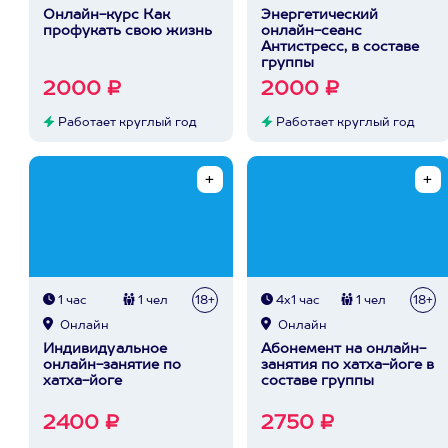
Онлайн-курс Как
Энергетический
профукать свою жизнь
онлайн-сеанс
Антистресс, в составе
группы
2000 ₽
2000 ₽
Работает круглый год
Работает круглый год
1 час
1 чел
18+
4х1 час
1 чел
18+
Онлайн
Онлайн
Индивидуальное
Абонемент на онлайн-
онлайн-занятие по
занятия по хатха-йоге в
хатха-йоге
составе группы
2400 ₽
2750 ₽