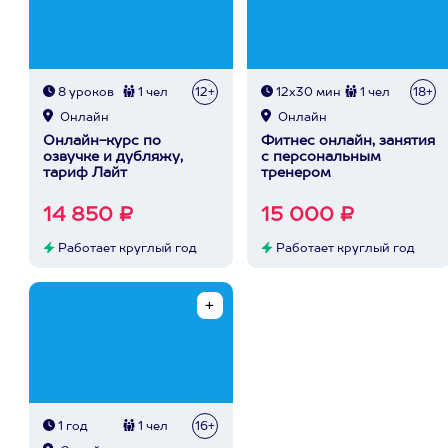
8 уроков
1 чел
12+
12х30 мин
1 чел
18+
Онлайн
Онлайн
Онлайн-курс по
Фитнес онлайн, занятия
озвучке и дубляжу,
с персональным
тариф Лайт
тренером
14 850 ₽
15 000 ₽
Работает круглый год
Работает круглый год
1 год
1 чел
16+