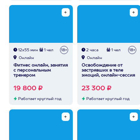
12х55 мин
1 чел
18+
2 часа
1 чел
18+
Онлайн
Онлайн
Фитнес онлайн, занятия
Освобождение от
с персональным
застрявших в теле
тренером
эмоций, онлайн-сессия
19 800 ₽
23 300 ₽
Работает круглый год
Работает круглый год