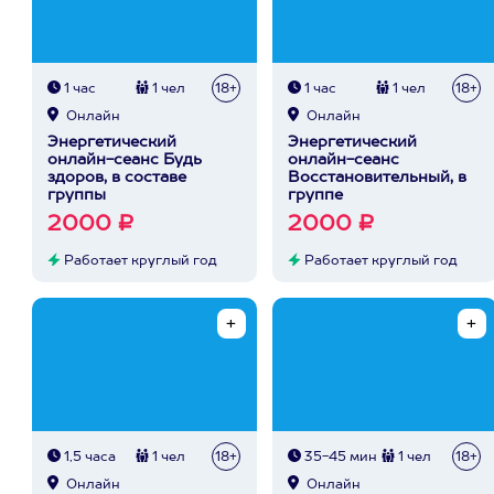
1 час
1 чел
18+
1 час
1 чел
18+
Онлайн
Онлайн
Энергетический
Энергетический
онлайн-сеанс Будь
онлайн-сеанс
здоров, в составе
Восстановительный, в
группы
группе
2000 ₽
2000 ₽
Работает круглый год
Работает круглый год
1,5 часа
1 чел
18+
35-45 мин
1 чел
18+
Онлайн
Онлайн