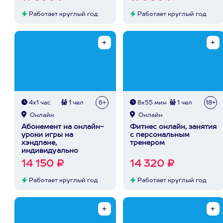
Работает круглый год
Работает круглый год
4х1 час
1 чел
6+
8х55 мин
1 чел
18+
Онлайн
Онлайн
Абонемент на онлайн-
Фитнес онлайн, занятия
уроки игры на
с персональным
хэндпане,
тренером
индивидуально
14 150 ₽
14 320 ₽
Работает круглый год
Работает круглый год