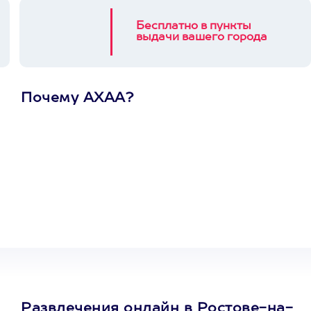
Бесплатно в пункты
выдачи вашего города
Почему АХАА?
Один
сертификат
на любое
развлечение
Развлечения онлайн в Ростове-на-