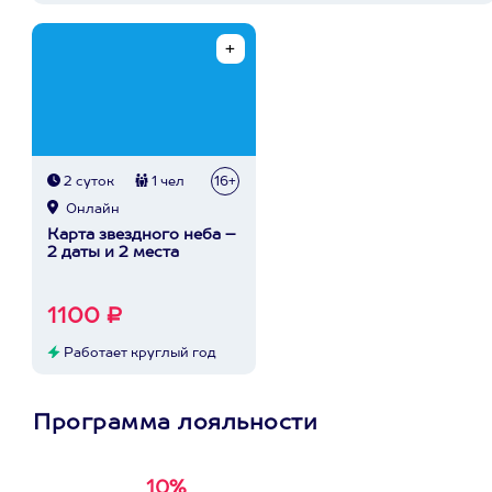
2 суток
1 чел
16+
Онлайн
Карта звездного неба –
2 даты и 2 места
1100 ₽
Работает круглый год
Программа лояльности
10%
Получи
кэшбэк за