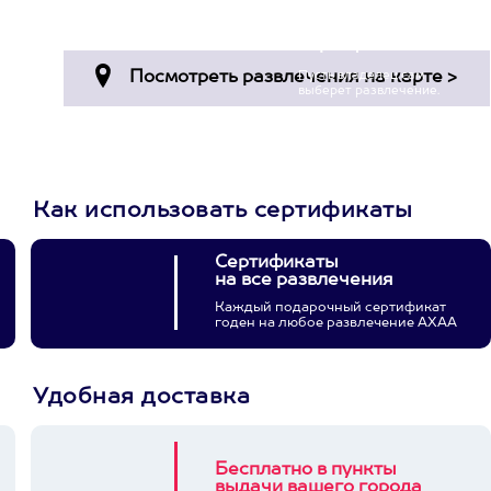
Просто подари
сертификат
Пусть владелец сам
выберет развлечение.
3900+ развлечений
Как использовать сертификаты
Сертификаты
на все развлечения
Каждый подарочный сертификат
годен на любое развлечение АХАА
Удобная доставка
Бесплатно в пункты
выдачи вашего города