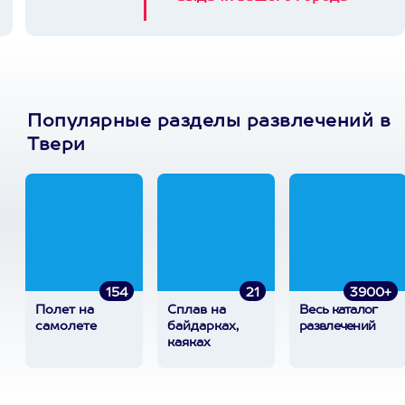
Популярные разделы развлечений в
Твери
154
21
3900+
Полет на
Сплав на
Весь каталог
самолете
байдарках,
развлечений
каяках