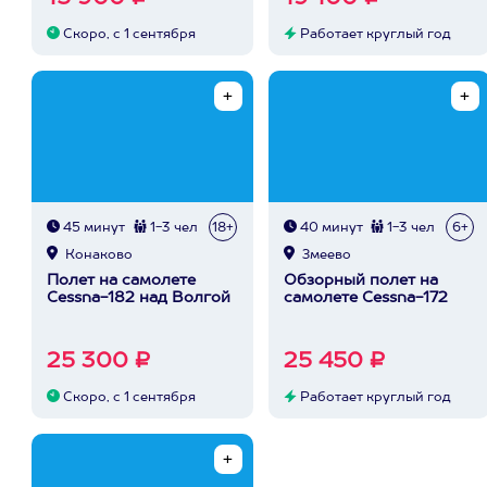
Скоро, с 1 сентября
Работает круглый год
45 минут
1-3 чел
18+
40 минут
1-3 чел
6+
Конаково
Змеево
Полет на самолете
Обзорный полет на
Cessna-182 над Волгой
самолете Cessna-172
25 300 ₽
25 450 ₽
Скоро, с 1 сентября
Работает круглый год