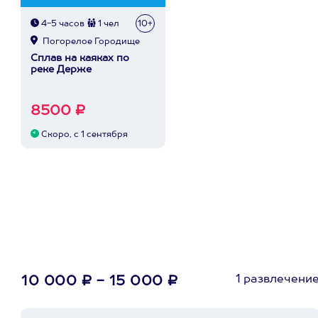
4-5 часов
1 чел
10+
Погорелое Городище
Сплав на каяках по
реке Держе
8500 ₽
Скоро, с 1 сентября
1 развлечени
10 000 ₽ - 15 000 ₽