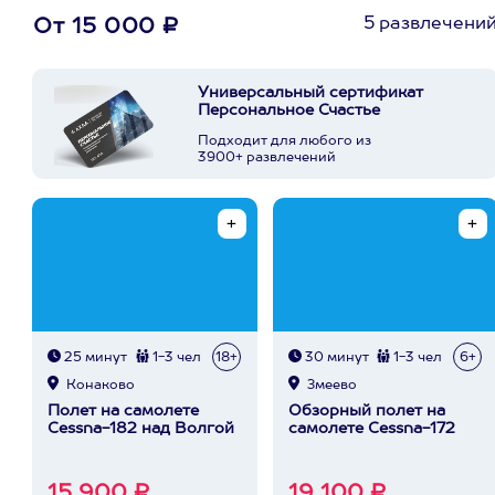
5 развлечени
От 15 000 ₽
Универсальный сертификат
Персональное Счастье
Подходит для любого из
3900+ развлечений
25 минут
1-3 чел
18+
30 минут
1-3 чел
6+
Конаково
Змеево
Полет на самолете
Обзорный полет на
Cessna-182 над Волгой
самолете Cessna-172
15 900 ₽
19 100 ₽