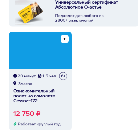
Универсальный сертификат
Абсолютное Счастье
Подходит для любого из
2800+ развлечений
20 минут
1-3 чел
6+
Змеево
Ознакомительный
полет на самолете
Cessna-172
12 750 ₽
Работает круглый год