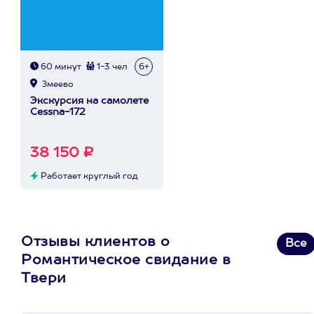
60 минут
1-3 чел
6+
Змеево
Экскурсия на самолете
Cessna-172
38 150 ₽
Работает круглый год
Отзывы клиентов о
Все
Романтическое свидание в
Твери