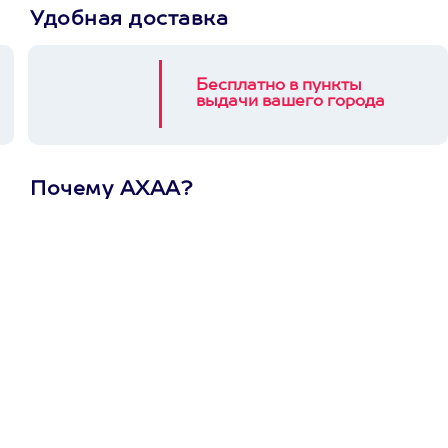
Удобная доставка
Бесплатно в пункты
выдачи вашего города
Почему АХАА?
Один
сертификат
на любое
развлечение