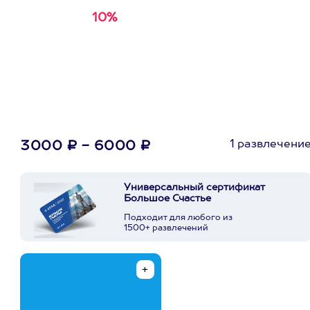
10%
Получи
кэшбэк за
первую покупку в
приложении
1 развлечени
3000 ₽ - 6000 ₽
Универсальный сертификат
Большое Счастье
Подходит для любого из
1500+ развлечений