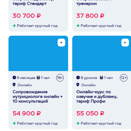
тариф Стандарт
тренером
30 700 ₽
37 800 ₽
Работает круглый год
Работает круглый год
6 месяцев
1 чел
18+
8 уроков
1 чел
12+
Онлайн
Онлайн
Сопровождение
Онлайн-курс по
нутрициолога онлайн +
озвучке и дубляжу,
10 консультаций
тариф Профи
54 900 ₽
55 050 ₽
Работает круглый год
Работает круглый год