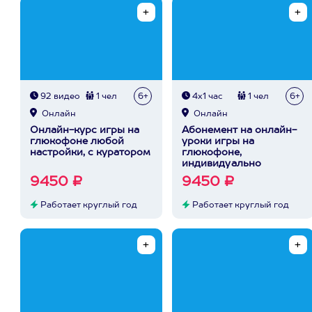
92 видео
1 чел
6+
4х1 час
1 чел
6+
Онлайн
Онлайн
Онлайн-курс игры на
Абонемент на онлайн-
глюкофоне любой
уроки игры на
настройки, с куратором
глюкофоне,
индивидуально
9450 ₽
9450 ₽
Работает круглый год
Работает круглый год