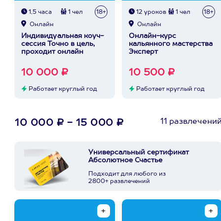
1,5 часа
1 чел
18+
12 уроков
1 чел
18+
Онлайн
Онлайн
Индивидуальная коуч-
Онлайн-курс
сессия Точно в цель,
кальянного мастерства
проходит онлайн
Эксперт
10 000 ₽
10 500 ₽
Работает круглый год
Работает круглый год
11 развлечени
10 000 ₽ - 15 000 ₽
Универсальный сертификат
Абсолютное Счастье
Подходит для любого из
2800+ развлечений