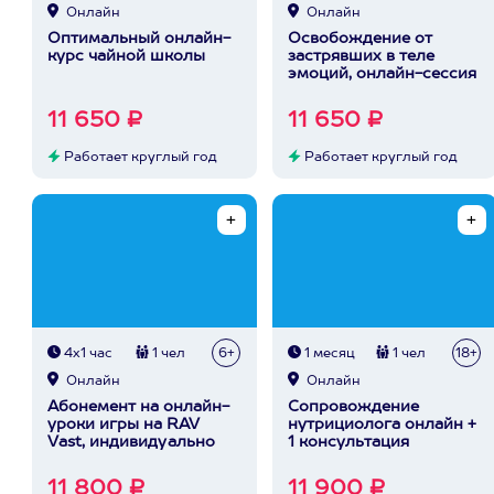
Онлайн
Онлайн
Оптимальный онлайн-
Освобождение от
курс чайной школы
застрявших в теле
эмоций, онлайн-сессия
11 650 ₽
11 650 ₽
Работает круглый год
Работает круглый год
4х1 час
1 чел
6+
1 месяц
1 чел
18+
Онлайн
Онлайн
Абонемент на онлайн-
Сопровождение
уроки игры на RAV
нутрициолога онлайн +
Vast, индивидуально
1 консультация
11 800 ₽
11 900 ₽