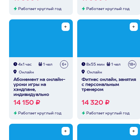
Работает круглый год
Работает круглый год
4х1 час
1 чел
6+
8х55 мин
1 чел
18+
Онлайн
Онлайн
Абонемент на онлайн-
Фитнес онлайн, занятия
уроки игры на
с персональным
хэндпане,
тренером
индивидуально
14 150 ₽
14 320 ₽
Работает круглый год
Работает круглый год