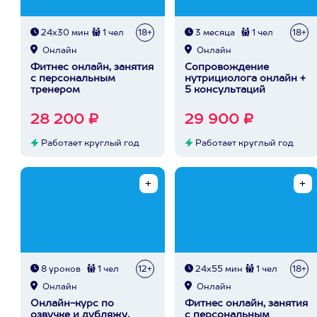
24х30 мин
1 чел
18+
3 месяца
1 чел
18+
Онлайн
Онлайн
Фитнес онлайн, занятия
Сопровождение
с персональным
нутрициолога онлайн +
тренером
5 консультаций
28 200 ₽
29 900 ₽
Работает круглый год
Работает круглый год
8 уроков
1 чел
12+
24х55 мин
1 чел
18+
Онлайн
Онлайн
Онлайн-курс по
Фитнес онлайн, занятия
озвучке и дубляжу,
с персональным