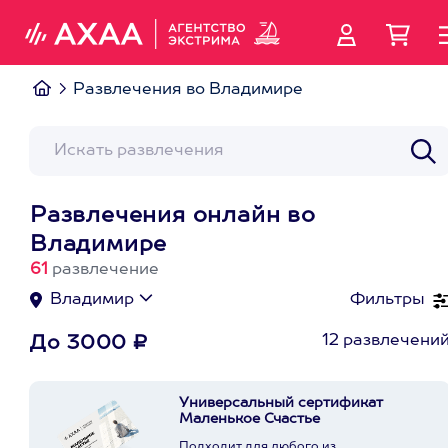
Развлечения во Владимире
Развлечения онлайн во
Владимире
61
развлечение
Владимир
Фильтры
12 развлечени
До 3000 ₽
Универсальный сертификат
Маленькое Счастье
Подходит для любого из