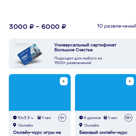
10 развлечени
3000 ₽ - 6000 ₽
Универсальный сертификат
Большое Счастье
Подходит для любого из
1500+ развлечений
10х3,5 ч.
1 чел
6+
6 уроков
1 чел
18+
Онлайн
Онлайн
Онлайн-курс игры на
Базовый онлайн-курс