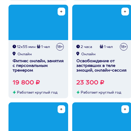
12х55 мин
1 чел
18+
2 часа
1 чел
18+
Онлайн
Онлайн
Фитнес онлайн, занятия
Освобождение от
с персональным
застрявших в теле
тренером
эмоций, онлайн-сессия
19 800 ₽
23 300 ₽
Работает круглый год
Работает круглый год