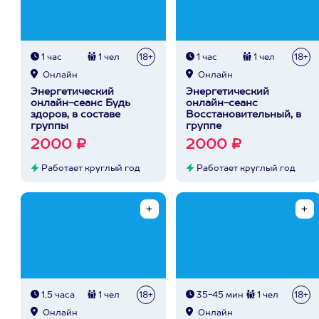
1 час
1 чел
18+
1 час
1 чел
18+
Онлайн
Онлайн
Энергетический
Энергетический
онлайн-сеанс Будь
онлайн-сеанс
здоров, в составе
Восстановительный, в
группы
группе
2000 ₽
2000 ₽
Работает круглый год
Работает круглый год
1,5 часа
1 чел
18+
35-45 мин
1 чел
18+
Онлайн
Онлайн