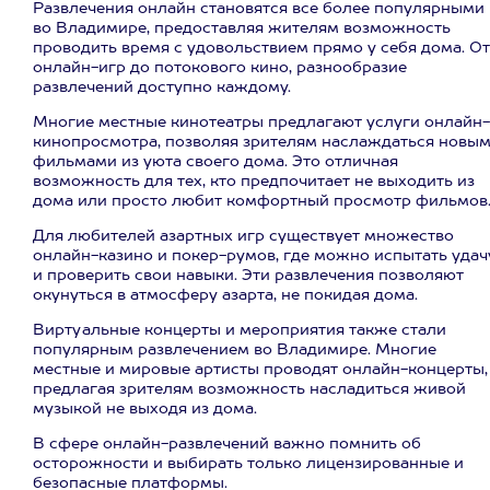
Развлечения онлайн становятся все более популярными
во Владимире, предоставляя жителям возможность
проводить время с удовольствием прямо у себя дома. От
онлайн-игр до потокового кино, разнообразие
развлечений доступно каждому.
Многие местные кинотеатры предлагают услуги онлайн-
кинопросмотра, позволяя зрителям наслаждаться новы
фильмами из уюта своего дома. Это отличная
возможность для тех, кто предпочитает не выходить из
дома или просто любит комфортный просмотр фильмов
Для любителей азартных игр существует множество
онлайн-казино и покер-румов, где можно испытать удач
и проверить свои навыки. Эти развлечения позволяют
окунуться в атмосферу азарта, не покидая дома.
Виртуальные концерты и мероприятия также стали
популярным развлечением во Владимире. Многие
местные и мировые артисты проводят онлайн-концерты,
предлагая зрителям возможность насладиться живой
музыкой не выходя из дома.
В сфере онлайн-развлечений важно помнить об
осторожности и выбирать только лицензированные и
безопасные платформы.