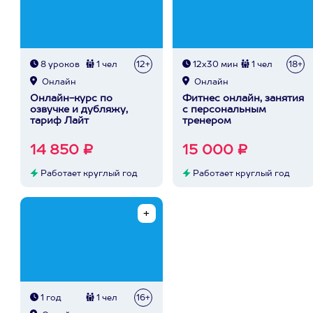
8 уроков
1 чел
12+
12х30 мин
1 чел
18+
Онлайн
Онлайн
Онлайн-курс по
Фитнес онлайн, занятия
озвучке и дубляжу,
с персональным
тариф Лайт
тренером
14 850 ₽
15 000 ₽
Работает круглый год
Работает круглый год
1 год
1 чел
16+