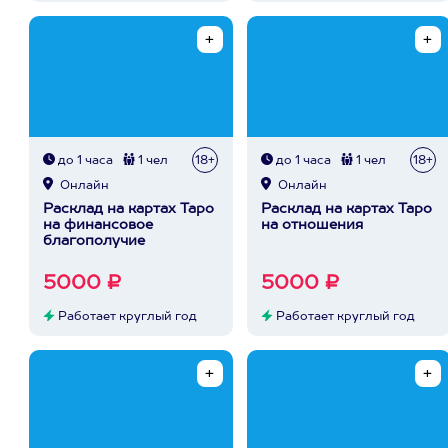
до 1 часа
1 чел
18+
до 1 часа
1 чел
18+
Онлайн
Онлайн
Расклад на картах Таро
Расклад на картах Таро
на финансовое
на отношения
благополучие
5000 ₽
5000 ₽
Работает круглый год
Работает круглый год