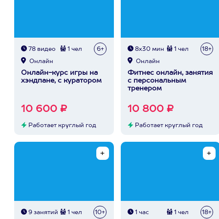
78 видео
1 чел
6+
8х30 мин
1 чел
18+
Онлайн
Онлайн
Онлайн-курс игры на
Фитнес онлайн, занятия
хэндпане, с куратором
с персональным
тренером
10 600 ₽
10 800 ₽
Работает круглый год
Работает круглый год
9 занятий
1 чел
10+
1 час
1 чел
18+