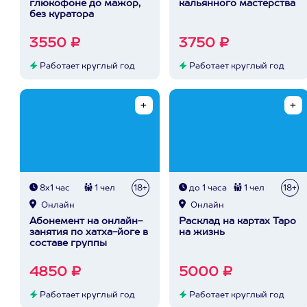
глюкофоне до мажор,
кальянного мастерства
без куратора
3550 ₽
3750 ₽
Работает круглый год
Работает круглый год
8х1 час
1 чел
18+
до 1 часа
1 чел
18+
Онлайн
Онлайн
Абонемент на онлайн-
Расклад на картах Таро
занятия по хатха-йоге в
на жизнь
составе группы
4850 ₽
5000 ₽
Работает круглый год
Работает круглый год