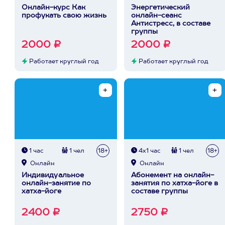
Онлайн-курс Как
Энергетический
профукать свою жизнь
онлайн-сеанс
Антистресс, в составе
группы
2000 ₽
2000 ₽
Работает круглый год
Работает круглый год
1 час
1 чел
18+
4х1 час
1 чел
18+
Онлайн
Онлайн
Индивидуальное
Абонемент на онлайн-
онлайн-занятие по
занятия по хатха-йоге в
хатха-йоге
составе группы
2400 ₽
2750 ₽