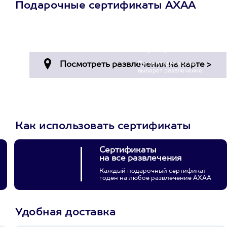
Подарочные сертификаты АХАА
Просто подари
сертификат
Пусть владелец сам
выберет развлечение.
3900+ развлечений
Как использовать сертификаты
Сертификаты
на все развлечения
Каждый подарочный сертификат
годен на любое развлечение АХАА
Удобная доставка