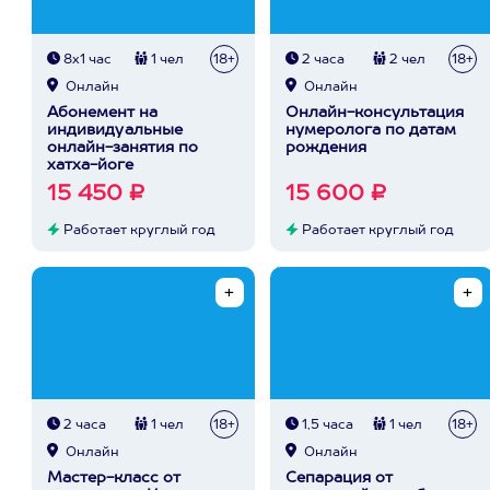
8х1 час
1 чел
18+
2 часа
2 чел
18+
Онлайн
Онлайн
Абонемент на
Онлайн-консультация
индивидуальные
нумеролога по датам
онлайн-занятия по
рождения
хатха-йоге
15 450 ₽
15 600 ₽
Работает круглый год
Работает круглый год
2 часа
1 чел
18+
1,5 часа
1 чел
18+
Онлайн
Онлайн
Мастер-класс от
Сепарация от