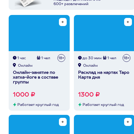
600+ развлечений
1 час
1 чел
18+
до 30 мин
1 чел
18+
Онлайн
Онлайн
Онлайн-занятие по
Расклад на картах Таро
хатха-йоге в составе
Карта дня
группы
1000 ₽
1300 ₽
Работает круглый год
Работает круглый год