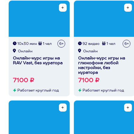
10х30 мин
1 чел
6+
92 видео
1 чел
6+
Онлайн
Онлайн
Онлайн-курс игры на
Онлайн-курс игры на
RAV Vast, без куратора
глюкофоне любой
настройки, без
куратора
7100 ₽
7100 ₽
Работает круглый год
Работает круглый год