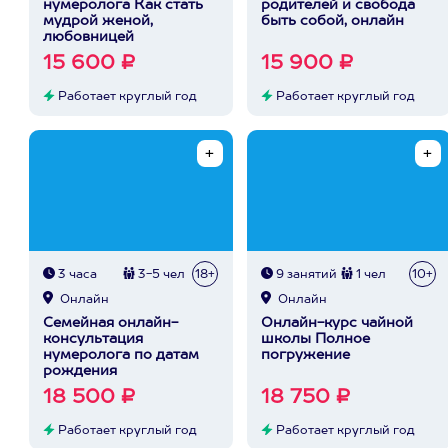
нумеролога Как стать
родителей и свобода
мудрой женой,
быть собой, онлайн
любовницей
15 600 ₽
15 900 ₽
Работает круглый год
Работает круглый год
3 часа
3-5 чел
18+
9 занятий
1 чел
10+
Онлайн
Онлайн
Семейная онлайн-
Онлайн-курс чайной
консультация
школы Полное
нумеролога по датам
погружение
рождения
18 500 ₽
18 750 ₽
Работает круглый год
Работает круглый год