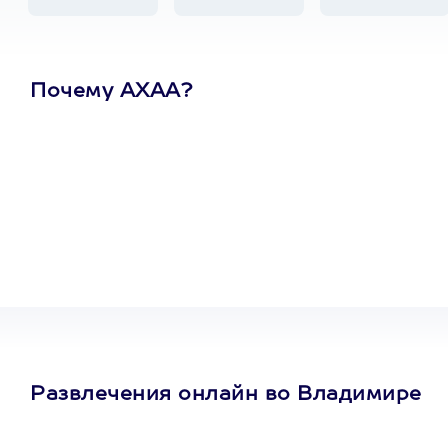
Почему АХАА?
Один
сертификат
на любое
развлечение
Развлечения онлайн во Владимире