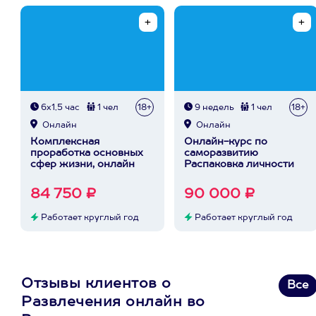
6х1,5 час
1 чел
18+
9 недель
1 чел
18+
Онлайн
Онлайн
Комплексная
Онлайн-курс по
проработка основных
саморазвитию
сфер жизни, онлайн
Распаковка личности
84 750 ₽
90 000 ₽
Работает круглый год
Работает круглый год
Отзывы клиентов о
Все
Развлечения онлайн во