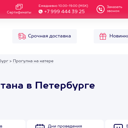
Ежедневно 10.00-19.00 (MSK)
Заказать
звонок
+7 999 444 39 25
Сертификаты
Срочная доставка
Новинк
бург
>
Прогулка на катере
итана в Петербурге
в
Дни проведения