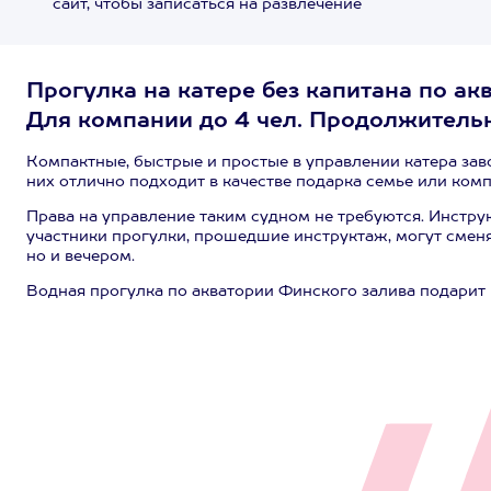
сайт, чтобы записаться на развлечение
Прогулка на катере без капитана по а
Для компании до 4 чел. Продолжительн
Компактные, быстрые и простые в управлении катера зав
них отлично подходит в качестве подарка семье или комп
Права на управление таким судном не требуются. Инстру
участники прогулки, прошедшие инструктаж, могут сменя
но и вечером.
Водная прогулка по акватории Финского залива подарит