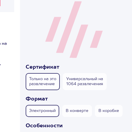
 на
,
Сертификат
Только на это
Универсальный на
развлечение
1064 развлечения
Формат
Электронный
В конверте
В коробке
Особенности