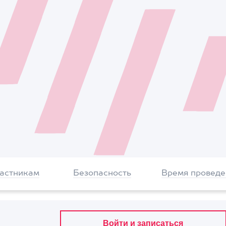
частникам
Безопасность
Время проведе