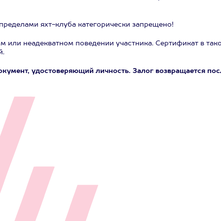
а пределами яхт-клуба категорически запрещено!
ом или неадекватном поведении участника. Сертификат в так
й.
документ, удостоверяющий личность. Залог возвращается пос