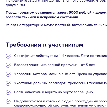
Приезжайте за 20 минут до назначенного времени, чтоб
документы.
Перед прокатом оставляется залог: 5000 рублей и докум
возврата техники в исправном состоянии.
Въезд на территорию клуба платный. Автомобиль также 
Требования к участникам
Сертификат действует на 1-4 человек. Дети по техн
Возраст участника водной прогулки - от 3 лет.
Управлять катером можно с 18 лет. Права на управл
Участники должны соблюдать требования техники бе
Брать алкоголь и курить на борту запрещено.
Не допускаются к катанию люди с простудными заб
сердечно-сосудистой системы, ментальными отклоне