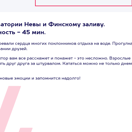
кватории Невы и Финскому заливу.
ость - 45 мин.
оевали сердца многих поклонников отдыха на воде. Прогулка
ании друзей.
ктор вам все расскажет и покажет - это несложно. Взрослые
ть друг друга за штурвалом. Кататься можно не только днем
 новые эмоции и запомнится надолго!