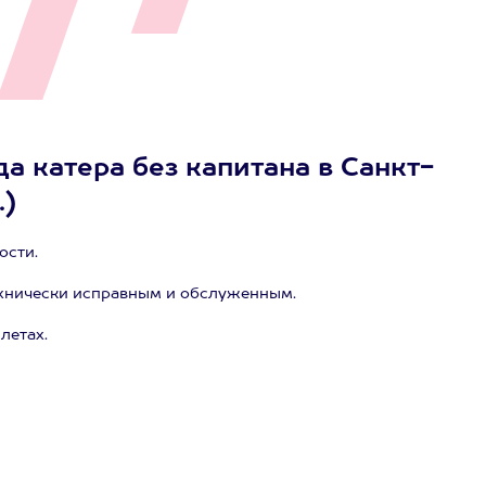
а катера без капитана в Санкт-
.)
ости.
ехнически исправным и обслуженным.
летах.